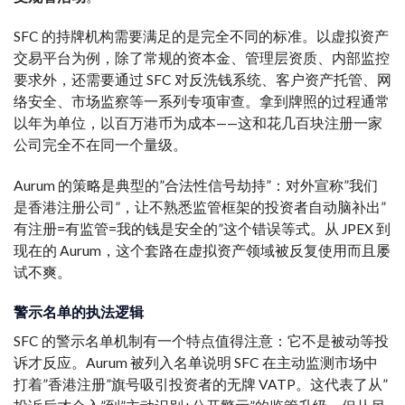
SFC 的持牌机构需要满足的是完全不同的标准。以虚拟资产
交易平台为例，除了常规的资本金、管理层资质、内部监控
要求外，还需要通过 SFC 对反洗钱系统、客户资产托管、网
络安全、市场监察等一系列专项审查。拿到牌照的过程通常
以年为单位，以百万港币为成本——这和花几百块注册一家
公司完全不在同一个量级。
Aurum 的策略是典型的”合法性信号劫持”：对外宣称”我们
是香港注册公司”，让不熟悉监管框架的投资者自动脑补出”
有注册=有监管=我的钱是安全的”这个错误等式。从 JPEX 到
现在的 Aurum，这个套路在虚拟资产领域被反复使用而且屡
试不爽。
警示名单的执法逻辑
SFC 的警示名单机制有一个特点值得注意：它不是被动等投
诉才反应。Aurum 被列入名单说明 SFC 在主动监测市场中
打着”香港注册”旗号吸引投资者的无牌 VATP。这代表了从”