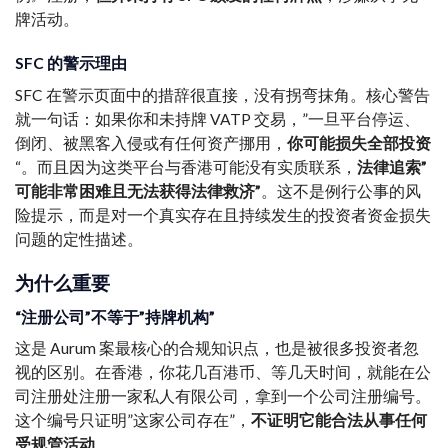
牌活动。
SFC 的警示理由
SFC 在警示页面中的措辞很直接，没有拐弯抹角。核心警告
就一句话：如果你和未持牌 VATP 交易，”一旦平台停运、
倒闭、被黑客入侵或有任何资产挪用，
你可能损失全部投资
“。而且因为这类平台与香港可能没有实质联系，
法律追索”
可能非常困难且无法获得法律救济”
。这不是例行公事的风
险提示，而是对一个真实存在且持续发生的投资者资金损失
问题的定性描述。
为什么重要
“注册公司”不等于”持牌机构”
这是 Aurum 案最核心的合规知识点，也是被很多投资者忽
视的区别。在香港，你花几百港币、等几天时间，就能在公
司注册处注册一家私人有限公司，拿到一个公司注册编号。
这个编号只证明”这家公司存在”，
不证明它能合法从事任何
受规管活动
。