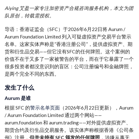
Aiying 艾盈一家专注加密资产合规咨询服务机构，本文为团
队原创，转载需授权。
导语：香港证监会（SFC）于2026年6月22日将 Aurum /
Aurum Foundation Limited 列入可疑虚拟资产交易平台警示
名单。这家实体声称是”香港注册公司”，提供虚拟资产、期
货和衍生品交易——但它没有SFC的任何牌照。这个案例的
价值不在于又多了一家被警告的平台，而在于它暴露了一个
很多投资者都没意识到的盲区：公司注册编号和金融牌照，
是两个完全不同的东西。
发生了什么
Aurum 是谁
根据 SFC 的
警示名单页面
（2026年6月22日更新），Aurum
/ Aurum Foundation Limited 通过两个网站——
aurum.foundation 和 aurum.trading——对外提供虚拟资产、
期货合约及衍生品交易服务。该实体声称根据香港《公司条
例》注册，
但并未持有 SFC 颁发的任何牌照
，涉嫌从事无