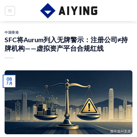
Skip
to
content
中国香港
SFC将Aurum列入无牌警示：注册公司≠持
牌机构——虚拟资产平台合规红线
08
7 月