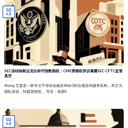
02
8 月
SEC冻结纳斯达克比特币指数期权：CME管辖权异议暴露SEC-CFTC监管
真空
Aiying 艾盈是一家专注于传统金融及Web3的合规咨询服务机构，本文为
团队原创，转载需授权。 导语：美国S
02
8 月