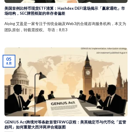
美国首例比特币现货ETF清算：Hashdex DEFI退场揭示「赢家通吃」市
场结构，SEC牌照框架的幸存者偏差
Aiying 艾盈是一家专注于传统金融及Web3的合规咨询服务机构，本文为
团队原创，转载需授权。 导语：8月3
05
8 月
GENIUS Act跨境对等条款首登FRWG议程：美英稳定币与代币化「监管
趋同」如何重塑大西洋两岸合规版图