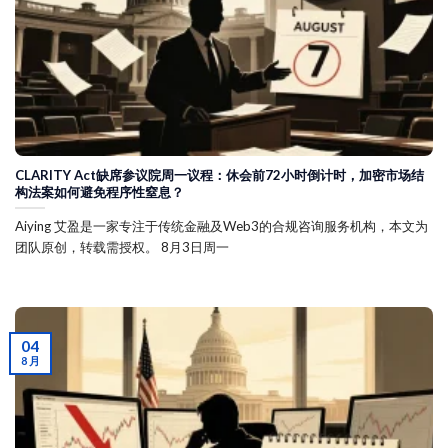
CLARITY Act缺席参议院周一议程：休会前72小时倒计时，加密市场结
构法案如何避免程序性窒息？
Aiying 艾盈是一家专注于传统金融及Web3的合规咨询服务机构，本文为
团队原创，转载需授权。 8月3日周一
04
8 月