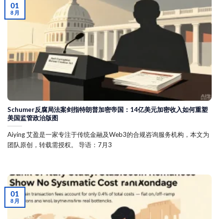
01
8 月
Schumer反腐局法案剑指特朗普加密帝国：14亿美元加密收入如何重塑
美国监管政治版图
Aiying 艾盈是一家专注于传统金融及Web3的合规咨询服务机构，本文为
团队原创，转载需授权。 导语：7月3
01
8 月