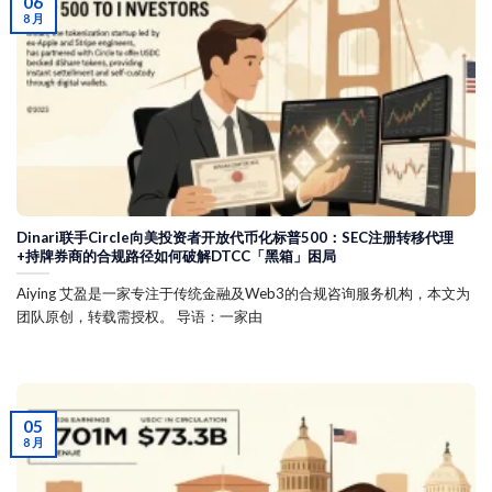
06
8 月
Dinari联手Circle向美投资者开放代币化标普500：SEC注册转移代理
+持牌券商的合规路径如何破解DTCC「黑箱」困局
Aiying 艾盈是一家专注于传统金融及Web3的合规咨询服务机构，本文为
团队原创，转载需授权。 导语：一家由
05
8 月