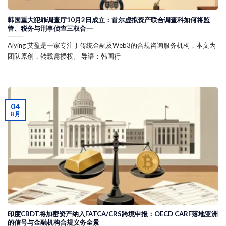
韩国重大犯罪调查厅10月2日成立：首尔虚拟资产联合调查科如何将监
管、税务与刑事侦查三权合一
Aiying 艾盈是一家专注于传统金融及Web3的合规咨询服务机构，本文为
团队原创，转载需授权。 导语：韩国行
04
8 月
印度CBDT将加密资产纳入FATCA/CRS跨境申报：OECD CARF落地亚洲
的信号与金融机构合规义务全景