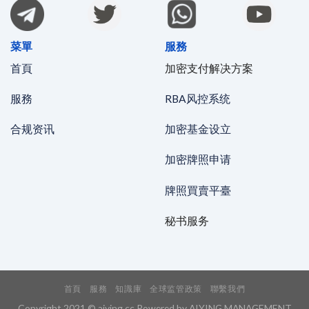
菜單
服務
首頁
加密支付解决方案
服務
RBA风控系统
合规资讯
加密基金设立
加密牌照申请
牌照買賣平臺
秘书服务
首頁
服務
知識庫
全球监管政策
聯繫我們
Copyright 2021 © aiying.cc Powered by AIYING MANAGEMENT