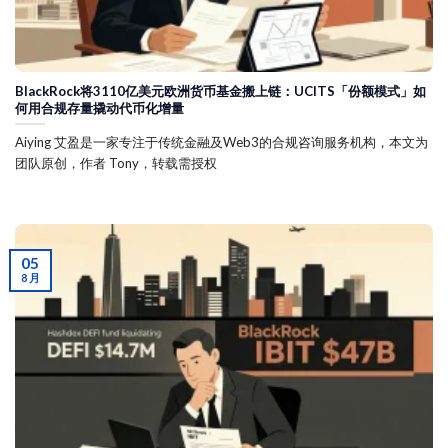
BlackRock将3110亿美元欧洲货币基金搬上链：UCITS「份额模式」如
何用合规存量撬动代币化增量
Aiying 艾盈是一家专注于传统金融及Web3的合规咨询服务机构，本文为
团队原创，作者 Tony，转载需授权
05
8 月