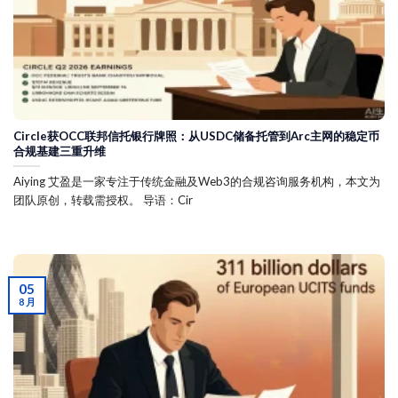
Circle获OCC联邦信托银行牌照：从USDC储备托管到Arc主网的稳定币
合规基建三重升维
Aiying 艾盈是一家专注于传统金融及Web3的合规咨询服务机构，本文为
团队原创，转载需授权。 导语：Cir
05
8 月