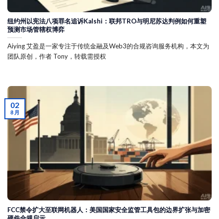
纽约州以宪法八项罪名追诉Kalshi：联邦TRO与明尼苏达判例如何重塑
预测市场管辖权博弈
Aiying 艾盈是一家专注于传统金融及Web3的合规咨询服务机构，本文为
团队原创，作者 Tony，转载需授权
02
8 月
FCC禁令扩大至联网机器人：美国国家安全监管工具包的边界扩张与加密
硬件合规启示