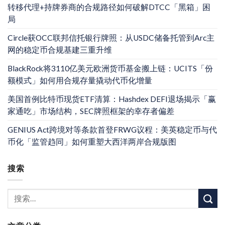
转移代理+持牌券商的合规路径如何破解DTCC「黑箱」困
局
Circle获OCC联邦信托银行牌照：从USDC储备托管到Arc主
网的稳定币合规基建三重升维
BlackRock将3110亿美元欧洲货币基金搬上链：UCITS「份
额模式」如何用合规存量撬动代币化增量
美国首例比特币现货ETF清算：Hashdex DEFI退场揭示「赢
家通吃」市场结构，SEC牌照框架的幸存者偏差
GENIUS Act跨境对等条款首登FRWG议程：美英稳定币与代
币化「监管趋同」如何重塑大西洋两岸合规版图
搜索