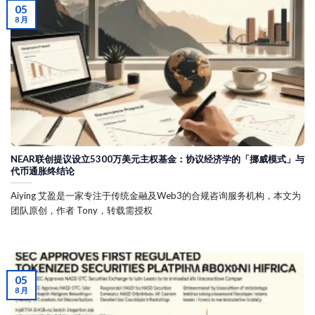
05
8 月
NEAR联创提议设立5300万美元主权基金：协议经济学的「挪威模式」与
代币通胀终结论
Aiying 艾盈是一家专注于传统金融及Web3的合规咨询服务机构，本文为
团队原创，作者 Tony，转载需授权
05
8 月