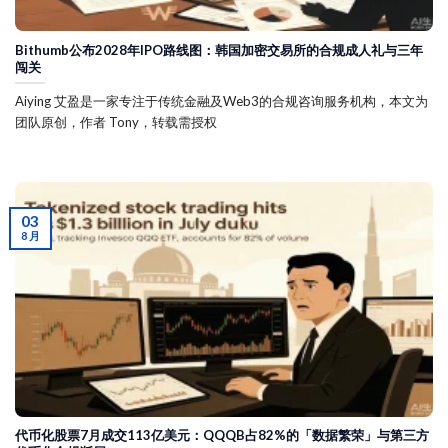
Bithumb公布2028年IPO路线图：韩国加密交易所的合规成人礼与三年
闯关
Aiying 艾盈是一家专注于传统金融及Web3的合规咨询服务机构，本文为
团队原创，作者 Tony，转载需授权
03
8 月
代币化股票7月成交113亿美元：QQQB占82%的「数据繁荣」与第三方