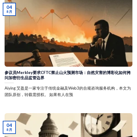
04
8 月
参议员Merkley要求CFTC禁止山火预测市场：自然灾害的博彩化如何拷
问加密衍生品监管边界
Aiying 艾盈是一家专注于传统金融及Web3的合规咨询服务机构，本文为
团队原创，转载需授权。 如果有人在预
04
8 月