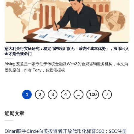
意大利央行实证研究：稳定币跨境汇款无「系统性成本优势」，法币出入
金才是合规命门
Aiying 艾盈是一家专注于传统金融及Web3的合规咨询服务机构，本文为
团队原创，作者 Tony，转载需授权
1
2
3
4
…
100
近期文章
Dinari联手Circle向美投资者开放代币化标普500：SEC注册