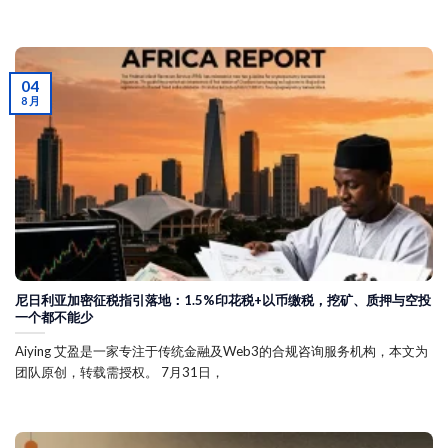
04
8 月
尼日利亚加密征税指引落地：1.5%印花税+以币缴税，挖矿、质押与空投
一个都不能少
Aiying 艾盈是一家专注于传统金融及Web3的合规咨询服务机构，本文为
团队原创，转载需授权。 7月31日，