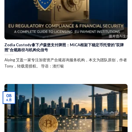
Zodia Custody拿下卢森堡支付牌照：MiCA框架下稳定币托管的“双牌
照”合规路径与机构化信号
Aiying 艾盈一家专注加密资产合规咨询服务机构，本文为团队原创，作者
Tony，转载需授权。 导语：渣打银
08
6 月