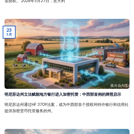
需授权。 2026年5月27日，意大利
23
5 月
明尼苏达州立法赋能地方银行进入加密托管：中西部首例的牌照启示
明尼苏达州通过HF 3709法案，成为中西部首个授权州特许银行和信用社
提供加密货币托管服务的州。