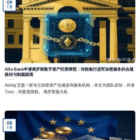
09
7 月
Alfa-Bank申请俄罗斯数字资产托管牌照：传统银行进军加密服务的合规
路径与制裁困境
Aiying 艾盈一家专注加密资产合规咨询服务机构，本文为团队原创，作者
Tony，转载需授权。 俄罗斯最大私
08
7 月