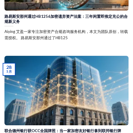
路易斯安那州通过HB1256加密遗弃资产法案：三年闲置即推定充公的合
规新义务
Aiying 艾盈一家专注加密资产合规咨询服务机构，本文为团队原创，转载
需授权。 路易斯安那州通过了HB125
28
5 月
联合德州银行获OCC全国牌照：当一家加密友好银行拿到联邦银行牌