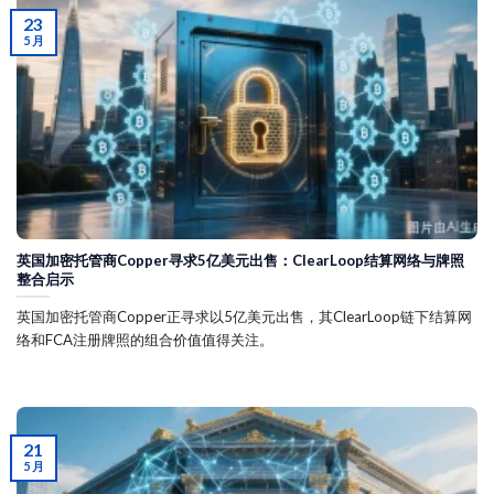
23
5 月
英国加密托管商Copper寻求5亿美元出售：ClearLoop结算网络与牌照
整合启示
英国加密托管商Copper正寻求以5亿美元出售，其ClearLoop链下结算网
络和FCA注册牌照的组合价值值得关注。
21
5 月