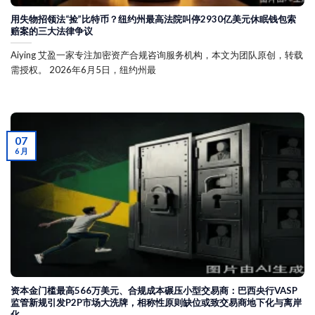
用失物招领法“捡”比特币？纽约州最高法院叫停2930亿美元休眠钱包索
赔案的三大法律争议
Aiying 艾盈一家专注加密资产合规咨询服务机构，本文为团队原创，转载
需授权。 2026年6月5日，纽约州最
07
6 月
资本金门槛最高566万美元、合规成本碾压小型交易商：巴西央行VASP
监管新规引发P2P市场大洗牌，相称性原则缺位或致交易商地下化与离岸
化