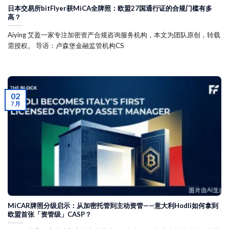
日本交易所bitFlyer获MiCA全牌照：欧盟27国通行证的合规门槛有多
高？
Aiying 艾盈一家专注加密资产合规咨询服务机构，本文为团队原创，转载
需授权。 导语：卢森堡金融监管机构CS
02
7 月
MiCAR牌照分级启示：从加密托管到主动资管——意大利Hodli如何拿到
欧盟首张「资管级」CASP？