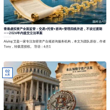
香港虚拟资产全面监管：交易+托管+咨询+管理四线并进，不设过渡期
——2026年内提交立法草案
Aiying 艾盈一家专注加密资产合规咨询服务机构，本文为团队原创，作者
Tony，转载需授权。 导语：6月1
02
6 月