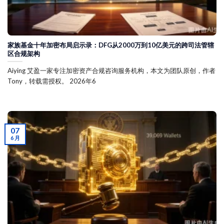
家族基金十年加密布局启示录：DFG从2000万到10亿美元的跨司法管辖
区合规架构
Aiying 艾盈一家专注加密资产合规咨询服务机构，本文为团队原创，作者
Tony，转载需授权。 2026年6
07
6 月