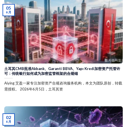
05
6 月
土耳其CMB批准Akbank、Garanti BBVA、Yapı Kredi加密资产托管许
可：传统银行如何成为加密监管框架的合规锚
Aiying 艾盈一家专注加密资产合规咨询服务机构，本文为团队原创，转载
需授权。 2026年6月5日，土耳其资
02
6 月