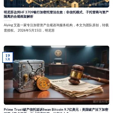
明尼苏达州HF 3709银行加密托管法生效：非信托模式、子托管商与资产
隔离的合规框架解析
Aiying 艾盈一家专注加密资产合规咨询服务机构，本文为团队原创，转载
需授权。 2026年5月15日，明尼苏
19
5 月
Prime Trust破产信托追诉Swan Bitcoin 9.7亿美元：美国破产法下加密