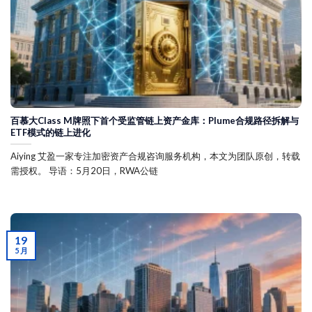
百慕大Class M牌照下首个受监管链上资产金库：Plume合规路径拆解与
ETF模式的链上进化
Aiying 艾盈一家专注加密资产合规咨询服务机构，本文为团队原创，转载
需授权。 导语：5月20日，RWA公链
19
5 月