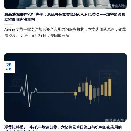
最高法院推翻90年先例：总统可任意罢免SEC/CFTC委员——加密监管独
立性面临宪法重构
Aiying 艾盈一家专注加密资产合规咨询服务机构，本文为团队原创，转载
需授权。 导语：6月29日，美国最高法
28
6 月
现货比特币ETF持仓年增速归零：六亿美元单日流出与机构加密采用的