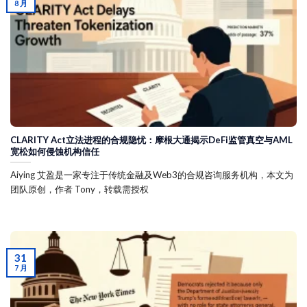
8 月
CLARITY Act立法进程的合规隐忧：摩根大通揭示DeFi监管真空与AML
宽松如何侵蚀机构信任
Aiying 艾盈是一家专注于传统金融及Web3的合规咨询服务机构，本文为
团队原创，作者 Tony，转载需授权
31
7 月