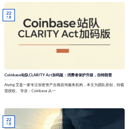
22
7 月
Coinbase站队CLARITY Act加码版：消费者保护升级，但特朗普
Aiying 艾盈一家专注加密资产合规咨询服务机构，本文为团队原创，转载
需授权。 导语：Coinbase 从一
22
7 月