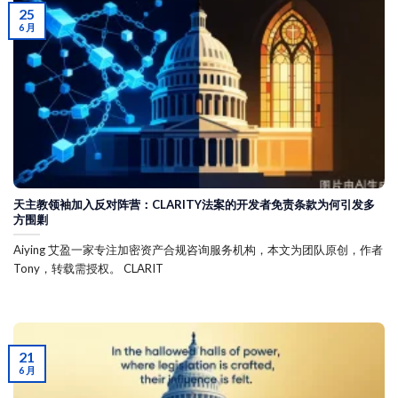
25
6 月
天主教领袖加入反对阵营：CLARITY法案的开发者免责条款为何引发多
方围剿
Aiying 艾盈一家专注加密资产合规咨询服务机构，本文为团队原创，作者
Tony，转载需授权。 CLARIT
21
6 月