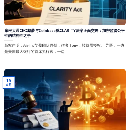
摩根大通CEO戴蒙与Coinbase就CLARITY法案正面交锋：加密监管公平
性的结构性之争
版权声明：Aiying 艾盈团队原创，作者 Tony，转载需授权。 导语：一边
是美国最大银行的首席执行官，一边
15
6 月