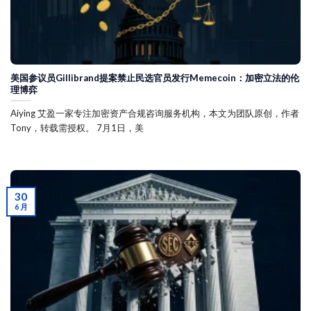
美国参议员Gillibrand提案禁止民选官员发行Memecoin：加密立法的伦
理博弈
Aiying 艾盈一家专注加密资产合规咨询服务机构，本文为团队原创，作者
Tony，转载需授权。 7月1日，美
30
6 月