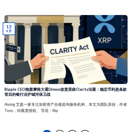
13
6 月
Ripple CEO炮轰摩根大通Dimon故意歪曲Clarity法案：稳定币利息条款
背后的银行业护城河保卫战
Aiying 艾盈一家专注加密资产合规咨询服务机构，本文为团队原创，作者
Tony，转载需授权。 导语：Rip