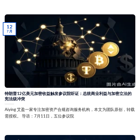
12
7 月
特朗普12亿美元加密收益触发参议院听证：总统商业利益与加密立法的
宪法级冲突
Aiying 艾盈一家专注加密资产合规咨询服务机构，本文为团队原创，转载
需授权。 导语：7月11日，五位参议院