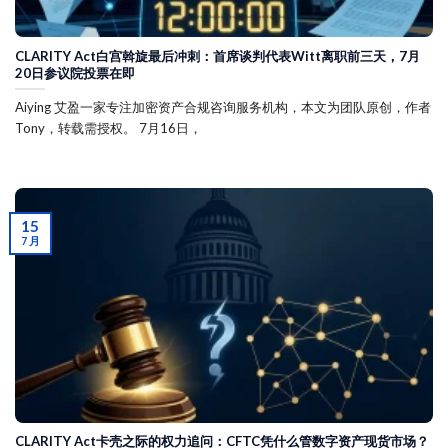
CLARITY Act白宫斡旋最后冲刺：首席谈判代表Witt离职前三天，7月
20日参议院投票在即
Aiying 艾盈一家专注加密资产合规咨询服务机构，本文为团队原创，作者
Tony，转载需授权。 7月16日，
15
7 月
CLARITY Act卡壳之际的权力追问：CFTC凭什么管数字资产现货市场？