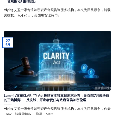
「合规催化剂依赖症」
Aiying 艾盈一家专注加密资产合规咨询服务机构，本文为团队原创，转载
需授权。 6月26日，美国现货比特币E
27
6 月
Lummis宣布CLARITY Act最终文本独立日周末公布：参议院7月表决前
的三场博弈——反洗钱、开发者责任与政府官员加密伦理
Aiying 艾盈一家专注加密资产合规咨询服务机构，本文为团队原创，作者
Tony，转载需授权。 导语：6月2