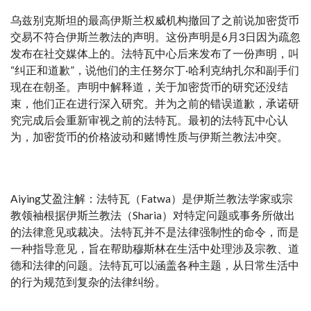
乌兹别克斯坦的最高伊斯兰权威机构撤回了之前说加密货币
交易不符合伊斯兰教法的声明。这份声明是6月3日因为疏忽
发布在社交媒体上的。法特瓦中心后来发布了一份声明，叫
“纠正和道歉”，说他们的主任努尔丁·哈利克纳扎尔和副手们
现在在朝圣。声明中解释道，关于加密货币的研究还没结
束，他们正在进行深入研究。并为之前的错误道歉，承诺研
究完成后会重新审视之前的法特瓦。最初的法特瓦中心认
为，加密货币的价格波动和赌博性质与伊斯兰教法冲突。
Aiying艾盈注解：法特瓦（Fatwa）是伊斯兰教法学家或宗
教领袖根据伊斯兰教法（Sharia）对特定问题或事务所做出
的法律意见或裁决。法特瓦并不是法律强制性的命令，而是
一种指导意见，旨在帮助穆斯林在生活中处理涉及宗教、道
德和法律的问题。法特瓦可以涵盖各种主题，从日常生活中
的行为规范到复杂的法律纠纷。