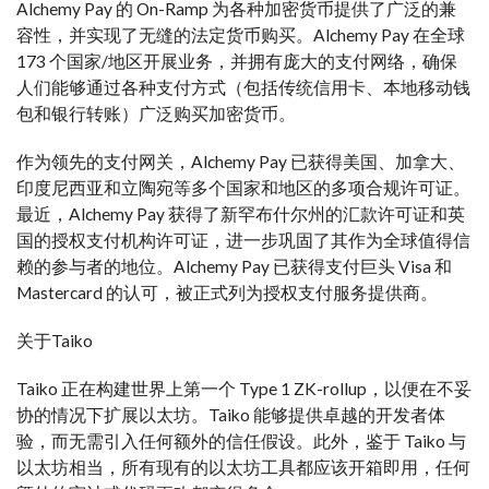
Alchemy Pay 的 On-Ramp 为各种加密货币提供了广泛的兼
容性，并实现了无缝的法定货币购买。Alchemy Pay 在全球
173 个国家/地区开展业务，并拥有庞大的支付网络，确保
人们能够通过各种支付方式（包括传统信用卡、本地移动钱
包和银行转账）广泛购买加密货币。
作为领先的支付网关，Alchemy Pay 已获得美国、加拿大、
印度尼西亚和立陶宛等多个国家和地区的多项合规许可证。
最近，Alchemy Pay 获得了新罕布什尔州的汇款许可证和英
国的授权支付机构许可证，进一步巩固了其作为全球值得信
赖的参与者的地位。Alchemy Pay 已获得支付巨头 Visa 和
Mastercard 的认可，被正式列为授权支付服务提供商。
关于Taiko
Taiko 正在构建世界上第一个 Type 1 ZK-rollup，以便在不妥
协的情况下扩展以太坊。Taiko 能够提供卓越的开发者体
验，而无需引入任何额外的信任假设。此外，鉴于 Taiko 与
以太坊相当，所有现有的以太坊工具都应该开箱即用，任何