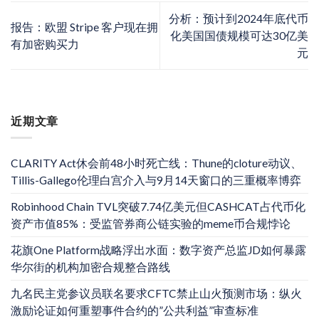
分析：预计到2024年底代币
报告：欧盟 Stripe 客户现在拥
化美国国债规模可达30亿美
有加密购买力
元
近期文章
CLARITY Act休会前48小时死亡线：Thune的cloture动议、
Tillis-Gallego伦理白宫介入与9月14天窗口的三重概率博弈
Robinhood Chain TVL突破7.74亿美元但CASHCAT占代币化
资产市值85%：受监管券商公链实验的meme币合规悖论
花旗One Platform战略浮出水面：数字资产总监JD如何暴露
华尔街的机构加密合规整合路线
九名民主党参议员联名要求CFTC禁止山火预测市场：纵火
激励论证如何重塑事件合约的”公共利益”审查标准