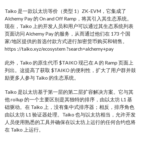
Taiko 是一款以太坊等价（类型 1）ZK-EVM，它集成了
Alchemy Pay 的 On and Off Ramp，将其引入其生态系统。
现在，Taiko 上的开发人员和用户可以通过其生态系统列表
页面访问 Alchemy Pay 的服务，从而通过他们在 173 个国
家/地区提供的首选付款方式进行加密货币购买和销售。
https ://taiko.xyz/ecosystem ?search=alchemy+pay
此外，Taiko 的原生代币 $TAIKO 现已在 A 的 Ramp 页面上
列出。这提高了获取 $TAIKO 的便利性，扩大了用户群并鼓
励更多人参与 Taiko 的生态系统。
Taiko 是以太坊基于第一层的第二层扩容解决方案。它与其
他 rollup 的一个主要区别是其独特的排序，由以太坊 L1 基
础驱动。在 Taiko 上，没有集中式排序器；相反，排序角色
由以太坊 L1 验证器处理。Taiko 也与以太坊相当，允许开发
人员使用熟悉的工具并确保在以太坊上运行的任何合约也将
在 Taiko 上运行。