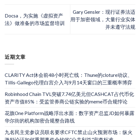
Gary Gensler：现行证券法适
Docsa，为实施《虚拟资产
用于加密领域，大量行业实体
法》做准备的市场监督培训
并未遵守法规
近期文章
CLARITY Act休会前48小时死亡线：Thune的cloture动议、
Tillis-Gallego伦理白宫介入与9月14天窗口的三重概率博弈
Robinhood Chain TVL突破7.74亿美元但CASHCAT占代币化
资产市值85%：受监管券商公链实验的meme币合规悖论
花旗One Platform战略浮出水面：数字资产总监JD如何暴露
华尔街的机构加密合规整合路线
九名民主党参议员联名要求CFTC禁止山火预测市场：纵火
激励论证如何重塑事件合约的”公共利益”审查标准