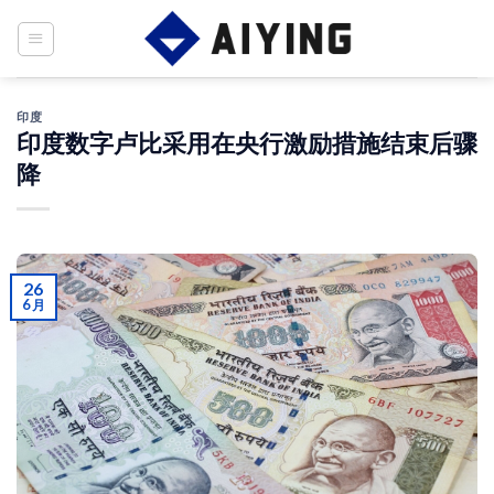
Skip
to
content
印度
印度数字卢比采用在央行激励措施结束后骤
降
26
6 月