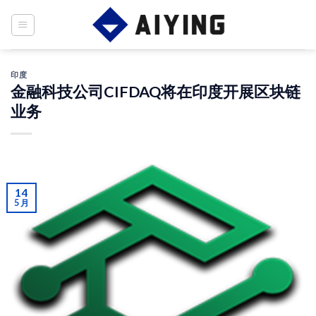
Skip
to
content
印度
金融科技公司CIFDAQ将在印度开展区块链
业务
14
5 月