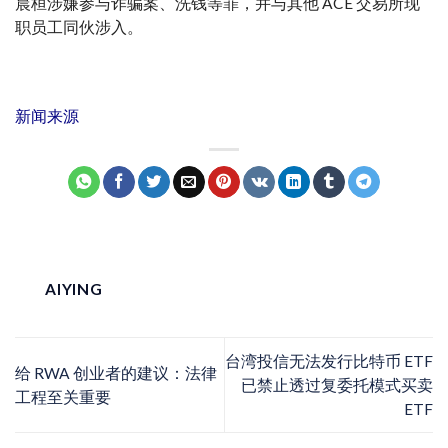
晨桓涉嫌参与诈骗案、洗钱等罪，并与其他 ACE 交易所现
职员工同伙涉入。
新闻来源
AIYING
台湾投信无法发行比特币 ETF
给 RWA 创业者的建议：法律
已禁止透过复委托模式买卖
工程至关重要
ETF