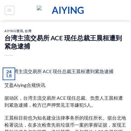
Skip
to
content
AIYING资讯
,
台湾
台湾主流交易所 ACE 现任总裁王晨桓遭到
紧急逮捕
24
1 月
艾盈Aiying合规快讯
据动区，台湾主流交易所 ACE 现任总裁、负责人王晨桓遭
到紧急逮捕，检方已声押禁见王等嫌犯5人。
王晨桓目前也为知名建业法律事务所的现任所长。据台北地
检署说法，在多次检查先前垃圾币一案的掌握证据，发现王