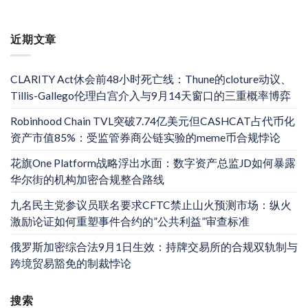
近期文章
CLARITY Act休会前48小时死亡线：Thune的cloture动议、
Tillis-Gallego伦理白宫介入与9月14天窗口的三重概率博弈
Robinhood Chain TVL突破7.74亿美元但CASHCAT占代币化
资产市值85%：受监管券商公链实验的meme币合规悖论
花旗One Platform战略浮出水面：数字资产总监JD如何暴露
华尔街的机构加密合规整合路线
九名民主党参议员联名要求CFTC禁止山火预测市场：纵火
激励论证如何重塑事件合约的”公共利益”审查标准
俄罗斯加密综合法9月1日生效：持牌交易所的合规双轨制与
跨境贸易豁免的制裁悖论
搜索