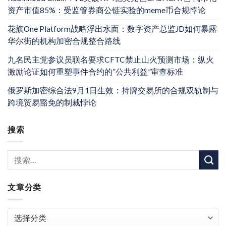
资产市值85%：受监管券商公链实验的meme币合规悖论
花旗One Platform战略浮出水面：数字资产总监JD如何暴露
华尔街的机构加密合规整合路线
九名民主党参议员联名要求CFTC禁止山火预测市场：纵火
激励论证如何重塑事件合约的”公共利益”审查标准
俄罗斯加密综合法9月1日生效：持牌交易所的合规双轨制与
跨境贸易豁免的制裁悖论
搜索
文章分类
文
章