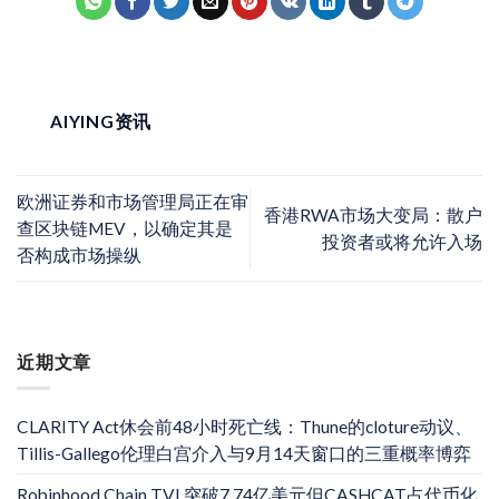
AIYING资讯
欧洲证券和市场管理局正在审
香港RWA市场大变局：散户
查区块链MEV，以确定其是
投资者或将允许入场
否构成市场操纵
近期文章
CLARITY Act休会前48小时死亡线：Thune的cloture动议、
Tillis-Gallego伦理白宫介入与9月14天窗口的三重概率博弈
Robinhood Chain TVL突破7.74亿美元但CASHCAT占代币化