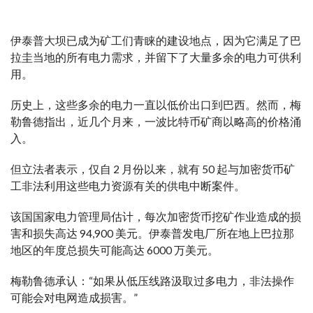
伊泰普大坝已成为矿工们青睐的建设地点，因为它满足了巴
拉圭当地的所有电力需求，并留下了大量多余的电力可供利
用。
历史上，这些多余的电力一直以低价出口到巴西。然而，梅
勒鲁德指出，近几个月来，一波比特币矿商以略高的价格涌
入。
但立法者表示，仅自 2 月份以来，就有 50 起与加密货币矿
工非法利用这些电力资源有关的供电中断案件。
该国国家电力管理局估计，每次加密货币挖矿作业造成的损
害和损失高达 94,900 美元。伊泰普发电厂所在地上巴拉那
地区的年度总损失可能高达 6000 万美元。
梅勒鲁德承认：“如果从低压线路汲取过多电力，非法操作
可能会对电网造成损害。”