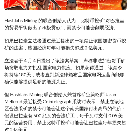
Hashlabs Mining 的联合创始人认为，比特币挖矿“对巴拉圭
的贸易平衡做出了积极贡献”，而禁令可能会削弱经济。
如果巴拉圭立法者通过最近提出的一项禁止该国加密货币挖
矿的法案，该国经济每年可能损失超过 2 亿美元。
立法者于 4 月 4 日提出了该法案草案，声称非法加密货币矿
场窃取电力并扰乱 国家电力供应。如果获得通过，该禁令
将持续180天，或者直到新法律颁布且国家电网运营商能够
确保能够提供足够的能源为止。
但 Hashlabs Mining 联合创始人兼首席矿业策略师 Jaran
Mellerud 最近接受 Cointelegraph 采访时表示，禁止在该地
区合法采矿的禁令可能会让这个南美国家付出高昂的代价：
假设巴拉圭有 500 兆瓦的合法矿工，每千瓦时支付 0.05 美
元的运营费用，禁止比特币挖矿可能会让巴拉圭每年损失超
过 2 亿美元。