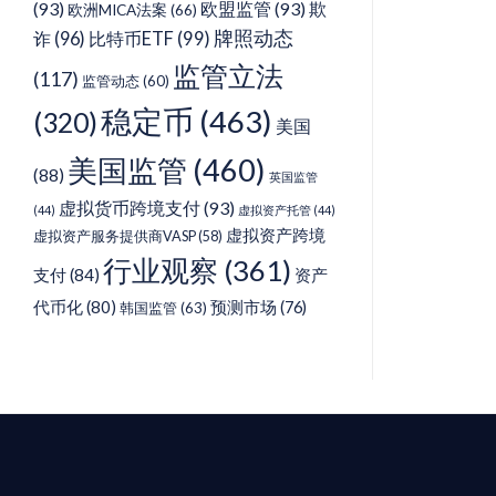
(93)
欧盟监管
(93)
欺
欧洲MICA法案
(66)
牌照动态
诈
(96)
比特币ETF
(99)
监管立法
(117)
监管动态
(60)
稳定币
(463)
(320)
美国
美国监管
(460)
(88)
英国监管
虚拟货币跨境支付
(93)
(44)
虚拟资产托管
(44)
虚拟资产跨境
虚拟资产服务提供商VASP
(58)
行业观察
(361)
支付
(84)
资产
代币化
(80)
预测市场
(76)
韩国监管
(63)