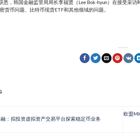
艾盈获悉，韩国金融监管局局长李福贤（Lee Bok-hyun）在接受采访
密货币问题、比特币现货ETF和其他领域的问题。
G
欧盟M
融：拟投资虚拟资产交易平台探索稳定币业务