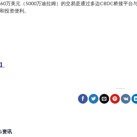
360万美元（5000万迪拉姆）的交易是通过多边CBDC桥接
和投资便利。
】
NG资讯