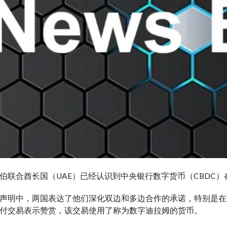
伯联合酋长国（UAE）已经认识到中央银行数字货币（CBDC
声明中，两国表达了他们深化双边和多边合作的承诺，特别是在各
付交易表示赞赏，该交易使用了称为数字迪拉姆的货币。