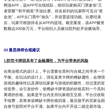
网游APP，该APP可在线组队，组织玩家购买门票参加“王
者荣耀”“和平精英”手游比赛。排名前列的玩家即可瓜分“奖
金池”，APP从门票中“抽头”，并设置提现功能。比赛结束
后，玩家可根据排名从APP内提现。截至案发，该APP赌资
数额达200余万元，平台组织人员被法院判处开设赌场罪。
03 曼昆律师合规建议
1.防范卡牌因具有了金融属性，为平台带来的风险
在商业模式的设计上，平台需要在营利与合规之间寻求一个
平衡。在玩法的设计上，强化某类卡牌的稀缺属性，会增强
游戏的趣味性以及调动玩家参与游戏的积极性，但过度的宣
传造势，会引发炒作，使稀缺卡牌资源的价格卖到一个高到
离谱的价格。如果是平台内支持玩家相互交易，平台仅收取
手续费，若将来该稀缺卡牌价格回落，最后接手的买家会因
自身亏损而对平台不满。如果平台内不开设二级交易市场，