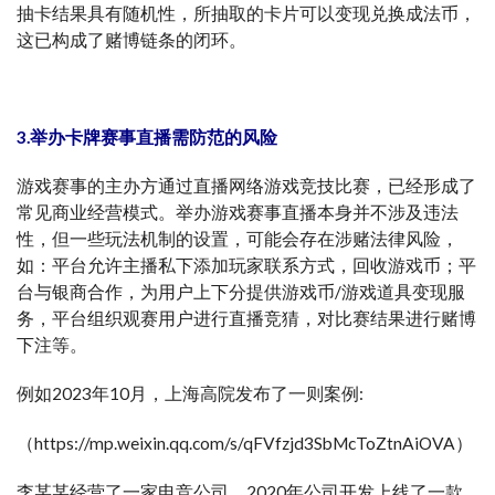
抽卡结果具有随机性，所抽取的卡片可以变现兑换成法币，
这已构成了赌博链条的闭环。
3.举办卡牌赛事直播需防范的风险
游戏赛事的主办方通过直播网络游戏竞技比赛，已经形成了
常见商业经营模式。举办游戏赛事直播本身并不涉及违法
性，但一些玩法机制的设置，可能会存在涉赌法律风险，
如：平台允许主播私下添加玩家联系方式，回收游戏币；平
台与银商合作，为用户上下分提供游戏币/游戏道具变现服
务，平台组织观赛用户进行直播竞猜，对比赛结果进行赌博
下注等。
例如2023年10月，上海高院发布了一则案例:
（https://mp.weixin.qq.com/s/qFVfzjd3SbMcToZtnAiOVA）
李某某经营了一家电竞公司，2020年公司开发上线了一款