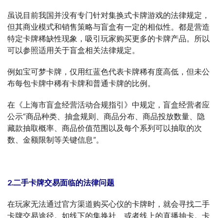
虽说目前我国并没有专门针对集换式卡牌游戏的法律规定，
但其商业模式和销售策略与盲盒有一定的相似性。都是营造
特定卡牌稀缺性现象，吸引玩家购买更多的卡牌产品。所以
可以参照适用关于盲盒相关法律规定。
例如宝可梦卡牌，仅用红蓝色代表卡牌稀有度高低，但未公
布每包卡牌中稀有卡牌和普通卡牌的比例。
在《上海市盲盒经营活动合规指引》中规定，盲盒经营者应
公示“商品种类、抽盒规则、商品分布、商品投放数量、隐
藏款抽取概率、商品价值范围以及每个系列可以抽取的次
数、金额限制等关键信息”。
2.二手卡牌交易面临的法律问题
在玩家无法通过官方渠道购买心仪的卡牌时，就会寻找二手
卡牌交易途径。如线下的集换社、或者线上的直播抽卡。卡