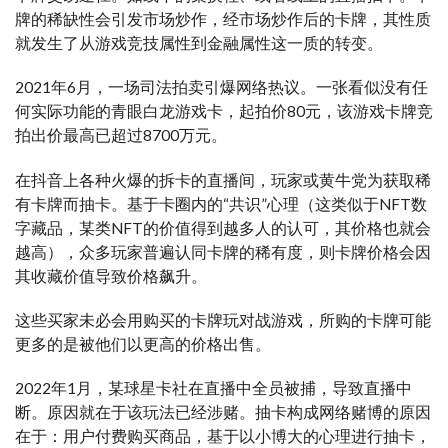
牌的稀缺性会引发市场炒作，经市场炒作后的卡牌，其性质
就发生了从游戏竞技属性到金融属性这一质的转变。
2021年6月，一场司法拍卖引爆网络热议。一张看似没有任
何实际功能的青眼白龙游戏卡，起拍价80元，该游戏卡牌竞
拍出价最高已超过8700万元。
在抖音上各种火爆的拆卡的直播间，玩家或黄牛党为获取稀
有卡牌而抽卡。基于卡圈内的“共识”心理（这类似于NFT数
字藏品，某类NFT的价值得到越多人的认可，其价格也就会
越高），众多玩家普遍认同卡牌的稀有度，则卡牌价格会因
其收藏价值导致价格飙升。
这些买家未必会用购买的卡牌玩对战游戏，所购的卡牌可能
更多的是被他们以更高的价格出售。
2022年1月，某球星卡社在直播中全员被捕，导致直播中
断。原因就在于该玩法已经涉赌。抽卡构成网络赌博的原因
在于：用户付费购买商品，基于以小博大的心理进行抽卡，