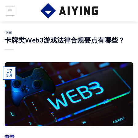
Skip
to
content
中国
卡牌类Web3游戏法律合规要点有哪些？
17
3 月
背景