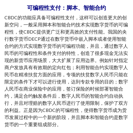
可编程性支付：脚本、智能合约
CBDC的功能应具备可编程性支付，这样可以创造更大的创
新空问，一般采用脚本和智能合约技术实现数字货币的可编
程性，使CBDC提供更广泛和更高效的支付性能。我国的央
行数字货币DECP通过在数宇货币中嵌入脚本或者使用智能
合约的方式实现数字货币的可编程功能，并且，通过数字人
民币的可编程性和条件支付的特性，创造了很多现金无法实
现的新货币应用场景，大大扩展了应用边界。例如针对指定
商户发放具有有效期的定向红包；利用智能合约实现数宇人
民币在精准扶贫方面的应用，专项的扶贫数字人民币只能在
限定的条件下才可以进行使用，达到专款专用的目的；数宇
人民币在商业保险中的应用，签订保险的时候部署智能合
约，满足合约触发条件后，数字人民币的智能合约自动执
行，并且对理赔的数字人民币进行了使用限制，保护了双方
的利益。正是因为CBDC的可编程性，使得数字货币成为货
币发展过程中的一个新的阶段，并且脚本和智能合约是数字
货币的一个重要组成部分。