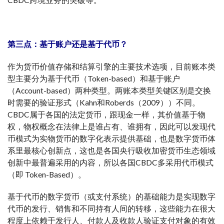
CBDC跨境业务的突破等。
第三点：基于账户还是基于代币？
作为货币价值存储和结算引擎的主要技术选项，目前账本类
型主要分为基于代币（Token-based）和基于账户
（Account-based）两种类型。两账本类型关键区别是交换
时需要的验证形式（Kahn和Roberds（2009））不同。
CBDC属于各国的法定货币，跟现金一样，其价值基于物
权，物权概念在法律上是谁占有、谁拥有，因此可以发现代
币模式为实物货币的数字化表示提供基础，也是数字货币体
系里最核心创新点，这也是各国央行吸收加密货币生态领域
创新中最普遍采用的内容，所以各国CBDC多采用代币模式
（即 Token-Based）。
基于代币的数字货币（或支付系统）的基础能力是实现数字
代币的发行、销售和不同持有人间的转移，这些能力在很大
程度上依赖于发行人、付款人及收款人验证支付对象的有效