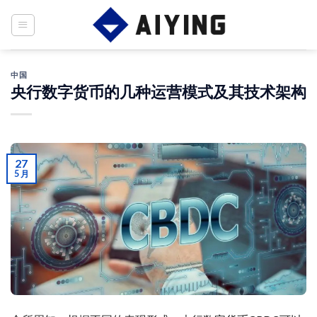
Skip
to
content
中国
央行数字货币的几种运营模式及其技术架构
27
5 月