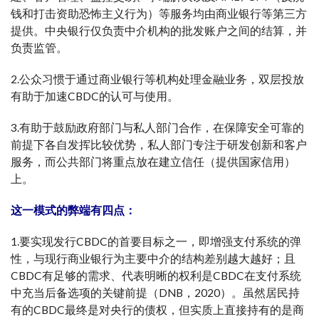
钱和打击资助恐怖主义行为）等服务均由商业银行等第三方
提供。中央银行仅负责中介机构的批发账户之间的结算，并
负责监管。
2.公众习惯于通过商业银行等机构处理金融业务，双层投放
有助于加速CBDC的认可与使用。
3.有助于鼓励政府部门与私人部门合作，在保障安全可靠的
前提下各自发挥比较优势，私人部门专注于研发创新和客户
服务，而公共部门将重点放在建立信任（提供国家信用）
上。
这一模式的弊端有四点：
1.要实现发行CBDC的首要目标之一，即增强支付系统的弹
性，与现行商业银行为主要中介的结构差别越大越好；且
CBDC有足够的需求、代表明晰的权利是CBDC在支付系统
中充当后备选项的关键前提（DNB，2020）。虽然居民持
有的CBDC最终是对央行的债权，但实质上直接持有的是商