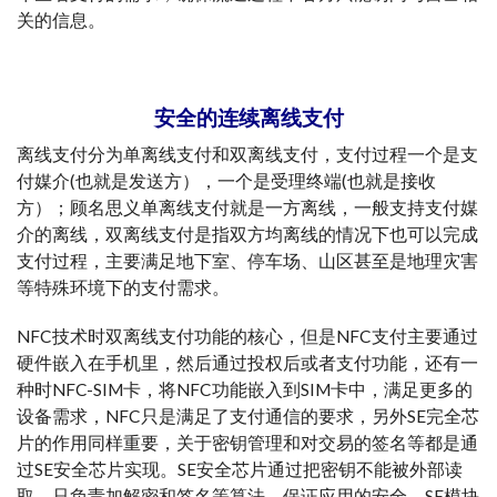
关的信息。
安全的连续离线支付
离线支付分为单离线支付和双离线支付，支付过程一个是支
付媒介(也就是发送方），一个是受理终端(也就是接收
方）；顾名思义单离线支付就是一方离线，一般支持支付媒
介的离线，双离线支付是指双方均离线的情况下也可以完成
支付过程，主要满足地下室、停车场、山区甚至是地理灾害
等特殊环境下的支付需求。
NFC技术时双离线支付功能的核心，但是NFC支付主要通过
硬件嵌入在手机里，然后通过投权后或者支付功能，还有一
种时NFC-SIM卡，将NFC功能嵌入到SIM卡中，满足更多的
设备需求，NFC只是满足了支付通信的要求，另外SE完全芯
片的作用同样重要，关于密钥管理和对交易的签名等都是通
过SE安全芯片实现。SE安全芯片通过把密钥不能被外部读
取，只负责加解密和签名等算法，保证应用的安全。SE模块