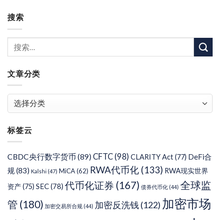
搜索
文章分类
文
章
分
标签云
类
CFTC
(98)
CBDC央行数字货币
(89)
DeFi合
CLARITY Act
(77)
RWA代币化
(133)
规
(83)
RWA现实世界
MiCA
(62)
Kalshi
(47)
代币化证券
(167)
全球监
SEC
(78)
资产
(75)
债券代币化
(44)
加密市场
管
(180)
加密反洗钱
(122)
加密交易所合规
(44)