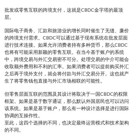
批发或零售互联的跨境支付，这就是CBDC金字塔的最顶
层。
国际电子商务、汇款和旅游业的增长同时催生了无缝、廉价
的跨境支付需求。CBDC可以通过基于现有系统在批发层面
进行技术连接。如果允许消费者持有多种货币，那么CBDC
也将有可能采用新颖的零售互联。在当今基于账户的系统
中，跨境交易与外汇交易密不可分。处理交易的中介可能会
收取额外费用和不利的汇率。如果消费者可以提前购买外汇
之后再于境外支付，就会将付款与外汇交易分开。这也就产
生了将零售钱包直接与外汇市场相联的可能性。
但零售层面互联的范围及其设计将取决于一国CBDC的权限
框架。如果是基于数字通证，那么默认外国居民也可以访问
该系统。如果是基于账户，那么有一种设计选择是进行国际
协调的互操作性。
至此，这四个选择的不同，也决定最终运营模式和技术架构
的不同。