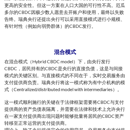
更高的安全性。但这一方案在人口大国的可行性不高。厄瓜
多尔的CBDC因极少数人愿意去开账户和使用，最终以失败
告终。瑞典央行还提出央行可以采用直接模式进行小规模、
有针对性（例如向弱势群体）的CBDC发行。
混合模式
在混合模式（Hybrid CBDC model）下，由央行发行
CBDC，居民持有的CBDC是央行的直接负债，这是与间接
模式的关键区别。与直接模式的不同在于，实时交易服务由
支付提供商负责。瑞典央行将这一模式称为有中介机构的模
式（Centralized/distributed model with intermediaries）。
这一模式顺利施行的关键在于法律框架需要将CBDC与支付
提供商的资产负债表隔离，并需要在法律和技术上允许央行
在一家支付提供商出现问题时能够批量将居民的CBDC资产
转移至正常运营的支付提供商。