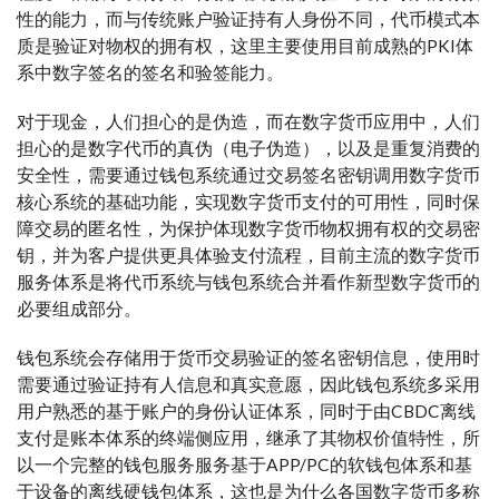
性的能力，而与传统账户验证持有人身份不同，代币模式本
质是验证对物权的拥有权，这里主要使用目前成熟的PKI体
系中数字签名的签名和验签能力。
对于现金，人们担心的是伪造，而在数字货币应用中，人们
担心的是数字代币的真伪（电子伪造），以及是重复消费的
安全性，需要通过钱包系统通过交易签名密钥调用数字货币
核心系统的基础功能，实现数字货币支付的可用性，同时保
障交易的匿名性，为保护体现数字货币物权拥有权的交易密
钥，并为客户提供更具体验支付流程，目前主流的数字货币
服务体系是将代币系统与钱包系统合并看作新型数字货币的
必要组成部分。
钱包系统会存储用于货币交易验证的签名密钥信息，使用时
需要通过验证持有人信息和真实意愿，因此钱包系统多采用
用户熟悉的基于账户的身份认证体系，同时于由CBDC离线
支付是账本体系的终端侧应用，继承了其物权价值特性，所
以一个完整的钱包服务服务基于APP/PC的软钱包体系和基
于设备的离线硬钱包体系，这也是为什么各国数字货币多称