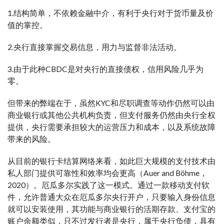
1.结构简单，不依赖金融中介，有利于央行对于货币量及价
值的掌控。
2.央行直接掌握交易信息，用力与监督非法活动。
3.由于此种CBDC是对央行的直接债权，信用风险几乎为
零。
但带来的弊端在于，虽然KYC和尽职调查等动作仍然可以由
商业银行或其他公共机构负责，但支付服务仍然由央行全权
提供，央行需要承担较大的运营压力和成本，以及系统故障
带来的风险。
从目前的银行卡结算网络来看，如此巨大规模的支付技术由
私人部门提供可靠性和效率均会更高（Auer and Böhme，
2020）。厄瓜多尔实践了这一模式。通过一款移动支付软
件，允许普通大众在厄瓜多尔央行开户，只要输入身份信息
就可以安装使用，其功能与商业银行的活期存款、支付宝的
账户余额类似，只不过发行者是央行，属于央行负债，具有