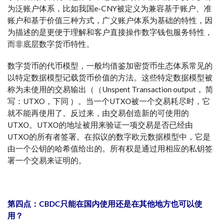
为泛账户体系，比如我国e-CNY被定义为兼容基于账户、准
账户和基于价值三种方式，广义账户体系为基础的特性，因
为描述的是更便于理解和客户直接操作数字钱包服务特性，
而非底层数字货币特性。
数字货币的代币模型，一般均借鉴加密货币生态体系常见的
以特定数据模型记载货币价值的方法。这些特定数据模型被
称为未使用的交易输出（（Unspent Transaction output， 简
写：UTXO，下同 ）。当一个UTXO被一个交易耗尽时，它
就不能再使用了。反过来，由交易创造新的可使用的
UTXO。UTXO的地址被用来验证一项交易是否已经由
UTXO的所有者签署。在拟议的数字欧元数据模型中，它是
由一个公钥的哈希值给出的。所有权是通过用相应的私钥签
署一个交易来证明的。
第四点：CBDC只能在国内使用还是在其他地方也可以使
用？