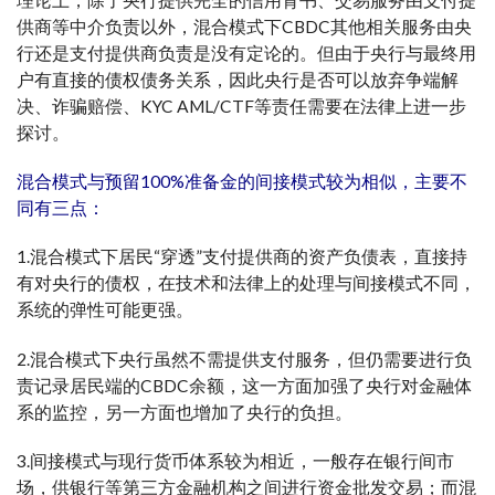
理论上，除了央行提供完全的信用背书、交易服务由支付提
供商等中介负责以外，混合模式下CBDC其他相关服务由央
行还是支付提供商负责是没有定论的。但由于央行与最终用
户有直接的债权债务关系，因此央行是否可以放弃争端解
决、诈骗赔偿、KYC AML/CTF等责任需要在法律上进一步
探讨。
混合模式与预留100%准备金的间接模式较为相似，主要不
同有三点：
1.混合模式下居民“穿透”支付提供商的资产负债表，直接持
有对央行的债权，在技术和法律上的处理与间接模式不同，
系统的弹性可能更强。
2.混合模式下央行虽然不需提供支付服务，但仍需要进行负
责记录居民端的CBDC余额，这一方面加强了央行对金融体
系的监控，另一方面也增加了央行的负担。
3.间接模式与现行货币体系较为相近，一般存在银行间市
场，供银行等第三方金融机构之间进行资金批发交易；而混