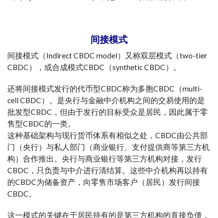
间接模式
间接模式（Indirect CBDC model）又称双层模式（two-tier
CBDC），或合成模式CBDC（synthetic CBDC）。
还将间接模式发行的代币型CBDC称为多胞CBDC（multi-
cell CBDC）。是央行与金融中介机构之间的交易使用的是
批发型CBDC，但由于发行的目标受众是居民，因此属于零
售型CBDC的一类。
这种基础架构与现行货币体系有相似之处，CBDC由公共部
门（央行）与私人部门（商业银行、支付提供商等第三方机
构）合作推出。央行与商业银行等第三方机构对接，发行
CBDC，只负责与中介进行清结算。这些中介机构再以持有
的CBDC为储备资产，向零售市场客户（居民）发行间接
CBDC。
这一模式的关键在于居民持有的是第三方机构的直接负债，