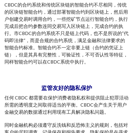
CBDC的合约系统和传统区块链的智能合约不尽相同，传统
的区块链智能合约，通过部署智能合约到区块链上，然后用
户创建交易时调用合约，一些挖矿节点运行智能合约，执行
完成后把合约参数连同交易写入区块链上，完成合约的执
行。市CBDC的合约系统不只是链上代码，也不是所说的“代
码即法律”，而是合规的合约系统，满足金融和法律要求的
智能合约标准。智能合约不一定非要上链（合约的凭证上
链），但是其具有完整性，可验证性，不可否认性等特征，
同样智能合约可以在CBDC系统中执行。
监管友好的隐私保护
任何 CBDC 都需要在保护消费者隐私权和提供阻止犯罪活动
所需的透明度之间取得适当的平衡。CBDC会产生关于用户
金融交易的数据通过利用现有工具解决隐私问题。
同时金融机构必须遵守反洗钱和反恐怖主义的规则，包括对
客户的尽职调查、记录保存和报告要求。隐私保护是在寻求