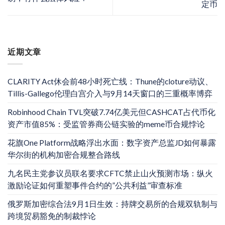
定币
近期文章
CLARITY Act休会前48小时死亡线：Thune的cloture动议、
Tillis-Gallego伦理白宫介入与9月14天窗口的三重概率博弈
Robinhood Chain TVL突破7.74亿美元但CASHCAT占代币化
资产市值85%：受监管券商公链实验的meme币合规悖论
花旗One Platform战略浮出水面：数字资产总监JD如何暴露
华尔街的机构加密合规整合路线
九名民主党参议员联名要求CFTC禁止山火预测市场：纵火
激励论证如何重塑事件合约的”公共利益”审查标准
俄罗斯加密综合法9月1日生效：持牌交易所的合规双轨制与
跨境贸易豁免的制裁悖论