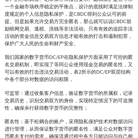
一个金融市场秩序稳定的平衡点，设计的底线时满足法律制
度规定的个人信息隐私保护，是CBDC得到公众认可的前
提。但是如果允许交易方完全匿名，那么就可以说CBDC鼓
励暗网交易、逃税、洗钱等非法活动。只有有效的追踪非法
活动的资金信息交易双方信息才能有效的打击和遏制犯罪，
保护广大人民的生命和财产安全。
我们国家的数字货币DC/EP在隐私保护方面采用了可控的匿
名交易机制，即实现了等同公众使用现金交易的匿名性，又
可以有效的打击违法交易活动，表2所示的DC/EP双层结构
中各个部分对数据的访问权限，
可监管：通过收集客户信息，验证数字货币的所属权，记录
交易历史，识别交易双方的身份，实现特定情况下的可追溯
性，确保央行获得数字货币的完整性；
匿名性：基于松耦合的账户，采用隐私保护技术对数据访问
进行管理，从而保证数字货币的匿名性，满足公众对数字货
币匿名支付的需求，确保流通过程中各方只能访问与自己相