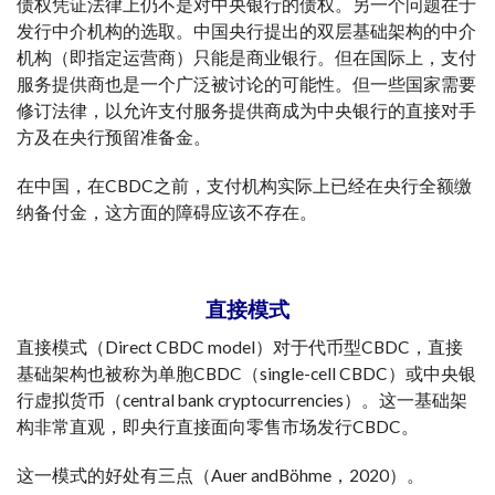
债权凭证法律上仍不是对中央银行的债权。另一个问题在于
发行中介机构的选取。中国央行提出的双层基础架构的中介
机构（即指定运营商）只能是商业银行。但在国际上，支付
服务提供商也是一个广泛被讨论的可能性。但一些国家需要
修订法律，以允许支付服务提供商成为中央银行的直接对手
方及在央行预留准备金。
在中国，在CBDC之前，支付机构实际上已经在央行全额缴
纳备付金，这方面的障碍应该不存在。
直接模式
直接模式（Direct CBDC model）对于代币型CBDC，直接
基础架构也被称为单胞CBDC（single-cell CBDC）或中央银
行虚拟货币（central bank cryptocurrencies）。这一基础架
构非常直观，即央行直接面向零售市场发行CBDC。
这一模式的好处有三点（Auer andBöhme，2020）。