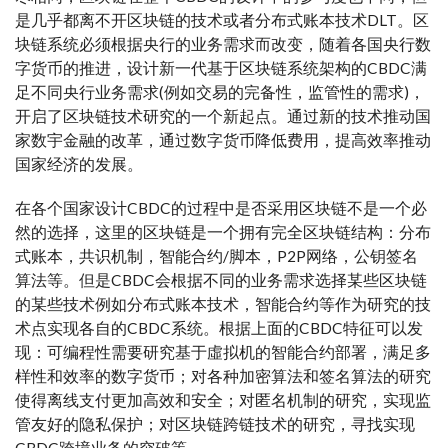
是几乎都离不开区块链的技术或者分布式账本技术DLT。区
块链系统必须根据央行的业务需求而改变，随着各国央行数
字货币的推进，设计新一代基于区块链系统架构的CBDC满
足不同央行业务需求(例如交易的完备性，监管性的需求)，
开启了区块链技术研究的一个新起点。通过新的技术推动国
家数宇金融的改革，通过数字货币降低费用，提高效率推动
国家经济的发展。
在各个国家设计CBDC的过程中是否采用区块链不是一个必
然的选择，这里的区块链是一个拥有完全区块链结构：分布
式账本，共识机制，智能合约/脚本，P2P网络，公钥签名
算法等。但是CBDC会根据不同的业务需求选择某些区块链
的某些技术例如分布式账本技术，智能合约等作为研究的技
术点实现各自的CBDC系统。根据上面的CBDC特征可以发
现：可编程性需要研究基于虛拟机的智能合约部署，满足多
样性和效率的数字货币；对各种加密算法和签名算法的研究
使得离线支付更加高效和安全；对匿名机制的研究，实现监
管友好的隐私保护；对区块链跨链技术的研究，寻找实现