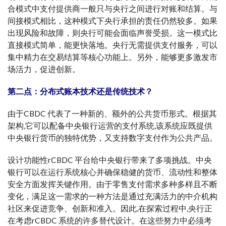
合模式中支付提供商一般只与央行之间进行对账和结算。与
间接模式相比，这种模式下央行承担的责任仍然较多。如果
出现风险和故障，则央行可能会面临声誉受损。这一模式比
直接模式简单，能更快落地。央行无需提供支付服务，可以
集中精力在交易结算等核心功能上。另外，能够更多激发市
场活力，促进创新。
第二点：分布式账本技术还是传统技术？
由于CBDC 代表了一种新的、额外的公共货币形式。根据其
架构,它可以配备中央银行运营的支付系统,该系统应既提供
中央银行货币的独特优势，又支持数字支付作为公共产品。
设计功能性rCBDC 平台给中央银行带来了多项挑战。中央
银行可以在运行系统核心并确保稳健的货币、流动性和整体
安全方面发挥关键作用。由于零售支付需求多种多样且不断
变化，满足这一需求的一种方法是通过充满活力的中介机构
社区来促进竞争、创新和准入。因此,在探索过程中,央行正
在考虑rCBDC 系统的许多替代设计。在这些努力中必须考