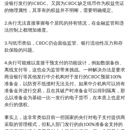
业银行发行的ICBDC。又因为CBDC缺乏纸币作为权益凭证
的物理属性，其享有的权益并不明晰，需要明确规定。
2.央行无法直接掌握每个居民的持有情况，在金融监管和违
法控制上都增加难度。
3.与纸币类似，CBDC仍会面临监管、银行流动性压力和存
款保险的问题。
4.央行可能难以直接干预支付的功能设计，例如数据备份、
离线支付等，这也会为监管带来挑战。一种解决办法是要求
商业银行等其他发行中介机构对于发行的CBDC预留100%
准备金，以防资不抵债时无法兑付。如果中介机构可以持有
准备金并进行交易，且在其破产时准备金可以得到隔离，那
么以准备金为基础一比一发行的电子货币，在本质上也是对
央行的债权。
事实上，这非常类似目前一些国家的央行对电子支付提供商
采取的管理模式，但私人部门发行的由100%准备金支持的