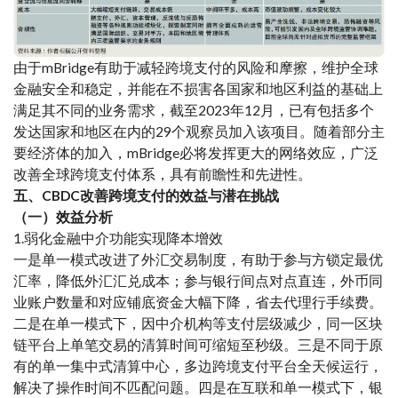
由于mBridge有助于减轻跨境支付的风险和摩擦，维护全球
金融安全和稳定，并能在不损害各国家和地区利益的基础上
满足其不同的业务需求，截至2023年12月，已有包括多个
发达国家和地区在内的29个观察员加入该项目。随着部分主
要经济体的加入，mBridge必将发挥更大的网络效应，广泛
改善全球跨境支付体系，具有前瞻性和先进性。
五、CBDC改善跨境支付的效益与潜在挑战
（一）效益分析
1.弱化金融中介功能实现降本增效
一是单一模式改进了外汇交易制度，有助于参与方锁定最优
汇率，降低外汇汇兑成本；参与银行间点对点直连，外币同
业账户数量和对应铺底资金大幅下降，省去代理行手续费。
二是在单一模式下，因中介机构等支付层级减少，同一区块
链平台上单笔交易的清算时间可缩短至秒级。三是不同于原
有的单一集中式清算中心，多边跨境支付平台全天候运行，
解决了操作时间不匹配问题。四是在互联和单一模式下，银