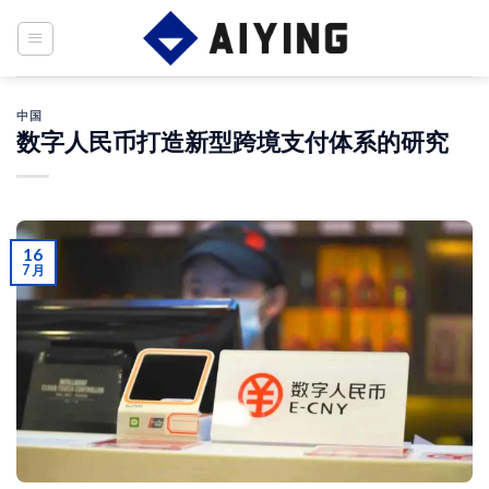
Skip
to
content
中国
数字人民币打造新型跨境支付体系的研究
16
7 月