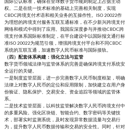
国际公认标准，确保在全球数字货币规则制定上占据主动
权。二是在统一技术标准的基础上完善相关制度，实现
CBDC跨境支付术语和相关业务的互操作性。ISO 20022作
为理想的跨境支付服务互联互通标准，在不少新兴跨境支付
网络和模式中得到了应用。我国应深度参与并推动CBDC跨
境支付体系国际标准制定，在平台建设中以国际报文通行标
准ISO 20022为规范引领，增强跨境支付平台和不同CBDC
系统的互联互通，加速数字人民币标准与国际接轨。
（四）配套体系构建：强化立法与监管
数字货币领域法律与监管体系的完善是确保跨境支付系统安
全运行的关键。
一是制度监管层面，进一步完善数字人民币制度框架，明确
法律上对数字人民币的定位和应用限制，加快建立在用户身
份验证、隐私保护、交易安全、资金追踪等领域的监管体
系。
二是技术监管层面，以科技监管解决数字人民币跨境支付中
的多重风险。强化区块链、智能合约、数字密码等关键技
术，部署实时监测系统，及时发现异常数据流量与交易行
为，提升数字人民币数据传输和交易的安全性。同时，针对