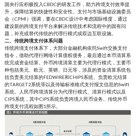
国央行应积极投入CBDC的研发工作，助力跨境支付效率提
升，保障结算的快捷性和安全性。支付与市场基础设施委员
会（CPMI）强调，要在CBDC设计中考虑国际维度，通过
建设新的跨境支付平台来解决传统技术和流程中的固有问
题，补充或替代传统的代理行模式或双边互联设施。
二、传统跨境支付体系问题
传统跨境支付体系下，大部分金融机构依托Swift交换支付
指令，借助代理行网络计算债权债务，最后通过本币清算系
统完成资金结算。外币跨境清算主要为代理行模式，主要币
种包括美元、欧元、英镑、日元等，涉及的资金清算系统包
括负责美元结算的FEDWIRE和
CHIPS系统
、负责欧元结算
的TARGET2系统等以及传输标准格式支付报文信息的
Swift
系统
。人民币跨境清算分为代理行模式、清算行模式以及
CIPS系统
，其中CIPS系统负责跨境人民币业务。传统外币
跨境支付流程如图1所示。