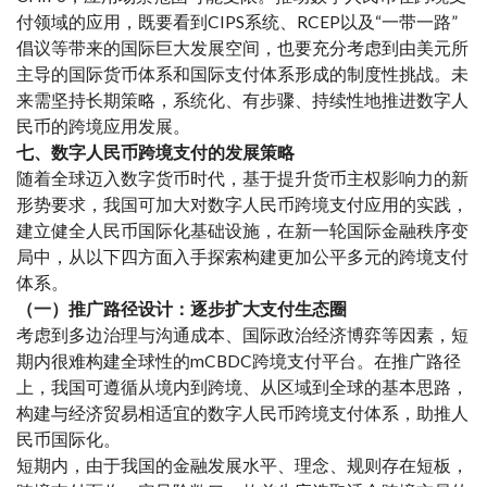
付领域的应用，既要看到CIPS系统、RCEP以及“一带一路”
倡议等带来的国际巨大发展空间，也要充分考虑到由美元所
主导的国际货币体系和国际支付体系形成的制度性挑战。未
来需坚持长期策略，系统化、有步骤、持续性地推进数字人
民币的跨境应用发展。
七、数字人民币跨境支付的发展策略
随着全球迈入数字货币时代，基于提升货币主权影响力的新
形势要求，我国可加大对数字人民币跨境支付应用的实践，
建立健全人民币国际化基础设施，在新一轮国际金融秩序变
局中，从以下四方面入手探索构建更加公平多元的跨境支付
体系。
（一）推广路径设计：逐步扩大支付生态圈
考虑到多边治理与沟通成本、国际政治经济博弈等因素，短
期内很难构建全球性的mCBDC跨境支付平台。在推广路径
上，我国可遵循从境内到跨境、从区域到全球的基本思路，
构建与经济贸易相适宜的数字人民币跨境支付体系，助推人
民币国际化。
短期内，由于我国的金融发展水平、理念、规则存在短板，