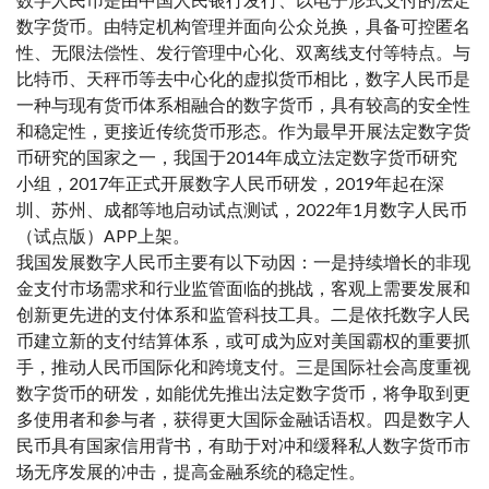
数字货币。由特定机构管理并面向公众兑换，具备可控匿名
性、无限法偿性、发行管理中心化、双离线支付等特点。与
比特币、天秤币等去中心化的虚拟货币相比，数字人民币是
一种与现有货币体系相融合的数字货币，具有较高的安全性
和稳定性，更接近传统货币形态。作为最早开展法定数字货
币研究的国家之一，我国于2014年成立法定数字货币研究
小组，2017年正式开展数字人民币研发，2019年起在深
圳、苏州、成都等地启动试点测试，2022年1月数字人民币
（试点版）APP上架。
我国发展数字人民币主要有以下动因：一是持续增长的非现
金支付市场需求和行业监管面临的挑战，客观上需要发展和
创新更先进的支付体系和监管科技工具。二是依托数字人民
币建立新的支付结算体系，或可成为应对美国霸权的重要抓
手，推动人民币国际化和跨境支付。三是国际社会高度重视
数字货币的研发，如能优先推出法定数字货币，将争取到更
多使用者和参与者，获得更大国际金融话语权。四是数字人
民币具有国家信用背书，有助于对冲和缓释私人数字货币市
场无序发展的冲击，提高金融系统的稳定性。