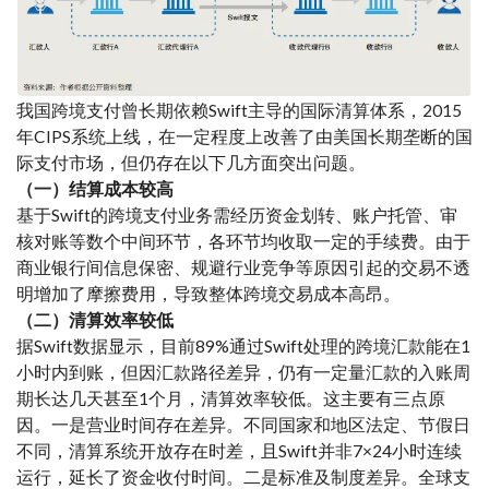
我国跨境支付曾长期依赖Swift主导的国际清算体系，2015
年CIPS系统上线，在一定程度上改善了由美国长期垄断的国
际支付市场，但仍存在以下几方面突出问题。
（一）结算成本较高
基于Swift的跨境支付业务需经历资金划转、账户托管、审
核对账等数个中间环节，各环节均收取一定的手续费。由于
商业银行间信息保密、规避行业竞争等原因引起的交易不透
明增加了摩擦费用，导致整体跨境交易成本高昂。
（二）清算效率较低
据Swift数据显示，目前89%通过Swift处理的跨境汇款能在1
小时内到账，但因汇款路径差异，仍有一定量汇款的入账周
期长达几天甚至1个月，清算效率较低。这主要有三点原
因。一是营业时间存在差异。不同国家和地区法定、节假日
不同，清算系统开放存在时差，且Swift并非7×24小时连续
运行，延长了资金收付时间。二是标准及制度差异。全球支