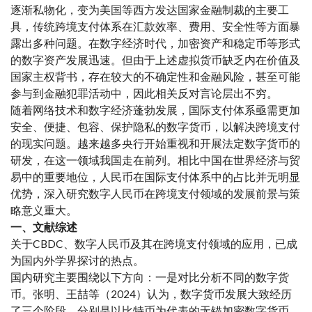
逐渐私物化，变为美国等西方发达国家金融制裁的主要工
具，传统跨境支付体系在汇款效率、费用、安全性等方面暴
露出多种问题。在数字经济时代，加密资产和稳定币等形式
的数字资产发展迅速。但由于上述虚拟货币缺乏内在价值及
国家主权背书，存在较大的不确定性和金融风险，甚至可能
参与到金融犯罪活动中，因此相关反对言论层出不穷。
随着网络技术和数字经济蓬勃发展，国际支付体系亟需更加
安全、便捷、包容、保护隐私的数字货币，以解决跨境支付
的现实问题。越来越多央行开始重视和开展法定数字货币的
研发，在这一领域我国走在前列。相比中国在世界经济与贸
易中的重要地位，人民币在国际支付体系中的占比并无明显
优势，深入研究数字人民币在跨境支付领域的发展前景与策
略意义重大。
一、文献综述
关于CBDC、数字人民币及其在跨境支付领域的应用，已成
为国内外学界探讨的热点。
国内研究主要围绕以下方向：一是对比分析不同的数字货
币。张明、王喆等（2024）认为，数字货币发展大致经历
了三个阶段，分别是以比特币为代表的无锚加密数字货币、