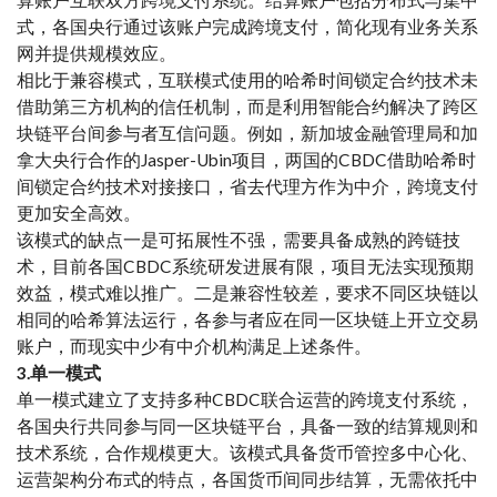
式，各国央行通过该账户完成跨境支付，简化现有业务关系
网并提供规模效应。
相比于兼容模式，互联模式使用的哈希时间锁定合约技术未
借助第三方机构的信任机制，而是利用智能合约解决了跨区
块链平台间参与者互信问题。例如，新加坡金融管理局和加
拿大央行合作的Jasper-Ubin项目，两国的CBDC借助哈希时
间锁定合约技术对接接口，省去代理方作为中介，跨境支付
更加安全高效。
该模式的缺点一是可拓展性不强，需要具备成熟的跨链技
术，目前各国CBDC系统研发进展有限，项目无法实现预期
效益，模式难以推广。二是兼容性较差，要求不同区块链以
相同的哈希算法运行，各参与者应在同一区块链上开立交易
账户，而现实中少有中介机构满足上述条件。
3.单一模式
单一模式建立了支持多种CBDC联合运营的跨境支付系统，
各国央行共同参与同一区块链平台，具备一致的结算规则和
技术系统，合作规模更大。该模式具备货币管控多中心化、
运营架构分布式的特点，各国货币间同步结算，无需依托中