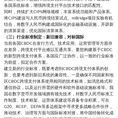
各国系统标准，增强跨境支付平台技术接口的匹配性。
同时，持续扩大CIPS网络规模，丰富系统功能和产品体系。
将CIPS建设与人民币跨境结算试点、mBridge项目实验有机
结合，将数字人民币构建成国际化的金融基础设施，开辟新
的清算渠道，优化国际清算体系。
（三）行业标准制定：新旧兼容，对标国际
当前各国CBDC在发行方式、技术应用、运营管理等方面存
在差异，跨境支付平台难以互通共享。要想构建基于CBDC
的新型跨境支付体系，各国应广泛协作，以一致的行业标准
为前提，拟定合作方案。
建立新的行业标准，既要考虑到CBDC跨境支付体系的创
新，也要考虑到新旧系统的兼容性。一是确保不同国家和地
区CBDC跨境支付体系使用相同的技术标准，如消息格式和
通信协议，以及运行所需的硬件和软件基础设施标准等。我
国在数字货币开发领域拥有领先技术，对数字人民币标准工
作制度、技术框架、运营体系建设等具备专业积累，可在
G20、RCEP、DEPA等多边框架中寻求更多战略合作伙伴，
推动技术、治理等方面与国际标准对接，将中国经验转化成