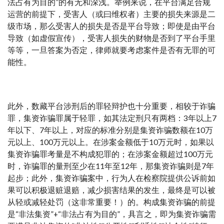
法占有为目的”的有无和深浅。举例来说，在平台满足合规
运营的前提下，受害人（或曰维权者）主要的损失来源是二
级市场，那么受害人的损失是否是平台导致；即使是由平台
导致（如虚假宣传），受害人损失的财物是否到了平台手里
等等，一旦答案为否定，律师就要考虑案件是否有无罪的可
能性。
此外，数藏平台涉刑后的罪轻辩护也十分重要，相较于诈骗
罪，集资诈骗罪属于轻罪，如其法定刑只有两档：3年以上7
年以下、7年以上，对应的标准分别是集资诈骗数额在10万
元以上、100万元以上。在涉案金额低于10万元时，如果以
集资诈骗罪考量是不构成犯罪的；在涉案金额超过100万元
时，诈骗罪的量刑至少在11年至12年，那集资诈骗则是7年
起步；此外，集资诈骗案中，行为人在检察院提供公诉前如
果可以积极退赃退赔，减少损害结果的发生，最终是可以被
从轻或减轻处罚（这非常重要！）的。构成集资诈骗的前提
是“非法集资”+“非法占有为目的”，具言之，即为集资诈骗需