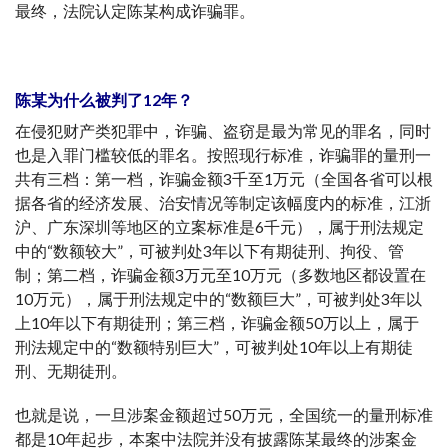
最终，法院认定陈某构成诈骗罪。
陈某为什么被判了12年？
在侵犯财产类犯罪中，诈骗、盗窃是最为常见的罪名，同时
也是入罪门槛较低的罪名。按照现行标准，诈骗罪的量刑一
共有三档：第一档，诈骗金额3千至1万元（全国各省可以根
据各省的经济发展、治安情况等制定该幅度内的标准，江浙
沪、广东深圳等地区的立案标准是6千元），属于刑法规定
中的“数额较大”，可被判处3年以下有期徒刑、拘役、管
制；第二档，诈骗金额3万元至10万元（多数地区都设置在
10万元），属于刑法规定中的“数额巨大”，可被判处3年以
上10年以下有期徒刑；第三档，诈骗金额50万以上，属于
刑法规定中的“数额特别巨大”，可被判处10年以上有期徒
刑、无期徒刑。
也就是说，一旦涉案金额超过50万元，全国统一的量刑标准
都是10年起步，本案中法院并没有披露陈某最终的涉案金