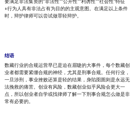
要满足非法集资的“非法性”“公开性”“利诱性”“社会性”特征
+行为人具有非法占有为目的的主观意图。在满足以上条件
时，辩护律师可以尝试做罪轻辩护。
结语
数藏行业的合规运营早已是迫在眉睫的大事件，每个数藏创
业者都需要紧绷合规的神经，尤其是刑事合规。任何行业，
一旦涉刑，事业挫败还算是轻的结果，身陷囹圄则是永远无
法挽救的痛苦。创业有风险，数藏创业似乎风险会更大一
点，所以创业者自学或找律师了解一下刑事合规怎么做是非
常有必要的。