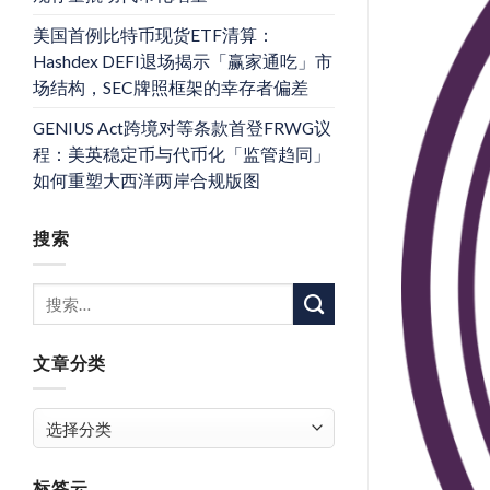
美国首例比特币现货ETF清算：
Hashdex DEFI退场揭示「赢家通吃」市
场结构，SEC牌照框架的幸存者偏差
GENIUS Act跨境对等条款首登FRWG议
程：美英稳定币与代币化「监管趋同」
如何重塑大西洋两岸合规版图
搜索
文章分类
文
章
分
标签云