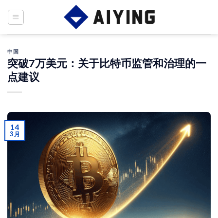
Skip
to
content
中国
突破7万美元：关于比特币监管和治理的一
点建议
14
3 月