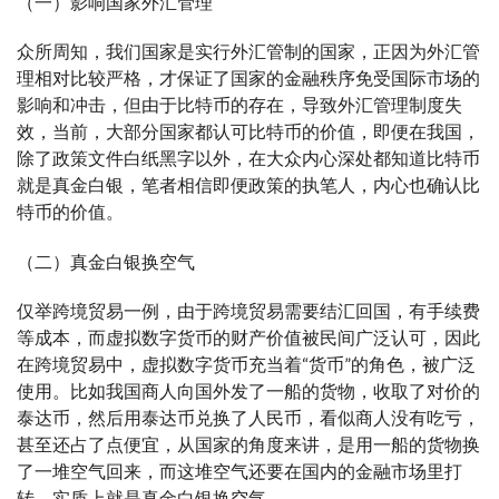
（一）影响国家外汇管理
众所周知，我们国家是实行外汇管制的国家，正因为外汇管
理相对比较严格，才保证了国家的金融秩序免受国际市场的
影响和冲击，但由于比特币的存在，导致外汇管理制度失
效，当前，大部分国家都认可比特币的价值，即便在我国，
除了政策文件白纸黑字以外，在大众内心深处都知道比特币
就是真金白银，笔者相信即便政策的执笔人，内心也确认比
特币的价值。
（二）真金白银换空气
仅举跨境贸易一例，由于跨境贸易需要结汇回国，有手续费
等成本，而虚拟数字货币的财产价值被民间广泛认可，因此
在跨境贸易中，虚拟数字货币充当着“货币”的角色，被广泛
使用。比如我国商人向国外发了一船的货物，收取了对价的
泰达币，然后用泰达币兑换了人民币，看似商人没有吃亏，
甚至还占了点便宜，从国家的角度来讲，是用一船的货物换
了一堆空气回来，而这堆空气还要在国内的金融市场里打
转，实质上就是真金白银换空气。