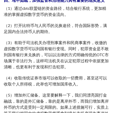
四、堵不如疏，加强监管和治理能力具有重要的现实意义
（1）通过cbtc联盟链的资金路径，结合银行系统，更加精
准的掌握虚拟数字货币的资金流向。
（2）打开比特币与人民币的兑换途径，符合国际形势，满
足国内合法持币人的期待。
（3）有助于司法机关办理刑事案件和民商事案件，收缴的
虚拟数字货币可以到国有银行变现。同时，犯罪资金是不敢
到国有银行来兑换的，可以以法律的方式明确传统的OTC市
场属于非法行为，这样司法机关在认定犯罪过程中依据更加
清晰，也更有利于发现和打击犯罪。
（4）收取传统证券市场可以收取的一切费用，甚至还可以
收取个人所得税，此举也可增加国库收入。
（5）增加外汇储备。这里要解释一下，我们同漂亮国打金
融战，靠的是外汇储备，靠的是离岸外币，而我们增加离岸
外币的方式是受到一定局限的。如果上述措施可行，实质上