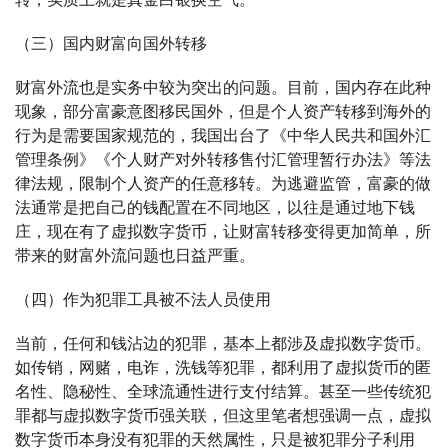
（三）国内财富向国外转移
财富外流也是实务中较为突出的问题。目前，国内存在此种
现象，部分富豪意图移民国外，但是个人资产转移到海外的
行为是需要国家规范的，我国出台了《中华人民共和国外汇
管理条例》《个人财产对外转移售付汇管理暂行办法》等法
律法规，限制个人资产的任意移转。为逃避监管，富豪的做
法通常是把自己的钱配置在不同地区，以往是通过地下钱
庄，现在有了虚拟数字货币，让财富转移变得更加简单，所
带来的财富外流问题也日益严重。
（四）作为犯罪工具被不法人员使用
当前，任何和钱沾边的犯罪，基本上都涉及虚拟数字货币。
如传销，网赌，电诈，洗钱等犯罪，都利用了虚拟货币的匿
名性、隐秘性、全球流通性进行支付结算。甚至一些传统犯
罪都与虚拟数字货币强关联，但这里笔者想强调一点，虚拟
数字货币本身没有犯罪的天然属性，只是被犯罪分子利用