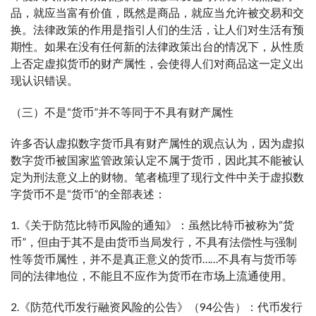
品，就应当富有价值，既然是商品，就应当允许被交易和交
换。法律政策的作用是指引人们的生活，让人们对生活有预
期性。如果在没有任何新的法律政策出台的情况下，从性质
上否定虚拟货币的财产属性，会使得人们对商品这一定义出
现认识错误。
（三）不是“货币”并不等同于不具有财产属性
许多否认虚拟数字货币具有财产属性的观点认为，因为虚拟
数字货币被国家监管政策认定不属于货币，因此其不能被认
定为刑法意义上的财物。笔者梳理了现行文件中关于虚拟数
字货币不是“货币”的全部表述：
1.《关于防范比特币风险的通知》：虽然比特币被称为“货
币”，但由于其不是由货币当局发行，不具有法偿性与强制
性等货币属性，并不是真正意义的货币……不具有与货币等
同的法律地位，不能且不应作为货币在市场上流通使用。
2.《防范代币发行融资风险的公告》（94公告）：代币发行