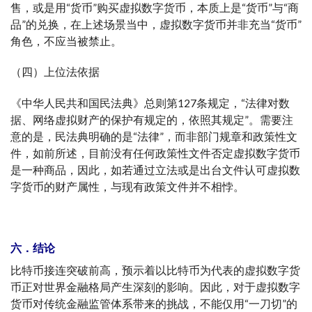
售，或是用“货币”购买虚拟数字货币，本质上是“货币”与“商
品”的兑换，在上述场景当中，虚拟数字货币并非充当“货币”
角色，不应当被禁止。
（四）上位法依据
《中华人民共和国民法典》总则第127条规定，“法律对数
据、网络虚拟财产的保护有规定的，依照其规定”。需要注
意的是，民法典明确的是“法律”，而非部门规章和政策性文
件，如前所述，目前没有任何政策性文件否定虚拟数字货币
是一种商品，因此，如若通过立法或是出台文件认可虚拟数
字货币的财产属性，与现有政策文件并不相悖。
六．结论
比特币接连突破前高，预示着以比特币为代表的虚拟数字货
币正对世界金融格局产生深刻的影响。因此，对于虚拟数字
货币对传统金融监管体系带来的挑战，不能仅用“一刀切”的