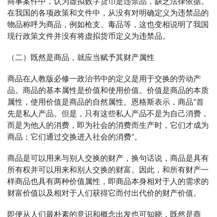
商事案件中，认为虚拟数字货币是违禁品，缺乏法律依据。
在我国的各项政策和文件中，从没有对明确定义为违禁品的
物品称呼为商品，例如枪支、毒品等，这也变相说明了我国
现行政策文件并没有将虚拟货币定义为违禁品。
（二）既然是商品，就应当赋予其财产属性
商品在人教版必修一政治书中的定义是用于交换的劳动产
品。商品的基本属性是价值和使用价值。价值是商品的本质
属性，使用价值是商品的自然属性。恩格斯表示，商品“首
先是私人产品。但是，只有这些私人产品不是为自己消费，
而是为他人的消费，即为社会的消费而生产时，它们才成为
商品；它们通过交换进入社会的消费”。
商品是可以用来与别人交换的财产，换句话说，商品是具有
所有权并可以用来和别人交换的财富。因此，和所有财产一
样商品也具有两种价值属性，即商品本身相对于人的需求的
财富价值以及相对于人们获得它而付出代价的财产价值。
即便从人们最朴素的意识和概念出发也可知晓，既然是商