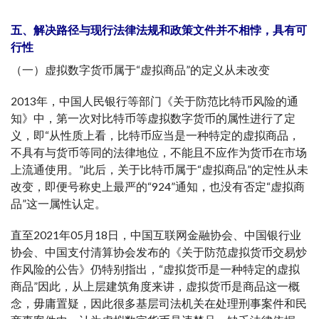
五、解决路径与现行法律法规和政策文件并不相悖，具有可
行性
（一）虚拟数字货币属于“虚拟商品”的定义从未改变
2013年，中国人民银行等部门《关于防范比特币风险的通
知》中，第一次对比特币等虚拟数字货币的属性进行了定
义，即“从性质上看，比特币应当是一种特定的虚拟商品，
不具有与货币等同的法律地位，不能且不应作为货币在市场
上流通使用。”此后，关于比特币属于“虚拟商品”的定性从未
改变，即便号称史上最严的“924”通知，也没有否定“虚拟商
品”这一属性认定。
直至2021年05月18日，中国互联网金融协会、中国银行业
协会、中国支付清算协会发布的《关于防范虚拟货币交易炒
作风险的公告》仍特别指出，“虚拟货币是一种特定的虚拟
商品”因此，从上层建筑角度来讲，虚拟货币是商品这一概
念，毋庸置疑，因此很多基层司法机关在处理刑事案件和民