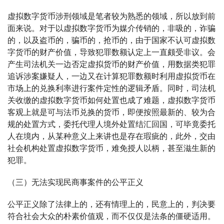
虚拟数字货币涉刑领域是笔者较为熟悉的领域，所以放到前
面来说。对于以虚拟数字货币为媒介传销的，非吸的，诈骗
的，以及盗币的，骗币的，抢币的，由于国家不认可虚拟数
字货币的财产价值，导致犯罪数额认定上一直颇受非议。会
产生司法机关一边否定虚拟货币的财产价值，用数据类犯罪
追诉涉案嫌疑人，一边又在计算犯罪数额时利用虚拟货币在
市场上的兑换利率进行案件定性的逻辑矛盾。同时，司法机
关收缴的虚拟数字货币如何处置也成了难题，虚拟数字货币
客观上就是可与法币兑换的货币，即便按照最新的、较为合
规的处置方式，委托代理人境外处置结汇回国，可毕竟委托
人在境内，从某种意义上来讲也是存在瑕疵的，此外，交由
社会机构处置虚拟数字货币，难免授人以柄，甚至滋生新的
犯罪。
（三）无法实现民商事案件的公平正义
公平正义除了法律上的，还有情理上的，民意上的，判决要
符合社会大众的朴素价值观，而不仅仅是法条的僵硬适用。