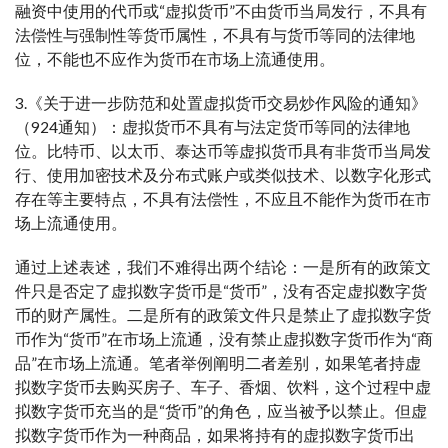
融资中使用的代币或“虚拟货币”不由货币当局发行，不具有
法偿性与强制性等货币属性，不具有与货币等同的法律地
位，不能也不应作为货币在市场上流通使用。
3.《关于进一步防范和处置虚拟货币交易炒作风险的通知》
（924通知）：虚拟货币不具有与法定货币等同的法律地
位。比特币、以太币、泰达币等虚拟货币具有非货币当局发
行、使用加密技术及分布式账户或类似技术、以数字化形式
存在等主要特点，不具有法偿性，不应且不能作为货币在市
场上流通使用。
通过上述表述，我们不难得出两个结论：一是所有的政策文
件只是否定了虚拟数字货币是“货币”，没有否定虚拟数字货
币的财产属性。二是所有的政策文件只是禁止了虚拟数字货
币作为“货币”在市场上流通，没有禁止虚拟数字货币作为“商
品”在市场上流通。笔者举例阐明二者差别，如果笔者持虚
拟数字货币去购买房子、车子、香烟、饮料，这个过程中虚
拟数字货币充当的是“货币”的角色，应当被予以禁止。但虚
拟数字货币作为一种商品，如果将持有的虚拟数字货币出