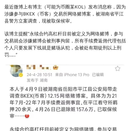
最近微博上有博主（可能为币圈某KOL）发布消息称，因为
涉嫌参与BKEX（币客）交易所网络赌博案，被湖南省平江
县警方立案调查，现被取保候审。
该博主提醒“永续合约高杠杆目前被定义为网络赌博，参与
交易就会涉嫌赌博会被刑事拘留，所有手续费返佣代理包括
个人只要发展下线就是赌场从犯，会被处有期徒刑以上刑
罚……”