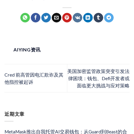
AIYING资讯
美国加密监管政策突变引发法
Cred 前高管因电汇欺诈及其
律困境：钱包、Defi开发者或
他指控被起诉
面临更大挑战与应对策略
近期文章
MetaMask推出自我托管AI交易钱包：从Guard到Beast的合