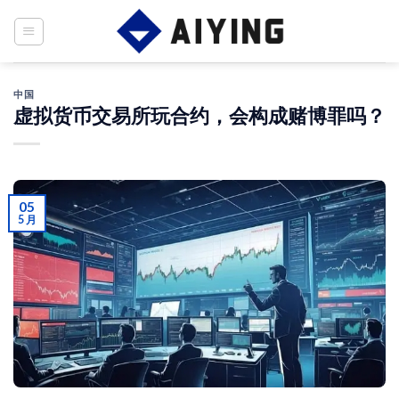
Skip
to
content
中国
虚拟货币交易所玩合约，会构成赌博罪吗？
05
5 月