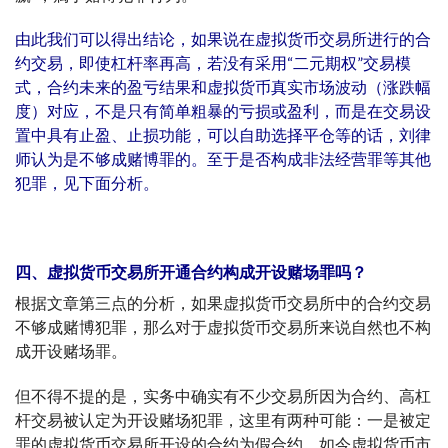
由此我们可以得出结论，如果说在虚拟货币交易所进行的合
约交易，即使杠杆率再高，若没有采用“二元期权”交易模
式，合约未来的盈亏结果和虚拟货币真实市场波动（涨跌幅
度）对应，不是只有简单粗暴的亏损或盈利，而是在交易设
置中具有止盈、止损功能，可以自助选择平仓等的话，刘律
师认为是不够成赌博罪的。至于是否构成非法经营罪等其他
犯罪，见下面分析。
四、虚拟货币交易所开通合约构成开设赌场罪吗？
根据文章第三点的分析，如果虚拟货币交易所中的合约交易
不够成赌博犯罪，那么对于虚拟货币交易所来说自然也不构
成开设赌场罪。
但不得不提的是，实务中确实有不少交易所因为合约、高杠
杆交易被认定为开设赌场犯罪，这里有两种可能：一是被定
罪的虚拟货币交易所开设的合约为假合约，如今虚拟货币市