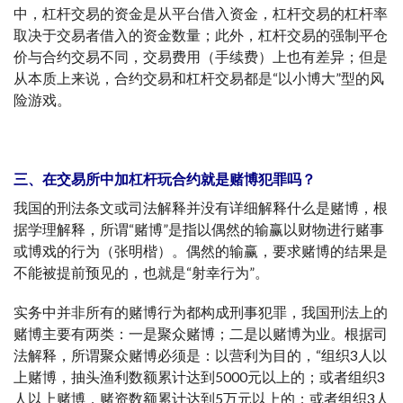
中，杠杆交易的资金是从平台借入资金，杠杆交易的杠杆率
取决于交易者借入的资金数量；此外，杠杆交易的强制平仓
价与合约交易不同，交易费用（手续费）上也有差异；但是
从本质上来说，合约交易和杠杆交易都是“以小博大”型的风
险游戏。
三、在交易所中加杠杆玩合约就是赌博犯罪吗？
我国的刑法条文或司法解释并没有详细解释什么是赌博，根
据学理解释，所谓“赌博”是指以偶然的输赢以财物进行赌事
或博戏的行为（张明楷）。偶然的输赢，要求赌博的结果是
不能被提前预见的，也就是“射幸行为”。
实务中并非所有的赌博行为都构成刑事犯罪，我国刑法上的
赌博主要有两类：一是聚众赌博；二是以赌博为业。根据司
法解释，所谓聚众赌博必须是：以营利为目的，“组织3人以
上赌博，抽头渔利数额累计达到5000元以上的；或者组织3
人以上赌博，赌资数额累计达到5万元以上的；或者组织3人