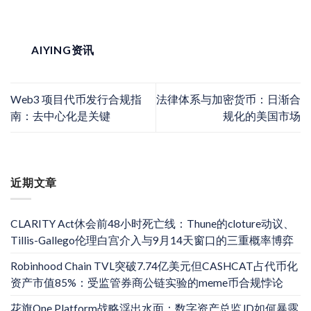
AIYING资讯
Web3 项目代币发行合规指
法律体系与加密货币：日渐合
南：去中心化是关键
规化的美国市场
近期文章
CLARITY Act休会前48小时死亡线：Thune的cloture动议、
Tillis-Gallego伦理白宫介入与9月14天窗口的三重概率博弈
Robinhood Chain TVL突破7.74亿美元但CASHCAT占代币化
资产市值85%：受监管券商公链实验的meme币合规悖论
花旗One Platform战略浮出水面：数字资产总监JD如何暴露