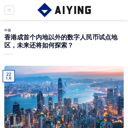
Skip
to
content
中国
香港成首个内地以外的数字人民币试点地
区，未来还将如何探索？
22
5 月