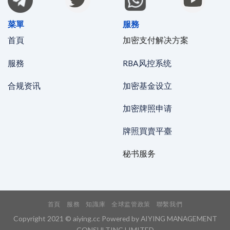
菜單
服務
首頁
加密支付解决方案
服務
RBA风控系统
合规资讯
加密基金设立
加密牌照申请
牌照買賣平臺
秘书服务
首頁
服務
知識庫
全球监管政策
聯繫我們
Copyright 2021 © aiying.cc Powered by AIYING MANAGEMENT
CONSULTING LIMITED