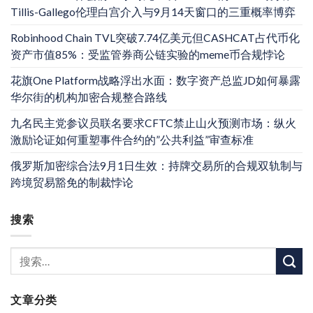
Tillis-Gallego伦理白宫介入与9月14天窗口的三重概率博弈
Robinhood Chain TVL突破7.74亿美元但CASHCAT占代币化
资产市值85%：受监管券商公链实验的meme币合规悖论
花旗One Platform战略浮出水面：数字资产总监JD如何暴露
华尔街的机构加密合规整合路线
九名民主党参议员联名要求CFTC禁止山火预测市场：纵火
激励论证如何重塑事件合约的”公共利益”审查标准
俄罗斯加密综合法9月1日生效：持牌交易所的合规双轨制与
跨境贸易豁免的制裁悖论
搜索
文章分类