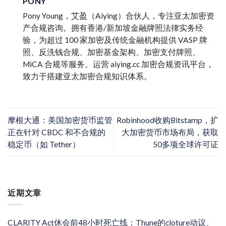
PONY
Pony Young，艾盈（Aiying）合伙人，专注亚太加密资
产合规咨询。拥有香港/新加坡金融牌照法律实务经
验，为超过 100 家加密及传统金融机构提供 VASP 牌
照、反洗钱合规、加密基金架构、加密支付牌照、
MiCA 合规等服务。运营 aiying.cc 加密合规资讯平台，
致力于搭建亚太加密合规知识体系。
摩根大通：美国加密货币监管
Robinhood收购Bitstamp，扩
正在针对 CBDC 和不合规的
大加密货币市场布局，获取
稳定币（如 Tether）
50多项全球许可证
近期文章
CLARITY Act休会前48小时死亡线：Thune的cloture动议、