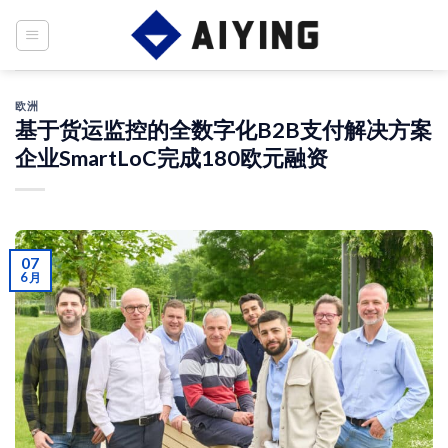
Skip
to
content
欧洲
基于货运监控的全数字化B2B支付解决方案
企业SmartLoC完成180欧元融资
07
6 月