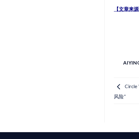
【文章来源
AIYI
Cir
风险”