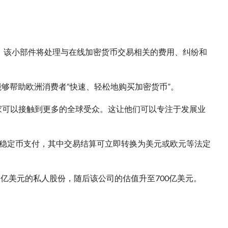
件”，该小部件将处理与在线加密货币交易相关的费用、纠纷和
货币公司能够帮助欧洲消费者“快速、轻松地购买加密货币”。
的商家可以接触到更多的全球受众。这让他们可以专注于发展业
始支持稳定币支付，其中交易结算可立即转换为美元或欧元等法定
.61亿美元的私人股份，随后该公司的估值升至700亿美元。