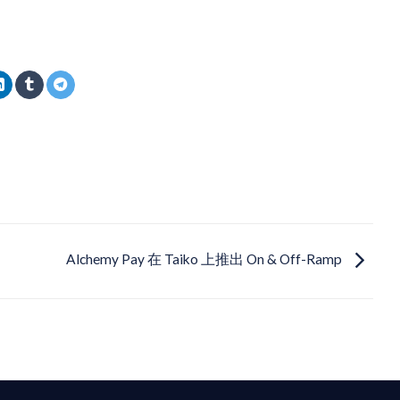
Alchemy Pay 在 Taiko 上推出 On & Off-Ramp