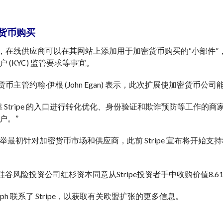
货币购买
e 表示，在线供应商可以在其网站上添加用于加密货币购买的“小部
 (KYC) 监管要求等事宜。
 加密货币主管约翰·伊根 (John Egan) 表示，此次扩展使加密
靠 Stripe 的入口进行转化优化、身份验证和欺诈预防等工作
户。”
举最初针对加密货币市场和供应商，此前 Stripe 宣布将开
，硅谷风险投资公司红杉资本同意从Stripe投资者手中收购价值8
egraph 联系了 Stripe，以获取有关欧盟扩张的更多信息。