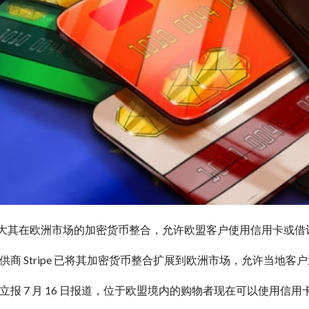
e 已扩大其在欧洲市场的加密货币整合，允许欧盟客户使用信用卡或
供商 Stripe 已将其加密货币整合扩展到欧洲市场，允许当地
报 7 月 16 日报道，位于欧盟境内的购物者现在可以使用信用卡购