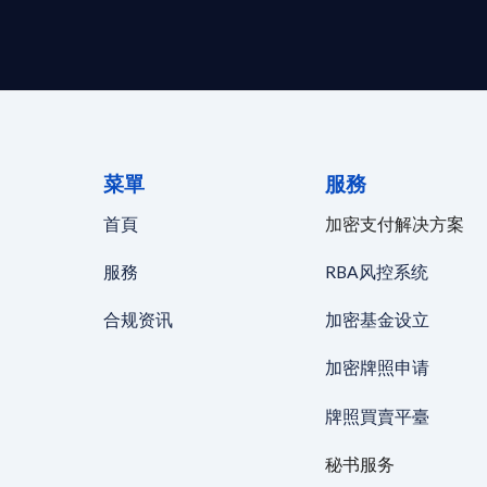
菜單
服務
首頁
加密支付解决方案
服務
RBA风控系统
合规资讯
加密基金设立
加密牌照申请
牌照買賣平臺
秘书服务