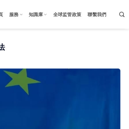
頁
服務
知識庫
全球监管政策
聯繫我們
法