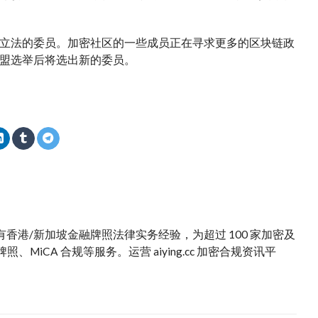
立法的委员。加密社区的一些成员正在寻求更多的
区块链政
盟选举后将选出新的委员。
。拥有香港/新加坡金融牌照法律实务经验，为超过 100 家加密及
iCA 合规等服务。运营 aiying.cc 加密合规资讯平