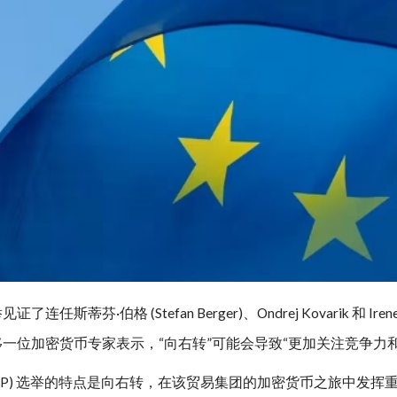
举见证了
连任
斯蒂芬·伯格 (Stefan Berger)、Ondrej Kovarik 和 Iren
移
一位加密货币专家表示，“向右转”可能会导致“更加关注竞争力和
(EP) 选举的特点是向右转，在该贸易集团的加密货币之旅中发