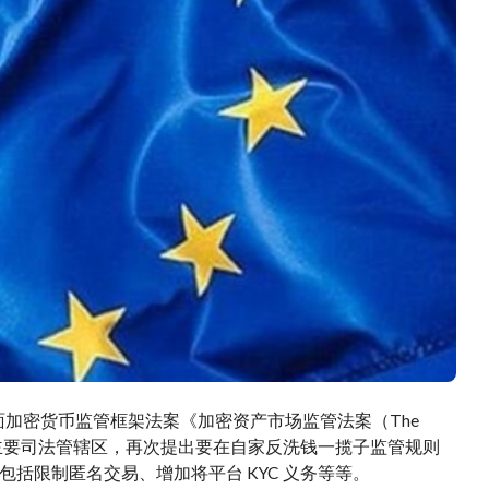
全面加密货币监管框架法案《加密资产市场监管法案（The
简称 MiCA 法案）的主要司法管辖区，再次提出要在自家反洗钱一揽子监管规则
括限制匿名交易、增加将平台 KYC 义务等等。