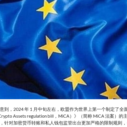
意到，2024 年 1 月中旬左右，欧盟作为世界上第一个制定了
 in Crypto Assets regulation bill，MiCA）》（
，针对加密货币转账和私人钱包监管出台更加严格的限制规则，包