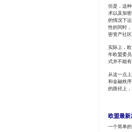
但是，这种
术以及加密
的情况下运
性的同时，
密资产社区
实际上，欧
年欧盟委员
式并不能有
从这一点上
和金融秩序
的路径上，
欧盟最新
一个简单的