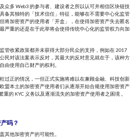
众多 Web3 的参与者、建设者之所以认可并相信区块链技
具备其独特的「技术信任」特征，能够在不需要中心化监管
但将加密资产的使用者「开盒」，在使得加密资产失去匿名
最严重的还是在于此举将会使得传统中心化的监管权力向加
管收紧政策都并未获得大部分民众的支持，例如在 2017
公民对该法案表示反对，其最大的反对意见就在于，该种方
自由使用自己财产的权利。
枉过正的情况，一但正式实施将难以在兼顾金融、科技创新
欧盟本土的加密资产使用者们从逐渐开始合规使用加密资产
繁重的 KYC 义务以及逐渐流失的加密资产使用者之困境 。
资产吗？
盖其他加密资产的可能性。