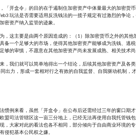
，「开盒令」的目的在于遏制住加密资产中体量最大的加密货币，虽然在
Web3 玩法是否需要适用反洗钱法的一揽子规定有过激烈的争
加密资产纳入监管的迹象。
为，这主要是由两个原因造成的：（1）除加密货币之外的其他
具备一个足够大的市场，使得其他加密资产能够成为洗钱、逃税
足够的审慎，不愿意在其他加密资产尚未发展成熟、相关技术尚
来，我们就可以简单地得出一个结论，后续其他加密资产及各类玩
er 们共同出力，形成一套相对行之有效的自我监督、自我驱动机制
法惯例来看，虽然「开盒令」在公布后还需经过三年的窗口期才
欧盟司法管辖区这一亩三分地上，已经无法再使用自我托管钱包
现，大家对此的看法也各不相同，部分倾向于自由商业环境的专
有侵犯基本公民权之嫌。