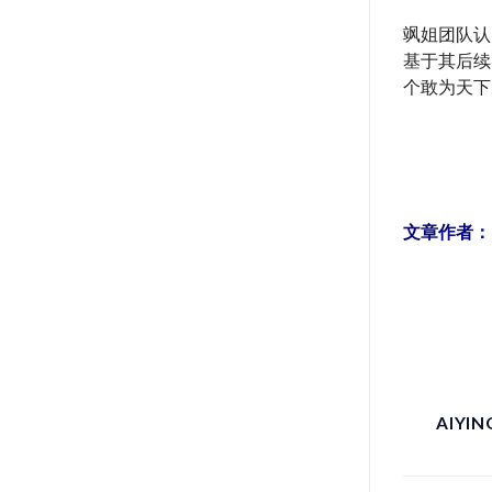
飒姐团队认
基于其后续
个敢为天下
文章作者：
AIYI