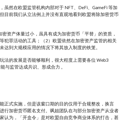
欧盟监管机构内部对于 NFT、DeFi、GameFi 等加
论，但目前我们从立法例上并没有直观地看到欧盟将除加密货币
加密资产体量过小，虽具有成为加密货币「平替」的资质，
等犯罪活动的工具；（2）欧盟依然在加密资产监管的相关
未达到大规模应用的情况下将其放入制度的铁笼。
法的发展是否能够顺利，很大程度上需要各位 Web3
，才能与监管达成共识、形成合力 。
能正式实施，但是该窗口期的目的仅用于合规整改，换言
进行加密货币匿名支付。飒姐团队在与部分加密资产从业者
家认为，「开盒令」是对欧盟自由竞争商业体系的打击，甚