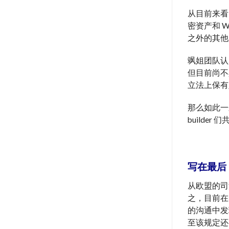
从目前来看
密资产和 
之外的其他
飒姐团队认
但目前尚不
立法上保有
那么如此一
build
写在最后
从欧盟的司
之，目前在
的沟通中发
至该规定还