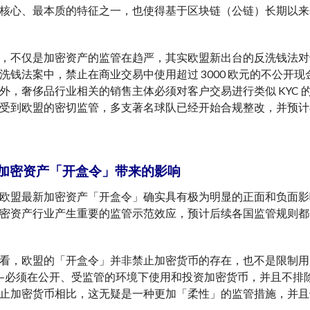
核心、最本质的特征之一，也使得基于区块链（公链）长期以来
，不仅是加密资产的监管在趋严，其实欧盟新出台的反洗钱法对
洗钱法案中，禁止在商业交易中使用超过 3000 欧元的不公开现金
外，奢侈品行业相关的销售主体必须对客户交易进行类似 KYC
受到欧盟的密切监管，多支著名球队已经开始合规整改，并预计
加密资产「开盒令」带来的影响
欧盟最新加密资产「开盒令」确实具有极为明显的正面和负面影
密资产行业产生重要的监管示范效应，预计后续各国监管规则都
看，欧盟的「开盒令」并非禁止加密货币的存在，也不是限制用户
—必须在公开、受监管的环境下使用和投资加密货币，并且不排
止加密货币相比，这无疑是一种更加「柔性」的监管措施，并且