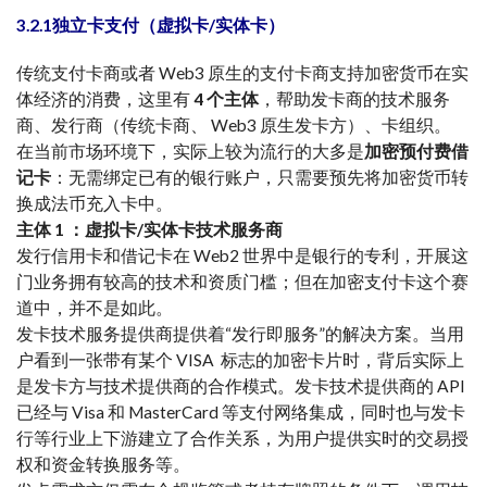
3.2.1独立卡支付（虚拟卡/实体卡）
传统支付卡商或者 Web3 原生的支付卡商支持加密货币在实
体经济的消费，这里有
4 个主体
，帮助发卡商的技术服务
商、发行商（传统卡商、 Web3 原生发卡方）、卡组织。
在当前市场环境下，实际上较为流行的大多是
加密预付费借
记卡
：无需绑定已有的银行账户，只需要预先将加密货币转
换成法币充入卡中。
主体 1 ：虚拟卡/实体卡技术服务商
发行信用卡和借记卡在 Web2 世界中是银行的专利，开展这
门业务拥有较高的技术和资质门槛；但在加密支付卡这个赛
道中，并不是如此。
发卡技术服务提供商提供着“发行即服务”的解决方案。当用
户看到一张带有某个 VISA 标志的加密卡片时，背后实际上
是发卡方与技术提供商的合作模式。发卡技术提供商的 API
已经与 Visa 和 MasterCard 等支付网络集成，同时也与发卡
行等行业上下游建立了合作关系，为用户提供实时的交易授
权和资金转换服务等。