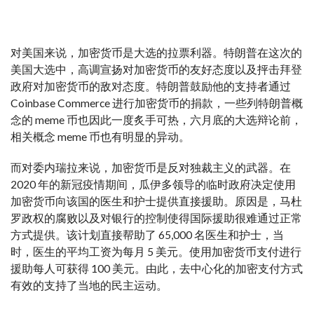
对美国来说，加密货币是大选的拉票利器。特朗普在这次的
美国大选中，高调宣扬对加密货币的友好态度以及抨击拜登
政府对加密货币的敌对态度。特朗普鼓励他的支持者通过
Coinbase Commerce 进行加密货币的捐款，一些列特朗普概
念的 meme 币也因此一度炙手可热，六月底的大选辩论前，
相关概念 meme 币也有明显的异动。
而对委内瑞拉来说，加密货币是反对独裁主义的武器。在
2020 年的新冠疫情期间，瓜伊多领导的临时政府决定使用
加密货币向该国的医生和护士提供直接援助。原因是，马杜
罗政权的腐败以及对银行的控制使得国际援助很难通过正常
方式提供。该计划直接帮助了 65,000 名医生和护士，当
时，医生的平均工资为每月 5 美元。使用加密货币支付进行
援助每人可获得 100 美元。由此，去中心化的加密支付方式
有效的支持了当地的民主运动。