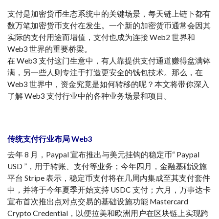
支付是加密货币生态系统中的关键场景，每天链上链下都有
数万笔加密货币支付在发生。一个新的加密货币通常会因其
实际的支付用途而增值，支付也成为连接 Web2 世界和
Web3 世界的重要桥梁。
在 Web3 支付这门生意中，有人靠提供支付通道赚得盆满钵
满，另一些人则专注于打造更安全的钱包技术。那么，在
Web3 世界中，资金究竟是如何转移的呢？本文将带你深入
了解 Web3 支付行业中的各种业务场景和项目。
传统支付行业布局 Web3
去年 8 月，Paypal 宣布推出与美元挂钩的稳定币“ Paypal
USD ”，用于转账、支付等业务；今年四月，金融基础设施
平台 Stripe 表示，稳定币支付将在几周内集成至其支付套件
中，并将于今年夏季开始支持 USDC 支付；六月，万事达卡
宣布首次推出点对点交易的基础设施功能 Mastercard
Crypto Credential，以便拉美和欧洲用户在区块链上实现跨