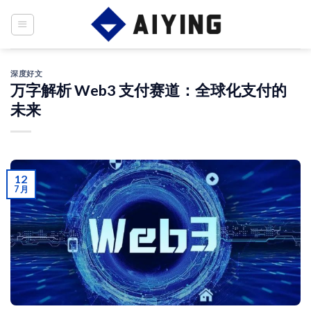
Skip
to
content
深度好文
万字解析 Web3 支付赛道：全球化支付的
未来
12
7 月