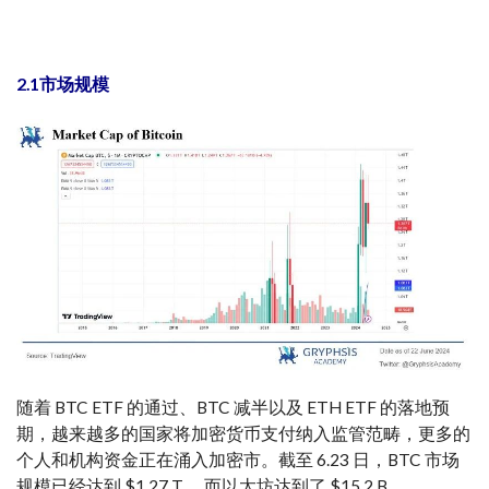
2.1市场规模
随着 BTC ETF 的通过、BTC 减半以及 ETH ETF 的落地预
期，越来越多的国家将加密货币支付纳入监管范畴，更多的
个人和机构资金正在涌入加密市。截至 6.23 日，BTC 市场
规模已经达到 $1.27 T ，而以太坊达到了 $15.2 B。