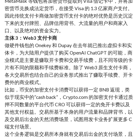
MetaMask 等钱包将加密货币提取到 Visa 借记卡中，并将加
密货币兑换成法定货币，在接受 Visa 的 1.3 亿家商户支付。
因此传统支付卡商做加密货币支付卡的绝对优势是历史沉淀
下来的支付牌照、品牌信用背书、大流量的用户和商家入
口、以及绝对的资金实力。
主体 3：Web3 支付卡商
做硬件钱包的 Onekey 和 Dupay 在去年就已推出虚拟卡和实
体卡，为大陆用户提供了购买 OpenAI ChatGPT 的可能，商
业模式是主要是赚取开卡费和交易手续费，且不同等级的卡
片有不同的限额和手续费标准。除了 Web3 原生支付卡商，
各大交易所也结合自己的业务形式推出了赚取手续费、开卡
费外的商业模式。
比如，币安的加密支付卡消费可以获得一定 BNB 返现，类
似于现实中的”cash back”，Crypto.com 的加密支付卡通过质
押不同数量的平台代币 CRO 可以获得一定的免开卡费以及
其他支付权益。交易所基于本身的用户流量和品牌背书，以
及交易后出金的天然消费场景，试图用发卡业务扩展更多 C
端支付场景。
这个业务逻辑是交易所本身就有交易后出金的支付场景，且