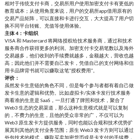
相对于传统支付卡商，交易所用户使用加密支付卡有更低的
教育成本；从使用角度来说，用户的交易所app借用原有的
交易产品矩阵，可以直接和卡进行交互，大大提高了用户切
换不同平台转账、充值等使用体验。
主体 4：卡组织
VISA 和 Mastercard 将网络授权给技术服务商，通过和技术
服务商合作获得更多的利润。加密支付卡交易笔数以及海外
交易越多，他们收到的手续费就越多，金额越大，营收也越
高；因此他们并不需要自己发卡，凭借自己的支付网络和信
用卡品牌背书就可以赚取这笔“授权费用”。
评价：
虽然发卡生意链的角色不同，但是每个参与者都有着自己做
发卡生意的逻辑和优势。比如虚拟卡/实体卡发行技术服务
商看准的生意是 SaaS，一旦打通了牌照和技术，聚合了
Web3 生态的交易渠道，那么这种生意模式就是可以复制
的，不费力的生意，且他的受众非常的广，不仅可以为
Web3 原生发卡方提供服务，同时也能以合规和技术优势扩
展其到其他的支付业务范围；原生 Web3 发卡方则可以通过
外包技术的模式，赚取买卖加密货币或是卡支付的手续费，