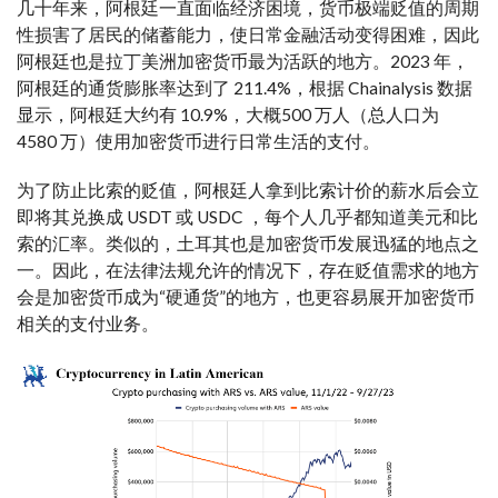
几十年来，阿根廷一直面临经济困境，货币极端贬值的周期
性损害了居民的储蓄能力，使日常金融活动变得困难，因此
阿根廷也是拉丁美洲加密货币最为活跃的地方。2023 年，
阿根廷的通货膨胀率达到了 211.4%，根据 Chainalysis 数据
显示，阿根廷大约有 10.9%，大概500 万人（总人口为
4580 万）使用加密货币进行日常生活的支付。
为了防止比索的贬值，阿根廷人拿到比索计价的薪水后会立
即将其兑换成 USDT 或 USDC ，每个人几乎都知道美元和比
索的汇率。类似的，土耳其也是加密货币发展迅猛的地点之
一。因此，在法律法规允许的情况下，存在贬值需求的地方
会是加密货币成为“硬通货”的地方，也更容易展开加密货币
相关的支付业务。