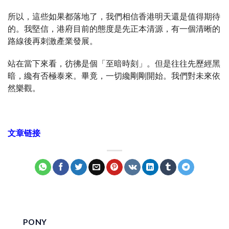
所以，這些如果都落地了，我們相信香港明天還是值得期待
的。我堅信，港府目前的態度是先正本清源，有一個清晰的
路線後再刺激產業發展。
站在當下來看，彷彿是個「至暗時刻」。但是往往先歷經黑
暗，纔有否極泰來。畢竟，一切纔剛剛開始。我們對未來依
然樂觀。
文章链接
PONY