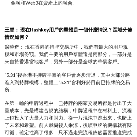
金融和Web3在資產上的融合。
王豐： 現在Hashkey用戶的羣體是一個什麼情況？區域分佈
情況如何？
翁曉奇： 現在香港的持牌交易所中，我們有最大的用戶規
模和市場份額。我們主要的用戶羣體還是兩部分，一部分是
來自於香港當地客戶，另外一部分是全球的華僑客戶。
“5.31”後香港不持牌平臺的客戶會逐步清退，其中大部分將
進入到持牌機構，整體上”5.31″會利好於目前已持牌的交易
所。
在第一輪的申牌過程中，已持牌的兩家交易所都是付出了大
量成本，先是構建合規的結構，申牌過程中在材料上、流程
上也投入了大量人力和財力。從一片混沌中跑出來，也賭上
了未來和希望。前人栽樹後人乘涼，後續申牌的機構就有跡
可循，確定性高了很多，只不過走完流程依然需要推進完成