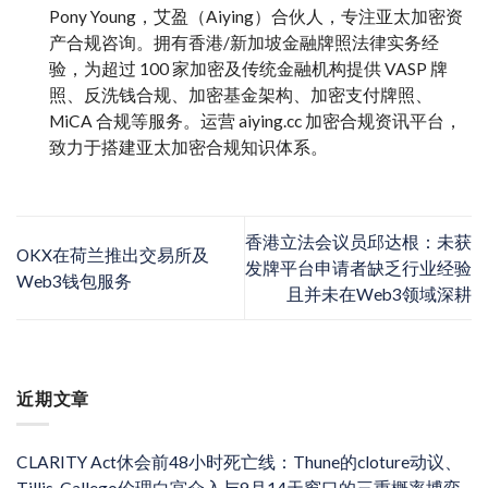
Pony Young，艾盈（Aiying）合伙人，专注亚太加密资
产合规咨询。拥有香港/新加坡金融牌照法律实务经
验，为超过 100 家加密及传统金融机构提供 VASP 牌
照、反洗钱合规、加密基金架构、加密支付牌照、
MiCA 合规等服务。运营 aiying.cc 加密合规资讯平台，
致力于搭建亚太加密合规知识体系。
香港立法会议员邱达根：未获
OKX在荷兰推出交易所及
发牌平台申请者缺乏行业经验
Web3钱包服务
且并未在Web3领域深耕
近期文章
CLARITY Act休会前48小时死亡线：Thune的cloture动议、