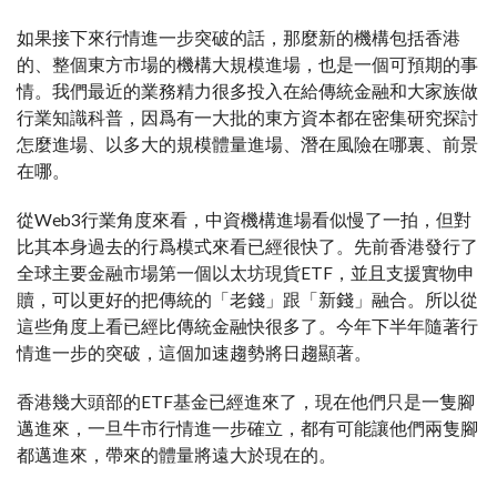
如果接下來行情進一步突破的話，那麼新的機構包括香港
的、整個東方市場的機構大規模進場，也是一個可預期的事
情。我們最近的業務精力很多投入在給傳統金融和大家族做
行業知識科普，因爲有一大批的東方資本都在密集研究探討
怎麼進場、以多大的規模體量進場、潛在風險在哪裏、前景
在哪。
從Web3行業角度來看，中資機構進場看似慢了一拍，但對
比其本身過去的行爲模式來看已經很快了。先前香港發行了
全球主要金融市場第一個以太坊現貨ETF，並且支援實物申
贖，可以更好的把傳統的「老錢」跟「新錢」融合。所以從
這些角度上看已經比傳統金融快很多了。今年下半年隨著行
情進一步的突破，這個加速趨勢將日趨顯著。
香港幾大頭部的ETF基金已經進來了，現在他們只是一隻腳
邁進來，一旦牛市行情進一步確立，都有可能讓他們兩隻腳
都邁進來，帶來的體量將遠大於現在的。