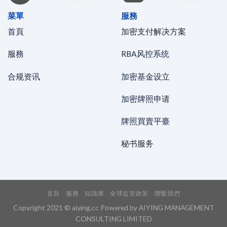
菜單
服務
首頁
加密支付解决方案
服務
RBA风控系统
合规资讯
加密基金设立
加密牌照申请
牌照買賣平臺
秘书服务
首頁
服務
知識庫
全球监管政策
聯繫我們
Copyright 2021 © aiying.cc Powered by AIYING MANAGEMENT
CONSULTING LIMITED