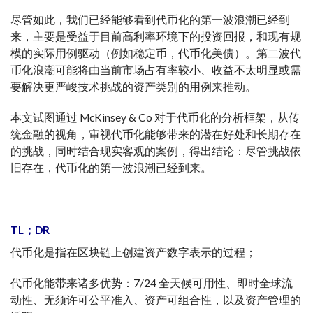
尽管如此，我们已经能够看到代币化的第一波浪潮已经到
来，主要是受益于目前高利率环境下的投资回报，和现有规
模的实际用例驱动（例如稳定币，代币化美债）。第二波代
币化浪潮可能将由当前市场占有率较小、收益不太明显或需
要解决更严峻技术挑战的资产类别的用例来推动。
本文试图通过 McKinsey & Co 对于代币化的分析框架，从传
统金融的视角，审视代币化能够带来的潜在好处和长期存在
的挑战，同时结合现实客观的案例，得出结论：尽管挑战依
旧存在，代币化的第一波浪潮已经到来。
TL；DR
代币化是指在区块链上创建资产数字表示的过程；
代币化能带来诸多优势：7/24 全天候可用性、即时全球流
动性、无须许可公平准入、资产可组合性，以及资产管理的