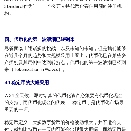
Standard
作为唯一一个公开支持代币化碳信用额的注册机
构。
四、
代币化
的第一波浪潮已经到来
尽管面临上述诸多的挑战，以及未知的未知，但是我们能够
在近几个月的趋势和大规模采用上看出，代币化已在某些资
产类别及其用例中达到转折点，代币化的第一波浪潮已经到
来（Tokenization in Waves）。
4.1 稳定币
的
大幅采用
7/24 全天候、即时结算的代币化资产必须要有代币化现金
的支持，而代币化现金的代表——稳定币，是代币化市场最
重要的一环。
稳定币定义：大多数字货币的价格波动很大，并不适合支
付，就如比特币在一天内可能会出现很大振幅。而稳定币是