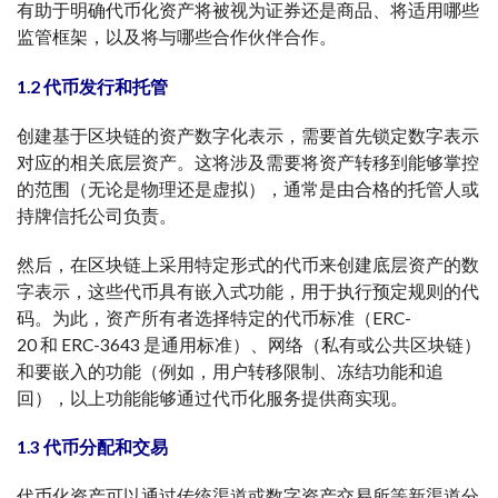
有助于明确代币化资产将被视为证券还是商品、将适用哪些
监管框架，以及将与哪些合作伙伴合作。
1.2 代币发行和托管
创建基于区块链的资产数字化表示，需要首先锁定数字表示
对应的相关底层资产。这将涉及需要将资产转移到能够掌控
的范围（无论是物理还是虚拟），通常是由合格的托管人或
持牌信托公司负责。
然后，在区块链上采用特定形式的代币来创建底层资产的数
字表示，这些代币具有嵌入式功能，用于执行预定规则的代
码。为此，资产所有者选择特定的代币标准（ERC-
20 和 ERC-3643 是通用标准）、网络（私有或公共区块链）
和要嵌入的功能（例如，用户转移限制、冻结功能和追
回），以上功能能够通过代币化服务提供商实现。
1.3 代币分配和交易
代币化资产可以通过传统渠道或数字资产交易所等新渠道分