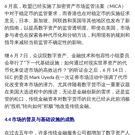
6 月底，欧盟已经实施了加密资产市场监管法案（MiCA）
中对于稳定币的监管要求，而香港也在对稳定币的实施征求
意见，日本、新加坡、阿联酋和英国等其他地区也发布了新
的指南，以提高数字资产的监管透明度。即使在美国，市场
参与者也在探索各种代币化和分销方法，利用现有的规则和
指导来减轻当前监管不确定性的影响。
继 6 月 7 日，众议院数字资产、金融技术和包容性小组委员
会举行了“下一代基础设施：如何通过对现实世界资产的代
币化来促进市场的高效运作？”的听证会之后，6 月 14 日，
SEC 的委员 Mark Uyeda 在一次证券市场活动中强调了代币
化改变资本市场的潜力。尤其伴随着数字货币这一重要议题
在美国大选进程中的推进，无论是金融创新的需求，还是监
管的松口，传统金融资本对数字货币的目光已经从此前消极
的“投机”转向如何“积极”地改造传统金融。
4.4 市场的普及与基础设施的成熟
在过去五年中，许多传统金融服务公司都增加了数字资产人