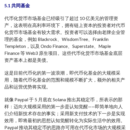
5.1 共同基金
代币化货币市场基金已经吸引了超过 10 亿美元的管理资
产，这表明在高利率环境下，拥有链上资本的投资者对代币
化货币市场基金有较大需求。投资者可以选择由老牌企业管
理的基金，例如 Blackrock、WisdomTree、Franklin
Templeton，以及 Ondo Finance、Superstate、Maple
Finance 等 Web3 原生项目。这些代币化货币市场基金底层
资产基本上都是美债。
这是目前代币化的第一波浪潮，即代币化基金的大规模采
用，随着代币化基金的范围和规模不断扩大，额外的相关产
品和运营优势将实现。
就像 Paypal 于 5 月底在 Solana 推出其稳定币，所表示的那
样：迈向大规模采用的第一步是认知觉醒——即简单地向人
们介绍新技术存在的事实；采用新支付技术的下一步是实现
效用，即将最初的思想认知觉醒转化为实际生活中的效用。
Paypal 推动其稳定币的思路亦可用在代币化市场的大规模采