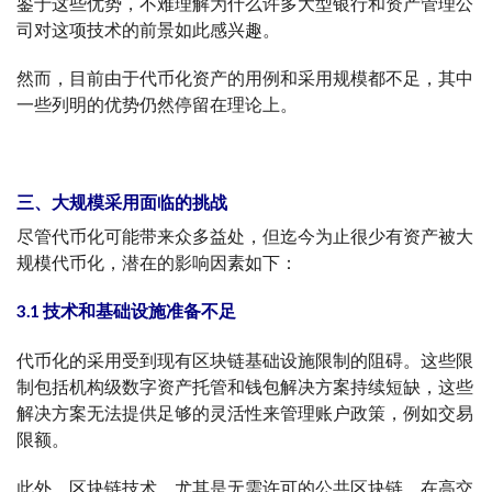
鉴于这些优势，不难理解为什么许多大型银行和资产管理公
司对这项技术的前景如此感兴趣。
然而，目前由于代币化资产的用例和采用规模都不足，其中
一些列明的优势仍然停留在理论上。
三、大规模
采用面临的挑战
尽管代币化可能带来众多益处，但迄今为止很少有资产被大
规模代币化，潜在的影响因素如下：
3.1
技术和基础设施准备不足
代币化的采用受到现有区块链基础设施限制的阻碍。这些限
制包括机构级数字资产托管和钱包解决方案持续短缺，这些
解决方案无法提供足够的灵活性来管理账户政策，例如交易
限额。
此外，区块链技术，尤其是无需许可的公共区块链，在高交