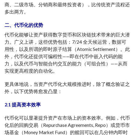
商、二级市场、分销商和最终投资者），比传统资产流程还
多出两方。
二、代币化的优势
代币化能够让资产获得数字货币和区块链技术带来的巨大潜
力。广义上讲，这些优势包括：7/24 全天候运营，数据可
用性，以及所谓的即时原子结算（Atomic Settlement）。此
外，代币化还提供可编程性——即在代币中嵌入代码的能
力，以及代币与智能合约交互的能力（可组合性）——从而
实现更高程度的自动化。
更具体地说，当资产代币化大规模推进时，除了概念验证之
外，以下优势将愈发凸显：
2.1 提高资本效率
代币化可以显著提升资产在市场上的资本效率。例如，代币
化后的回购交易（Repurchase Agreements, Repo）或货币市
场基金（Money Market Fund）的赎回可以在几分钟内即时