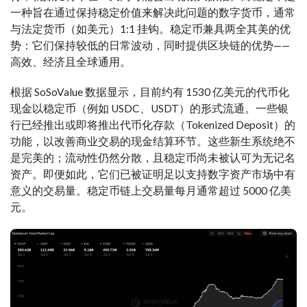
一种旨在通过保持稳定价值来解决此问题的数字货币，通常
与法定货币（如美元）1:1 挂钩。稳定币兼具两全其美的优
势：它们保持较低的日常波动，同时提供区块链的优势——
高效、经济且全球通用。
根据 SoSoValue 数据显示，目前约有 1530 亿美元的代币化
现金以稳定币（例如 USDC、USDT）的形式流通。一些银
行已经推出或即将推出代币化存款（Tokenized Deposit）的
功能，以改善商业交易的现金结算环节。这些新生系统绝不
是完美的；流动性仍然分散，且稳定币尚未被认可为无记名
资产。即便如此，它们已被证明足以支持数字资产市场中有
意义的交易量。稳定币链上交易量每月通常超过 5000 亿美
元。