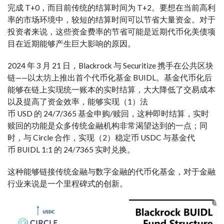
完成 T+0，而目前传统的结算时间为 T+2。要想在当前高利
率的市场环境中，较短的结算时间可以节省大量资金。对于
投资者来说，这些资金费率的节省可能是近期代币化美债项
目在近期能够产生巨大影响的原因。
2024 年 3 月 21 日，
Blackrock
与 Securitize 携手在公共区块
链——以太坊上推出首个代币化基金 BUIDL。基金代币化后
能够在链上实现统一账本的实时结算，大大降低了交易成本
以及提高了资金效率，能够实现（1）法
币 USD 的 24/7/365 基金申购/赎回，这种即时结算，实时
赎回的功能是众多传统金融机构非常渴望达到的一点；同
时，与 Circle 合作，实现（2）稳定币 USDC 与基金代
币 BUIDL 1:1 的 24/7365 实时兑换。
这种能够链接传统金融与数字金融的代币化基金，对于金融
行业来说是一个里程碑式的创新。