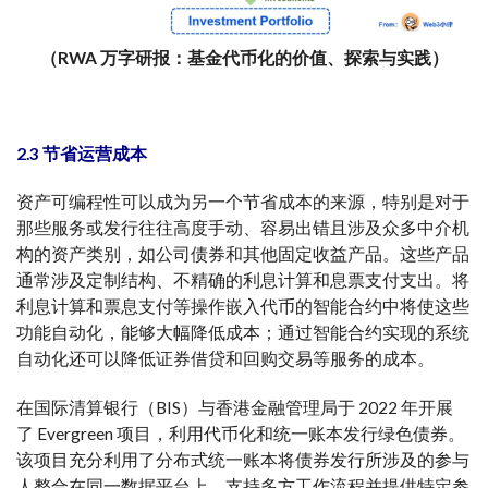
（RWA 万字研报：基金代币化的价值、探索与实践）
2.3 节省运营成本
资产可编程性可以成为另一个节省成本的来源，特别是对于
那些服务或发行往往高度手动、容易出错且涉及众多中介机
构的资产类别，如公司债券和其他固定收益产品。这些产品
通常涉及定制结构、不精确的利息计算和息票支付支出。将
利息计算和票息支付等操作嵌入代币的智能合约中将使这些
功能自动化，能够大幅降低成本；通过智能合约实现的系统
自动化还可以降低证券借贷和回购交易等服务的成本。
在国际清算银行（BIS）与香港金融管理局于 2022 年开展
了 Evergreen 项目，利用代币化和统一账本发行绿色债券。
该项目充分利用了分布式统一账本将债券发行所涉及的参与
人整合在同一数据平台上，支持多方工作流程并提供特定参