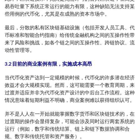
易吞吐量下系统正常运行的能力有限，这种缺陷无法支持某
些用例的代币化，尤其是在成熟的资本市场中。
最后，分散的私有区块链基础设施（包括开发人员工具、代
币标准和智能合约指南）给传统金融机构之间的互操作性带
来了风险和挑战，如各个链之间的互操作性、跨链协议、流
动性管理等。
3.2 目前的
商业案例有限，实施成本高昂
当代币化资产达到一定规模的时候，代币化的许多潜在经济
效益才会大规模实现。然而，这可能需要一个教育周期，来
过渡并适应并非为代币化资产设计的中后台工作流程。这种
情况意味着短期利益不明确，商业案例难以获得组织认可。
并不是人人在一开始就能掌握数字货币和区块链技术的，在
过渡期的操作会显得复杂，可能会涉及同时运行两套系统的
运行（例如，数字和传统结算、链上和链下数据协调和合
规、数字和传统托管和资产服务）。