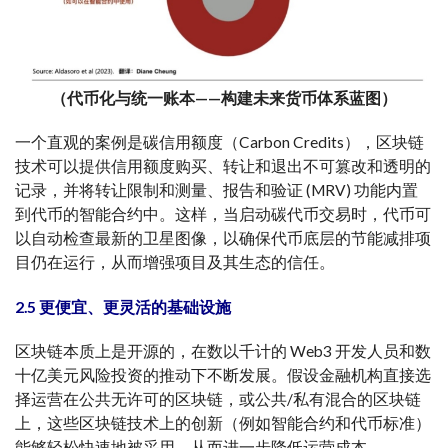
（代币化与统一账本——构建未来货币体系蓝图）
一个直观的案例是碳信用额度（Carbon Credits），区块链
技术可以提供信用额度购买、转让和退出不可篡改和透明的
记录，并将转让限制和测量、报告和验证 (MRV) 功能内置
到代币的智能合约中。这样，当启动碳代币交易时，代币可
以自动检查最新的卫星图像，以确保代币底层的节能减排项
目仍在运行，从而增强项目及其生态的信任。
2.5 更便宜、更灵活的基础设施
区块链本质上是开源的，在数以千计的 Web3 开发人员和数
十亿美元风险投资的推动下不断发展。假设金融机构直接选
择运营在公共无许可的区块链，或公共/私有混合的区块链
上，这些区块链技术上的创新（例如智能合约和代币标准）
能够轻松快速地被采用，从而进一步降低运营成本。