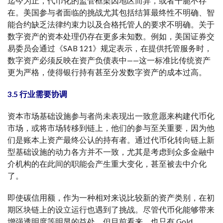
迄今为止，代币化的监管框架因地区而异，或者干脆不存
在。美国参与者面临的挑战尤其包括结算最终性不明确、智
能合约缺乏法律约束力以及合格托管人的要求不明确。关于
数字资产的资本处理仍存在更多未知数。例如，美国证券交
易委员会通过《SAB 121》规定表示，在提供托管服务时，
数字资产必须反映在资产负债表中——这一标准比传统资产
更为严格，使得银行持有甚至分发数字资产的成本过高。
3.5
行业需要协调
资本市场基础设施参与者尚未表现出一致意愿来构建代币化
市场，或将市场转移到链上，他们的参与至关重要，因为他
们是账本上资产最终公认的持有者。通过代币化转向链上新
型基础设施的动力各方并不一致，尤其是考虑到众多金融中
介机构的在此间的职能会产生重大变化，甚至被去中介化
了。
即使碳信用额，作为一种相对来说比较新的资产类别，在初
期区块链上的设立运行也遇到了挑战。尽管代币化能够带来
增强透明度等明显的益处，但目前看来，也只有
Gold