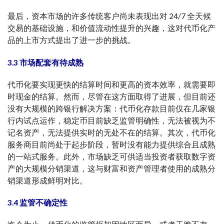
最后，资本市场的许多传统客户尚未表现出对 24/7 全天候
交易的基础设施，和价值流动性提升的兴趣，这对代币化产
品的上市方式提出了进一步的挑战。
3.3
市场
配套有待
成熟
代币化要实现更快的结算时间和更高的资本效率，就需要即
时现金的结算。然而，尽管在这方面取得了进展，但目前还
没有大规模的跨银行解决方案：代币化存款目前仅在几家银
行内试点运作，稳定币目前缺乏监管明确性，无法被视为不
记名资产，无法提供实时的无处不在的结算。其次，代币化
服务商目前尚处于起步阶段，暂时没有能力提供综合且成熟
的一站式服务。此外，市场缺乏可供适当投资者获取数字资
产的大规模分销渠道，这与财富和资产管理者使用的成熟分
销渠道形成鲜明对比。
3.4
监管不确定性