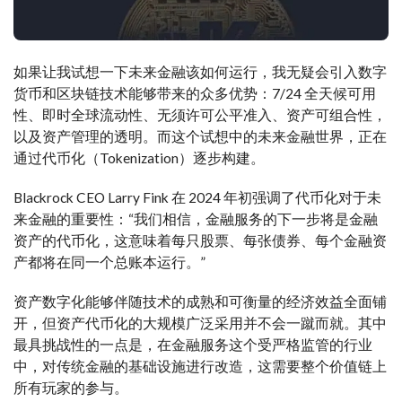
如果让我试想一下未来金融该如何运行，我无疑会引入数字
货币和区块链技术能够带来的众多优势：7/24 全天候可用
性、即时全球流动性、无须许可公平准入、资产可组合性，
以及资产管理的透明。而这个试想中的未来金融世界，正在
通过代币化（Tokenization）逐步构建。
Blackrock CEO Larry Fink 在 2024 年初强调了代币化对于未
来金融的重要性：“我们相信，金融服务的下一步将是金融
资产的代币化，这意味着每只股票、每张债券、每个金融资
产都将在同一个总账本运行。”
资产数字化能够伴随技术的成熟和可衡量的经济效益全面铺
开，但资产代币化的大规模广泛采用并不会一蹴而就。其中
最具挑战性的一点是，在金融服务这个受严格监管的行业
中，对传统金融的基础设施进行改造，这需要整个价值链上
所有玩家的参与。