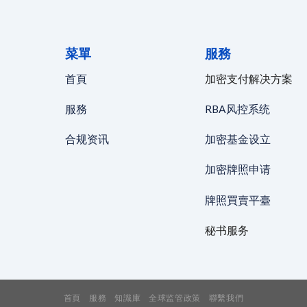
菜單
服務
首頁
加密支付解决方案
服務
RBA风控系统
合规资讯
加密基金设立
加密牌照申请
牌照買賣平臺
秘书服务
首頁
服務
知識庫
全球监管政策
聯繫我們