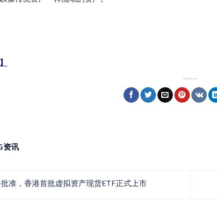
】
NG资讯
批准，香港首批虚拟资产现货ETF正式上市