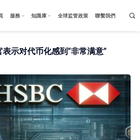
頁
服務
知識庫
全球监管政策
聯繫我們
表示对代币化感到“非常满意”