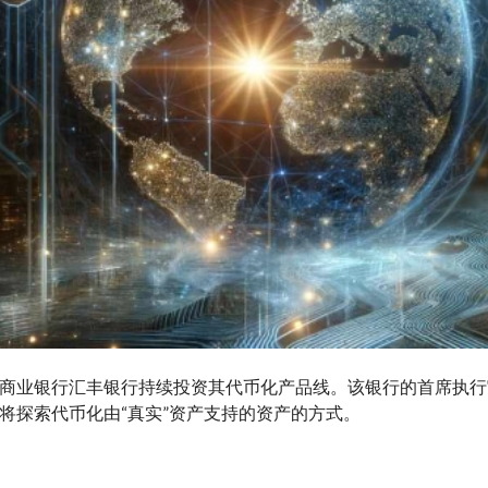
商业银行汇丰银行持续投资其代币化产品线。该银行的首席执行官No
将探索代币化由“真实”资产支持的资产的方式。