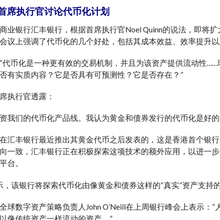
首席执行官讨论代币化计划
商业银行汇丰银行，根据首席执行官Noel Quinn的说法，即
会议上强调了代币化的几个好处，包括其成本效益、效率提升以
“代币化是一种更有效的交易机制，并且为该资产提供流动性…
否有实质内容？它是否具有可预测性？它是否存在？”
席执行官透露：
资我们的代币化产品线。我认为黄金和债券发行的代币化是好的
在汇丰银行最近推出其黄金代币之后发表的，这是香港首个银行
向一致，汇丰银行正在积极探索这项技术的额外应用，以进一步
平台。
还表示，该银行将探索代币化由像黄金和债券这样的“真实”资产支持
全球数字资产策略负责人John O’Neill在上周银行峰会上表
以像传统资产一样流动的资产。”