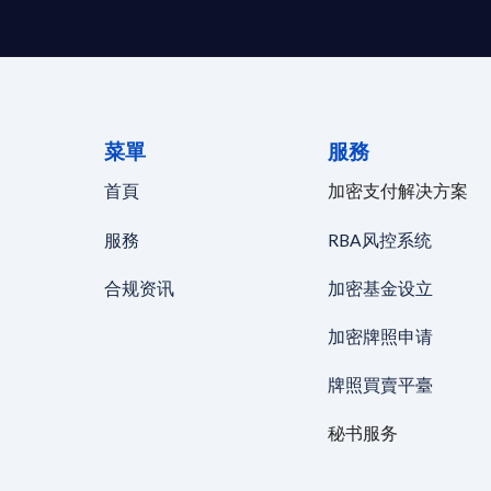
菜單
服務
首頁
加密支付解决方案
服務
RBA风控系统
合规资讯
加密基金设立
加密牌照申请
牌照買賣平臺
秘书服务