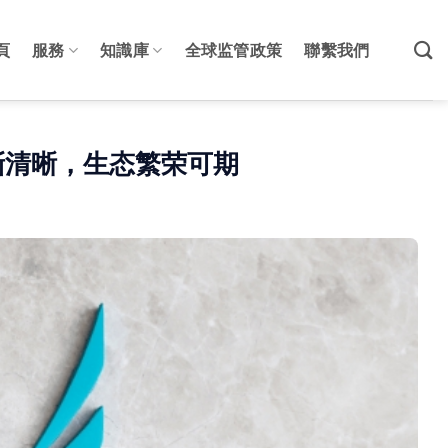
頁
服務
知識庫
全球监管政策
聯繫我們
渐清晰，生态繁荣可期