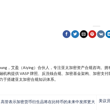
y Young，艾盈（Aiying）合伙人，专注亚太加密资产合规咨询
融机构提供 VASP 牌照、反洗钱合规、加密基金架构、加密支付牌照、M
力于搭建亚太加密合规知识体系。
美议
dFi 高管表示加密货币衍生品将在比特币的未来中发挥更大