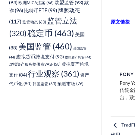
(93)
欧盟监管
(93)
欺
欧洲MICA法案
(66)
牌照动态
诈
(96)
比特币ETF
(99)
监管立法
(117)
原文链接
监管动态
(60)
稳定币
(463)
(320)
美国
美国监管
(460)
(88)
英国监管
虚拟货币跨境支付
(93)
(44)
虚拟资产托管
(44)
虚拟资产跨境
虚拟资产服务提供商VASP
(58)
行业观察
(361)
PONY
支付
(84)
资产
Pon
代币化
(80)
预测市场
(76)
韩国监管
(63)
传统金
台，致
Tra
作用