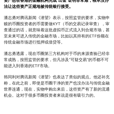
资产想在香港的金融机构完成“出金”证明非常难，根本没办
法让这些资产正规地被传统银行接受。
潘志勇对腾讯新闻《潜望》表示，按照监管的要求，实物申
赎的币圈投资者的币需要做KYT（币的交易记录审查），审
查通过的话，就意味着这批虚拟币正式流入到合规市场，甚
至未来可进入传统的金融市场，比如以其持有的ETF份额在
传统金融市场进行抵押或借贷等。
潘志勇透露，现在币圈第三方机构对于币的来源查验已经非
常成熟，按照监管的要求，但凡涉及“可疑交易”的币都不可
能进入到香港的ETF市场。
韩同利对腾讯新闻《潜望》也表达了类似的观点。他还补充
称，在此之前，即使是币圈干净的资产也没办法与传统金融
世界连通，现在，实物申购出来后，这些资产有了新的流通
机会。这对于很多币圈投资者来说是很有吸引力的。