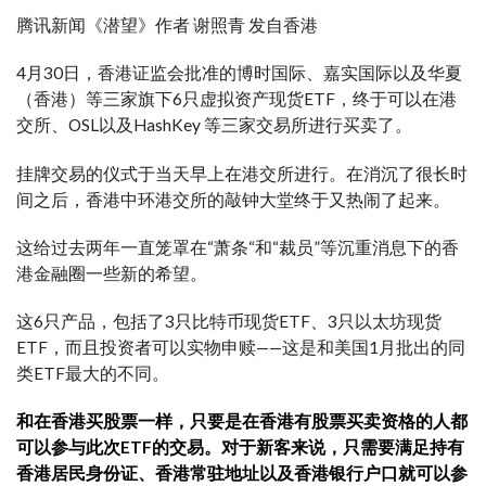
腾讯新闻《潜望》作者 谢照青 发自香港
4月30日，香港证监会批准的博时国际、嘉实国际以及华夏
（香港）等三家旗下6只虚拟资产现货ETF，终于可以在港
交所、OSL以及HashKey 等三家交易所进行买卖了。
挂牌交易的仪式于当天早上在港交所进行。在消沉了很长时
间之后，香港中环港交所的敲钟大堂终于又热闹了起来。
这给过去两年一直笼罩在“萧条“和“裁员”等沉重消息下的香
港金融圈一些新的希望。
这6只产品，包括了3只比特币现货ETF、3只以太坊现货
ETF，而且投资者可以实物申赎——这是和美国1月批出的同
类ETF最大的不同。
和在香港买股票一样，只要是在香港有股票买卖资格的人都
可以参与此次ETF的交易。对于新客来说，只需要满足持有
香港居民身份证、香港常驻地址以及香港银行户口就可以参