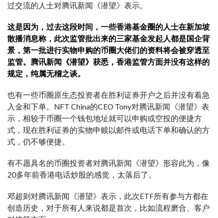
过交流的人士对腾讯新闻《潜望》表示。
这是因为，过去这段时间，一些香港基金圈的人士在新加坡
散播消息称，此次监管批出来的三家基金发起人都是国企背
景，第一批进行实物申购的币圈大佬们的资料将会被穿透至
监管。腾讯新闻《潜望》获悉，香港监管方面并没有这样的
规定，纯属无稽之谈。
也有一些币圈原生态投资者在胜利证券开户之后并没有着急
入金和下单。NFT China的CEO Tony对腾讯新闻《潜望》表
示，相较于币圈一个钱包地址就可以申购或空投的便捷方
式，现在胜利证券的实物申赎以邮件或电话下单和确认的方
式，仍不够便捷。
有不愿具名的币圈投资者对腾讯新闻《潜望》形容此为，像
20多年前香港电话炒股的感觉，太落后了。
邓超则对腾讯新闻《潜望》表示，此次ETF所有参与方都在
创造历史，对于所有人来说都是首次，比如流程磨合、客户