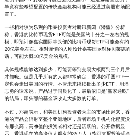
毕竟有些希望配置的传统金融机构可能已经通过美股市场配
置了。
一些相对较为乐观的币圈投资者对腾讯新闻《潜望》分析
称，香港的比特币现货ETF可能是美国约十分之一左右的规
模，即预计像嘉实国际等头部的比特币现货ETF可能会有约
20亿美金左右。相对谨慎的人则预计嘉实国际对标贝莱德的
话，可能大概10亿美金的规模。
具体规模能够达到多少，可能要等到交易大概两到三个月后
才知晓。但是几乎所有的人都非常确定，香港的币圈ETF一
定也会走出美国的行情。不管未来继续批出多少ETF，用潘
志勇的话来说，产品过于同质化了，最后依旧是“赢家通吃”
的结局，即头部的基金吸收走大多数的订单。
不过，邓超表示，和美国机构投资者为主的市场比起来，香
港的产品会辐射至整个亚洲地区，后者市场里机构化程度没
有那么高，高净值的投资者相对还是活跃的。公开数据显
示，香港现在的高净值人群有约35万人（指可支配投资现金