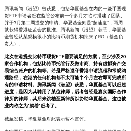
腾讯新闻《潜望》曾获悉，包括华夏基金在内的一些币圈现
货ETF申请者赶在监管公布前一个多月才临时搭建了团队、
并于3月第二周提交的申请。华夏基金则是“超速度”，两周
就获得香港证监会的批准。腾讯新闻《潜望》获悉，华夏基
金曾经从某规模很小的比特币期货机构挖来了RO（基金负
责人）。
此次在港提交比特币现货ETF需要满足的方案，至少涉及20
家合作机构，包括比特币托管行及做市商、持有虚拟资产交
易综合账户的机构等。若是严格遵守香港申请流程和常规沟
通路径，在港的任何机构都不太可能半个月左右即可完成所
有的申请材料。腾讯新闻《潜望》获悉，华夏基金可以赶超
进度，是因为其聘用了某位律师，后者曾经是嘉实国际合作
律所的律师，其后来跳槽至新律所以协助华夏基金。这也被
业内称之为“躺着”赶考了。
截至发稿，华夏基金对此表示暂不置评。