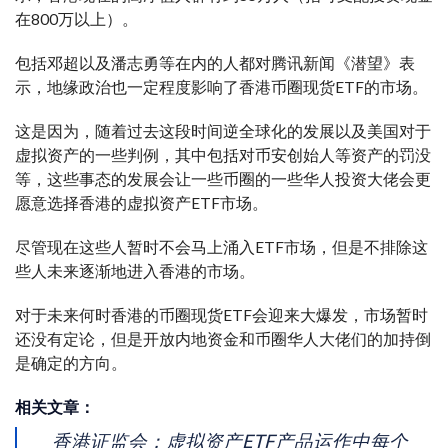
在800万以上）。
包括邓超以及潘志勇等在内的人都对腾讯新闻《潜望》表
示，地缘政治也一定程度影响了香港币圈现货ETF的市场。
这是因为，随着过去这段时间逆全球化的发展以及美国对于
虚拟资产的一些判例，其中包括对币安创始人等资产的罚没
等，这些事态的发展会让一些币圈的一些华人投资大佬会更
愿意选择香港的虚拟资产ETF市场。
尽管现在这些人暂时不会马上涌入ETF市场，但是不排除这
些人未来逐渐地进入香港的市场。
对于未来何时香港的币圈现货ETF会迎来大爆发，市场暂时
还没有定论，但是开放内地资金和币圈华人大佬们的加持倒
是确定的方向。
相关文章：
香港证监会：虚拟资产ETF产品运作中每个