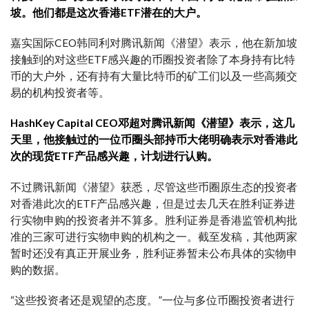
坡。他们都是这次香港ETF潜在的大户。
嘉实国际CEO韩同利对腾讯新闻《潜望》表示，他在新加坡
接触到的对这些ETF感兴趣的币圈投资者除了本身持有比特
币的大户外，还有持有大量比特币的矿工们以及一些高频交
易的机构投资者等。
HashKey Capital CEO邓超对腾讯新闻《潜望》表示，这几
天里，他接触过的一位币圈头部持币大佬明确表示对香港此
次的现货ETF产品感兴趣，计划进行认购。
不过腾讯新闻《潜望》获悉，尽管这些币圈原生态的投资者
对香港此次的ETF产品感兴趣，但是过去几天在胜利证券进
行实物申购的投资者并不算多。胜利证券是香港监管机构批
准的三家可进行实物申购的机构之一。截至发稿，其他两家
暂时还没有真正开展业务，胜利证券暂未公布具体的实物申
购的数据。
“这些投资者还是观望的态度。”一位与多位币圈投资者进行