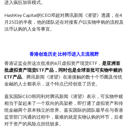
进入疯狂加班模式。
HashKey Capital的CEO邓超对腾讯新闻《潜望》透露，在4
月25日的半夜，他的团队还在对接客户以实物申购的流程及
法币认购的入金等事宜。
香港创造历史 比特币进入主流视野
香港证监会所这次批准的6只虚拟资产现货ETF，
是亚洲首
批虚拟资产现货ETF产品，同时也是全球首批可实物申赎的
ETF产品
。腾讯新闻《潜望》在港接触的数十个币圈及传统
金融的人士都表示，这个特点已经创造了历史。
嘉实国际CEO韩同利对腾讯新闻《潜望》表示，可实物申赎
相当于架起来了一个双向的高架桥，即打通了虚拟资产和传
统金融两个原本独立的世界。嘉实国际的团队最早在与香港
监管部门沟通的过程中，最难的就是实物认购的环节，后者
对于资产的风险点担忧较多。