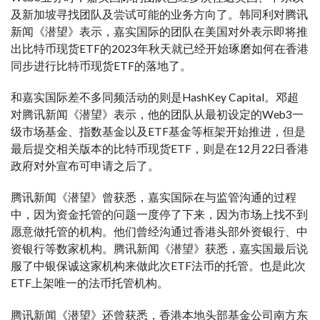
及新加坡寻找团队及尝试可能的业务方向了。韩同利对腾讯
新闻《潜望》表示，嘉实国际的团队在美国对外表示即将推
出比特币现货ETF的2023年秋天就已经开始琢磨如何在香港
同步进行比特币现货ETF的落地了。
和嘉实国际差不多同频活动的则是HashKey Capital。邓超
对腾讯新闻《潜望》表示，他的团队从最初设定的Web3一
级市场基金、指数基金以及ETF基金等框架开始推进，但是
最后提交相关版本的比特币现货ETF，则是在12月22日香港
政府对外宣布可申请之后了。
腾讯新闻《潜望》曾获悉，嘉实国际在与监管沟通的过程
中，因为资金托管的问题一度停了下来，因为市场上找不到
愿意做托管的机构。他们曾经沟通过香港头部外资银行、中
资银行等数家机构。腾讯新闻《潜望》获悉，嘉实国最后说
服了中银保诚这家机构来做此次ETF法币的托管。也是此次
ETF上架唯一的法币托管机构。
腾讯新闻《潜望》还曾获悉，香港本地头部基金公司南方东