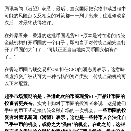
腾讯新闻《潜望》获悉，最后，嘉实国际把实物申赎过程中
可能的风险点以及相应的对策都一一列了出来，往返修改多
次后，才最终获得准许。
在外界看来，香港的这批币圈现货ETF原本是对在港的传统
金融机构打开币圈的一个口子，即相当于对传统金融完全打
开了币圈的大门了，“可以正正当当地购买币圈实物资产
了。”
在香港币圈合规交易所OSL担任CEO的潘志勇表示，这意味
着虚拟资产被认可为一种合格的资产类别，传统金融机构可
以正常配置。
超乎市场预期的是，香港此次的币圈现货ETF产品让币圈的
投资者更兴奋
。实物申购对于币圈的投资者来说，这是他们
手中的币正式链接传统金融市场的一次机会。
一些币圈的投
资者对腾讯新闻《潜望》表示，这也是一些持币人合法化自
己手中币的机会，或称之为“洗白”的机会。在此之前，这些