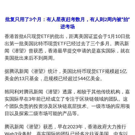
批复只用了3个月：有人星夜赶考数月，有人则2周内被“抬”
进考场
香港首批6只现货ETF的批出，距离美国证监会于1月10日批
出第一批美国比特币现货ETF已经过去了三个多月。腾讯新
闻《潜望》曾获悉，香港最早提交申请的是嘉实国际，就在
美国批出来后不到两周。
据腾讯新闻《潜望》统计，美国比特币现货ETF规模超1亿
美金的13只基金，总规模已经超过544亿美金。
韩同利对腾讯新闻《潜望》透露，相较于其他传统机构，嘉
实国际早在3年前已经成立了专注于区块链领域的团队。这
个团队负责的投资涉及区块链底层技术、一级市场的应用项
目以及探索二级市场可能的产品等。
腾讯新闻《潜望》获悉，早在2023年，香港政府大力推行
Web3业务时，嘉实国际的团队已经多次往返美国、中东以