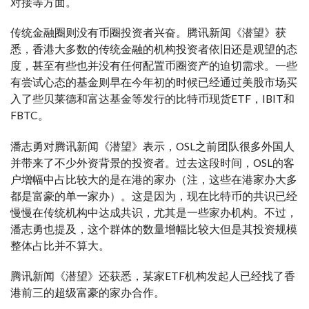
对接等方面。
传统金融圈则没有币圈投资者兴奋。腾讯新闻《潜望》获
悉，香港大多数的传统金融的机构投资者依旧还是观望的态
度，甚至有些也并没有任何配置币圈资产的迫切需求。一些
有尝试心态的基金则早在今年初的时候已经通过美股市场买
入了些贝莱德和富达基金等发行的比特币现货ETF，IBIT和
FBTC。
潘志勇对腾讯新闻《潜望》表示，OSL之前团队很多外国人
并带来了不少外资背景的投资者。过去这段时间，OSL的客
户增幅中占比较大的是在港的家办（注，这些在港家办大多
都是富豪的单一家办）。这是因为，现在比特币的共识已经
慢慢在传统机构中达成共识，尤其是一些家办机构。不过，
潘志勇也提及，这个群体的数量增幅比较大但是其投资规模
整体占比并不算大。
腾讯新闻《潜望》还获悉，某家ETF机构发起人已经找了香
港前三的超级富豪的家办合作。