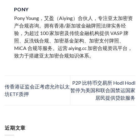
PONY
Pony Young，艾盈（Aiying）合伙人，专注亚太加密资
产合规咨询。拥有香港/新加坡金融牌照法律实务经
验，为超过 100 家加密及传统金融机构提供 VASP 牌
照、反洗钱合规、加密基金架构、加密支付牌照、
MiCA 合规等服务。运营 aiying.cc 加密合规资讯平台，
致力于搭建亚太加密合规知识体系。
P2P 比特币交易所 Hodl Hodl
传香港证监会正考虑允许以太
暂停为美国和联合国禁运国家
坊ETF质押
居民提供贷款服务
近期文章