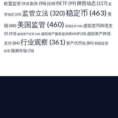
牌照动态
(117)
欧盟监管
(93)
欺诈
(96)
比特币ETF
(99)
监
稳定币
(463)
监管立法
(320)
美
管动态
(60)
美国监管
(460)
虚拟货币跨境支
国
(88)
英国监管
(44)
付
(93)
虚拟资产跨境
虚拟资产服务提供商VASP
(58)
虚拟资产托管
(44)
行业观察
(361)
支付
(84)
资产代币化
(80)
韩国监管
预测市场
(76)
(63)
T AIYING
您的全球
b3 合規商業版圖