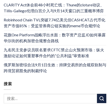
CLARITY Act休会前48小时死亡线：Thune的cloture动议、
Tillis-Gallego伦理白宫介入与9月14天窗口的三重概率博弈
Robinhood Chain TVL突破7.74亿美元但CASHCAT占代币化
资产市值85%：受监管券商公链实验的meme币合规悖论
花旗One Platform战略浮出水面：数字资产总监JD如何暴露
华尔街的机构加密合规整合路线
九名民主党参议员联名要求CFTC禁止山火预测市场：纵火
激励论证如何重塑事件合约的”公共利益”审查标准
俄罗斯加密综合法9月1日生效：持牌交易所的合规双轨制与
跨境贸易豁免的制裁悖论
搜索