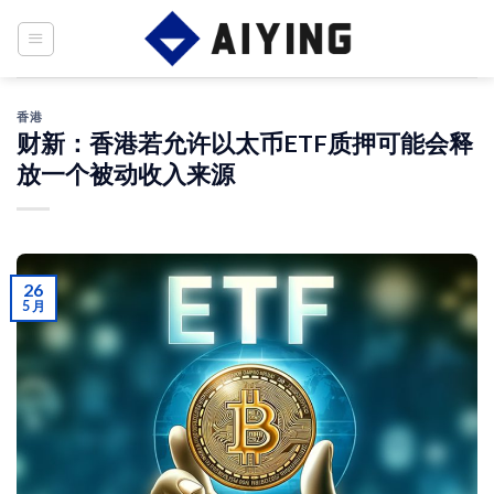
Skip
to
content
香港
财新：香港若允许以太币ETF质押可能会释
放一个被动收入来源
26
5 月