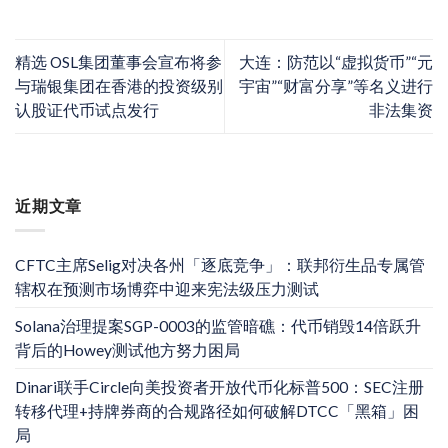
精选 OSL集团董事会宣布将参
大连：防范以“虚拟货币”“元
与瑞银集团在香港的投资级别
宇宙”“财富分享”等名义进行
认股证代币试点发行
非法集资
近期文章
CFTC主席Selig对决各州「逐底竞争」：联邦衍生品专属管
辖权在预测市场博弈中迎来宪法级压力测试
Solana治理提案SGP-0003的监管暗礁：代币销毁14倍跃升
背后的Howey测试他方努力困局
Dinari联手Circle向美投资者开放代币化标普500：SEC注册
转移代理+持牌券商的合规路径如何破解DTCC「黑箱」困
局