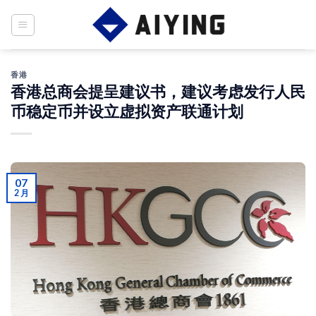
Skip
to
content
香港
香港总商会提呈建议书，建议考虑发行人民
币稳定币并设立虚拟资产联通计划
07
2 月