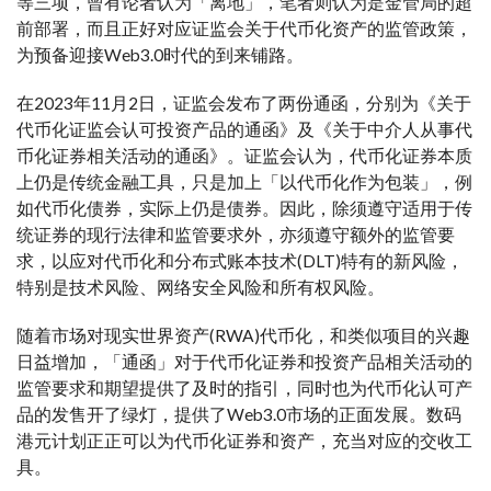
等三项，曾有论者认为「离地」，笔者则认为是金管局的超
前部署，而且正好对应证监会关于代币化资产的监管政策，
为预备迎接Web3.0时代的到来铺路。
在2023年11月2日，证监会发布了两份通函，分别为《关于
代币化证监会认可投资产品的通函》及《关于中介人从事代
币化证券相关活动的通函》。证监会认为，代币化证券本质
上仍是传统金融工具，只是加上「以代币化作为包装」，例
如代币化债券，实际上仍是债券。因此，除须遵守适用于传
统证券的现行法律和监管要求外，亦须遵守额外的监管要
求，以应对代币化和分布式账本技术(DLT)特有的新风险，
特别是技术风险、网络安全风险和所有权风险。
随着市场对现实世界资产(RWA)代币化，和类似项目的兴趣
日益增加，「通函」对于代币化证券和投资产品相关活动的
监管要求和期望提供了及时的指引，同时也为代币化认可产
品的发售开了绿灯，提供了Web3.0市场的正面发展。数码
港元计划正正可以为代币化证券和资产，充当对应的交收工
具。