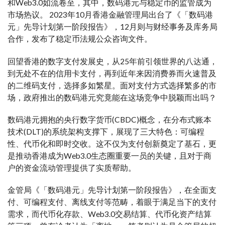
和Web3.0如流卷至，其中，数码港元与稳定币的监管成为
市场热议。 2023年10月香港金融管理局出台了《「数码港
元」先导计划第一阶段报告》，12月则与财经事务及库务局
合作，发布了稳定币法规公众咨询文件。
回望香港的数字支付发展史，从25年前引领世界的八达通，
到无处不在的信用卡支付，再到近年来因消费券而火速普及
的二维码支付，选择多如繁星。面对支付方式选择繁多的市
场，政府推出的数码港元究竟能在这场竞争中脱颖而出吗？
数码港元拥抱的央行数字货币(CBDC)概念，在分布式账本
技术(DLT)的系统架构支撑下，展现了三大特色：可编程
性、代币化和即时交收。这不仅为支付创新奠定了基石，更
是推动香港成为Web3.0生态圈重要一员的关键，且对于商
户的资金流动管理提供了实质帮助。
金管局《「数码港元」先导计划第一阶段报告》，在全面支
付、可编程支付、离线支付等范畴，着眼于满足当下的支付
需求，而代币化存款、Web3.0交易结算、代币化资产结算