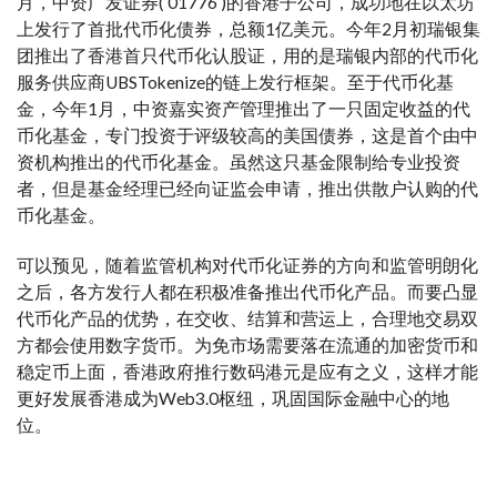
月，中资广发证券( 01776 )的香港子公司，成功地在以太坊
上发行了首批代币化债券，总额1亿美元。今年2月初瑞银集
团推出了香港首只代币化认股证，用的是瑞银内部的代币化
服务供应商UBSTokenize的链上发行框架。至于代币化基
金，今年1月，中资嘉实资产管理推出了一只固定收益的代
币化基金，专门投资于评级较高的美国债券，这是首个由中
资机构推出的代币化基金。虽然这只基金限制给专业投资
者，但是基金经理已经向证监会申请，推出供散户认购的代
币化基金。
可以预见，随着监管机构对代币化证券的方向和监管明朗化
之后，各方发行人都在积极准备推出代币化产品。而要凸显
代币化产品的优势，在交收、结算和营运上，合理地交易双
方都会使用数字货币。为免市场需要落在流通的加密货币和
稳定币上面，香港政府推行数码港元是应有之义，这样才能
更好发展香港成为Web3.0枢纽，巩固国际金融中心的地
位。