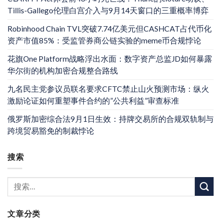
Tillis-Gallego伦理白宫介入与9月14天窗口的三重概率博弈
Robinhood Chain TVL突破7.74亿美元但CASHCAT占代币化
资产市值85%：受监管券商公链实验的meme币合规悖论
花旗One Platform战略浮出水面：数字资产总监JD如何暴露
华尔街的机构加密合规整合路线
九名民主党参议员联名要求CFTC禁止山火预测市场：纵火
激励论证如何重塑事件合约的”公共利益”审查标准
俄罗斯加密综合法9月1日生效：持牌交易所的合规双轨制与
跨境贸易豁免的制裁悖论
搜索
文章分类