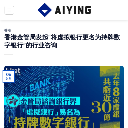
Skip
to
content
香港
香港金管局发起“将虚拟银行更名为持牌数
字银行”的行业咨询
06
5 月