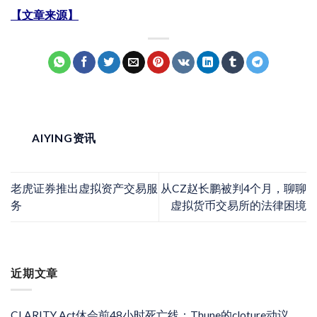
【文章来源】
AIYING资讯
老虎证券推出虚拟资产交易服
从CZ赵长鹏被判4个月，聊聊
务
虚拟货币交易所的法律困境
近期文章
CLARITY Act休会前48小时死亡线：Thune的cloture动议、