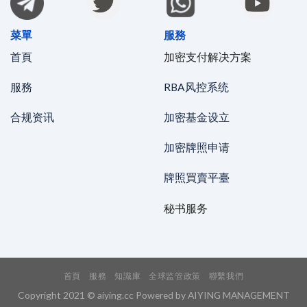
菜單
服務
首頁
加密支付解决方案
服務
RBA风控系统
合规资讯
加密基金设立
加密牌照申请
牌照買賣平臺
秘书服务
首頁
服務
知識庫
全球监管政策
聯繫我們
Copyright 2021 © aiying.cc Powered by AIYING MANAGEMENT