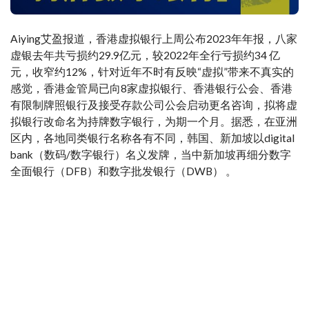
Aiying艾盈报道，香港虚拟银行上周公布2023年年报，八家
虚银去年共亏损约29.9亿元，较2022年全行亏损约34 亿
元，收窄约12%，针对近年不时有反映“虚拟”带来不真实的
感觉，香港金管局已向8家虚拟银行、香港银行公会、香港
有限制牌照银行及接受存款公司公会启动更名咨询，拟将虚
拟银行改命名为持牌数字银行，为期一个月。据悉，在亚洲
区内，各地同类银行名称各有不同，韩国、新加坡以digital
bank（数码/数字银行）名义发牌，当中新加坡再细分数字
全面银行（DFB）和数字批发银行（DWB） 。