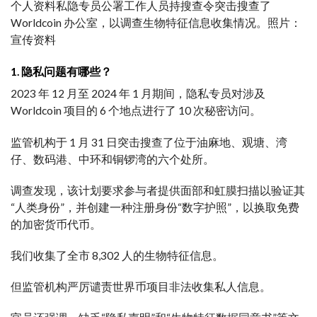
个人资料私隐专员公署工作人员持搜查令突击搜查了
Worldcoin 办公室，以调查生物特征信息收集情况。照片：
宣传资料
1. 隐私问题有哪些？
2023 年 12 月至 2024 年 1 月期间，隐私专员对涉及
Worldcoin 项目的 6 个地点进行了 10 次秘密访问。
监管机构于 1 月 31 日突击搜查了位于油麻地、观塘、湾
仔、数码港、中环和铜锣湾的六个处所。
调查发现，该计划要求参与者提供面部和虹膜扫描以验证其
“人类身份”，并创建一种注册身份“数字护照”，以换取免费
的加密货币代币。
我们收集了全市 8,302 人的生物特征信息。
但监管机构严厉谴责世界币项目非法收集私人信息。