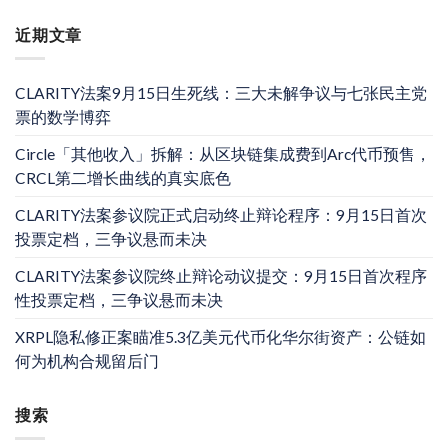
近期文章
CLARITY法案9月15日生死线：三大未解争议与七张民主党
票的数学博弈
Circle「其他收入」拆解：从区块链集成费到Arc代币预售，
CRCL第二增长曲线的真实底色
CLARITY法案参议院正式启动终止辩论程序：9月15日首次
投票定档，三争议悬而未决
CLARITY法案参议院终止辩论动议提交：9月15日首次程序
性投票定档，三争议悬而未决
XRPL隐私修正案瞄准5.3亿美元代币化华尔街资产：公链如
何为机构合规留后门
搜索