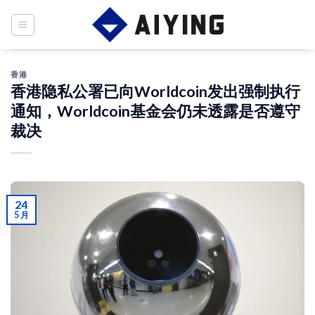
Skip
to
content
香港
香港隐私公署已向Worldcoin发出强制执行
通知，Worldcoin基金会仍未透露是否遵守
裁决
24
5 月