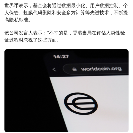
世界币表示，基金会将通过数据最小化、用户数据控制、个
人保管、虹膜代码删除和安全多方计算等先进技术，不断提
高隐私标准。
该公司发言人表示：“不幸的是，香港当局在评估人类性验
证过程时忽视了这些方面。”