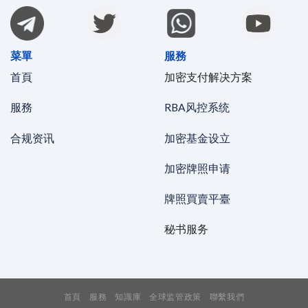
菜單
服務
首頁
加密支付解决方案
服務
RBA风控系统
合规资讯
加密基金设立
加密牌照申请
牌照買賣平臺
秘书服务
首頁
服務
知識庫
全球监管政策
聯繫我們