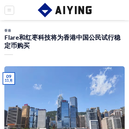
Skip
to
content
香港
Flare和红枣科技将为香港中国公民试行稳
定币购买
09
11 月