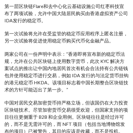
第一层区块链Flare和去中心化云基础设施公司红枣科技宣
布了两项试验，允许中国大陆居民购买由香港虚拟资产公司
IDA发行的稳定币。
第一次试验将允许在受监管的稳定币应用程序上匿名注册，
另一次试验将促进使用稳定币购买代币化金融产品。
两家公司在一份声明中表示：“香港即将宣布新的稳定币法
规，允许在公共区块链上使用数字货币，此次 KYC 解决方
案试点的推出让中国内地居民首次有机会合法持有公共链钱
包并使用稳定币进行交易，例如 IDA 发行的与法定货币挂钩
的港元稳定币 HKDA。该项目标志着中国长期整合区块链技
术的方针可能迈出了第一步。”
中国对居民交易加密货币持严格立场，但该国仍在大力投资
区块链技术。尽管加密货币交易很受欢迎，但国家支持的项
目往往更侧重于 B2B 和企业用例。区块链往往是经过许可
的，而不是无需许可的，而 NFT 项目（包括当地博物馆发
布的项目）已被警告，其目的应该是收藏，而不是投机。