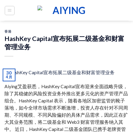
Skip
to
content
香港
HashKey Capital宣布拓展二级基金和财富
管理业务
30
4 月
Aiying艾盈获悉，HashKey Capital宣布迎来全面战略升级，
除了其稳健的风险投资业务外推出更多元化的资产管理产品
组合。HashKey Capital 表示，随着各地区加密监管的靴子
落地，如今全球市场需求不断激增，投资人存在针对不同周
期、不同规模、不同风险偏好的具体产品需求，因此正在扩
大其业务范围，将二级基金和 Web3 财富管理服务纳入其
中。 近日，HashKey Capital 二级基金团队已携手老牌资管