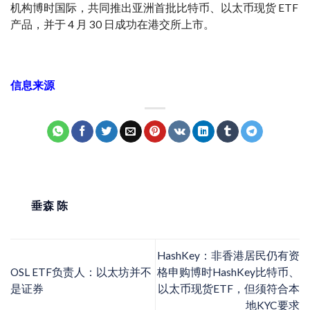
机构博时国际，共同推出亚洲首批比特币、以太币现货 ETF
产品，并于 4 月 30 日成功在港交所上市。
信息来源
垂森 陈
HashKey：非香港居民仍有资
OSL ETF负责人：以太坊并不
格申购博时HashKey比特币、
是证券
以太币现货ETF，但须符合本
地KYC要求