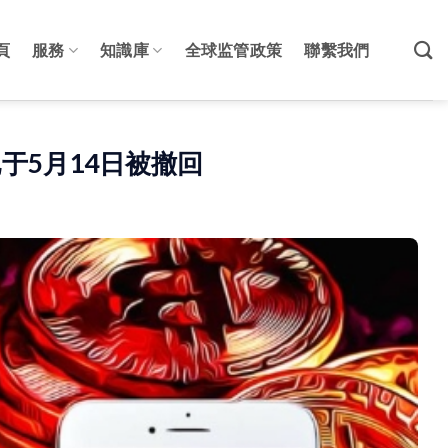
頁
服務
知識庫
全球监管政策
聯繫我們
已于5月14日被撤回