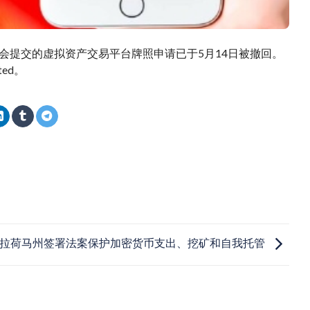
证监会提交的虚拟资产交易平台牌照申请已于5月14日被撤回。
ted。
拉荷马州签署法案保护加密货币支出、挖矿和自我托管