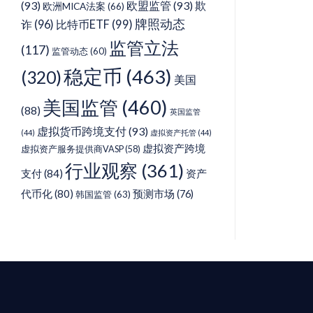
(93)
欧盟监管
(93)
欺
欧洲MICA法案
(66)
牌照动态
诈
(96)
比特币ETF
(99)
监管立法
(117)
监管动态
(60)
稳定币
(463)
(320)
美国
美国监管
(460)
(88)
英国监管
虚拟货币跨境支付
(93)
(44)
虚拟资产托管
(44)
虚拟资产跨境
虚拟资产服务提供商VASP
(58)
行业观察
(361)
支付
(84)
资产
代币化
(80)
预测市场
(76)
韩国监管
(63)