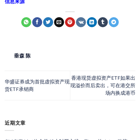
信息来源
垂森 陈
香港现货虚拟资产ETF如果出
华盛证券成为首批虚拟资产现
现溢价而后卖出，可在港交所
货ETF承销商
场内换成港币
近期文章