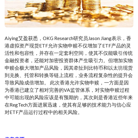
Aiying艾盈获悉，OKG Research研究员Jason Jiang表示，香
港虚拟资产现货ETF允许实物申赎不仅增加了ETF产品的灵
活性和包容性，并存在一定套利空间，使其不仅能吸引传统
金融投资者，还能对加密投资群体产生吸引力。但增加实物
申赎会极大增加产品风险，因其牵扯到比特币和以太坊现货
到兑换、托管和转换等链上流程，业务流程复杂性的提升会
导致风险成倍增加。 此次香港允许实物申赎，一方面是因
为香港已建立了相对完善的VA监管体系，对实物申赎过程
中可能出现的风险应该是有预期的，其次则是香港近些年来
在RegTech方面进展迅速，使其有足够的技术能力与信心应
对ETF产品运行过程中的相关风险。