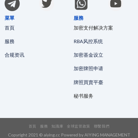
菜單
服務
首頁
加密支付解决方案
服務
RBA风控系统
合规资讯
加密基金设立
加密牌照申请
牌照買賣平臺
秘书服务
首頁
服務
知識庫
全球监管政策
聯繫我們
Copyright 2021 © aiying.cc Powered by AIYING MANAGEMENT