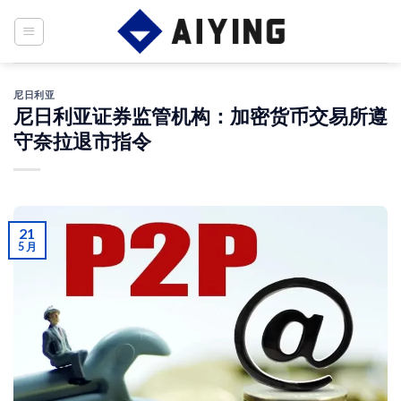
Skip
to
content
尼日利亚
尼日利亚证券监管机构：加密货币交易所遵
守奈拉退市指令
21
5 月