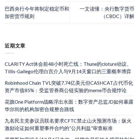
巴西央行今年将制定稳定币和
一文读懂：央行数字货币
加密货币规则
（CBDC）详解
近期文章
CLARITY Act休会前48小时死亡线：Thune的cloture动议、
Tillis-Gallego伦理白宫介入与9月14天窗口的三重概率博弈
Robinhood Chain TVL突破7.74亿美元但CASHCAT占代币化
资产市值85%：受监管券商公链实验的meme币合规悖论
花旗One Platform战略浮出水面：数字资产总监JD如何暴露
华尔街的机构加密合规整合路线
九名民主党参议员联名要求CFTC禁止山火预测市场：纵火
激励论证如何重塑事件合约的”公共利益”审查标准