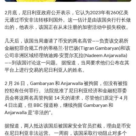
2月底，尼日利亚政府公开表示，它认为2023年有260亿美
元通过币安非法转移到国外。这一估计是由该国央行行长做
出的，他表示，该国正在从未注册的加密活动中损失税收。
几天后，该国当局邀请了币安的两名高管——负责该交易所
金融犯罪合规工作的蒂格兰·甘巴扬(Tigran Gambaryan)和该
公司非洲区域经理纳迪姆·安贾尔瓦拉(Nadeem Anjarwalla)
——到该国讨论这一问题。 据报道，当局要求他们公布在其
平台上进行交易的尼日利亚人的姓名。
2 月 26 日，Gambaryan 和 Anjarwalla 被拘留，但没有被指
控犯有任何罪行。 法院批准了尼日利亚经济和金融犯罪委
员会将这两名高管拘留 14 天的请求，尽管他们原定于 4 月
4 日出庭，但 BBC 报道称，继续拘留 Gambaryan 和
Anjarwalla 是“非法的”。
据报道，两人抵达该国后被国家安全官员拦截，理由是币安
在尼日利亚非法运营。 一周前，该国采取行动阻止对多个