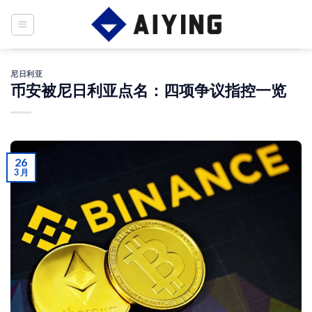
Skip
to
content
尼日利亚
币安被尼日利亚点名：四项争议指控一览
26
3 月