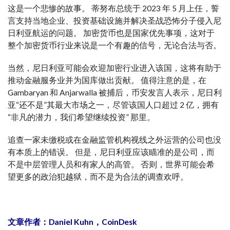
这是一个悲惨的故事。 蒂努布总统于 2023 年 5 月上任，誓
言支持当地企业、投资基础设施并解决圣战恐怖分子侵入尼
日利亚航运的问题。 加密货币也是国家优先事项，这对于
整个加密货币行业来说是一个有趣的信号，无论合法与否。
当然，尼日利亚可能会欢迎加密行业进入该国，这将有助于
推动金融服务业并为国库做出贡献。 值得注意的是，在
Gambaryan 和 Anjarwalla 被捕后，币安发言人表示，尼日利
亚“还不是”其最大市场之一，尽管该国人口超过 2 亿，拥有
“非凡的潜力，我们希望继续投资” 那里。
追查一家未缴税或在金融监管机构视线之外运营的公司也没
有本质上的错误。 但是，尼日利亚应该瞄准的是公司，而
不是中层管理人员和有家人的高管。 否则，世界可能会希
望更多的政治犯越狱，而不是为合法的调查欢呼。
文章作者：Daniel Kuhn，CoinDesk