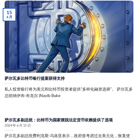
15
6 月
萨尔瓦多比特币银行提案获得支持
私人投资银行将为美元和比特币投资者提供“多样化融资选择”。 萨尔瓦多
总统纳伊布·布克尔 (Nayib Buke
萨尔瓦多副总统：比特币为国家摆脱法定货币依赖提供了选项
2024 年 6 月 15 日
萨尔瓦多副总统费利克斯·乌洛亚表示，政府曾考虑过去美元化，恢复使