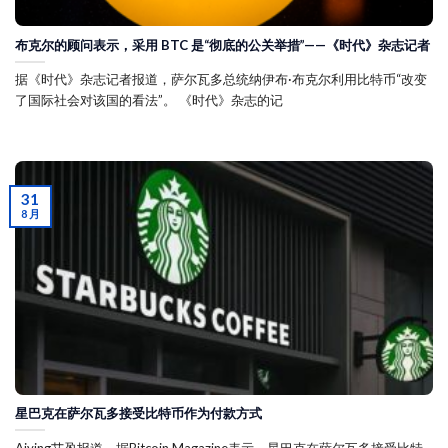
布克尔的顾问表示，采用 BTC 是“彻底的公关举措”——《时代》杂志记者
据《时代》杂志记者报道，萨尔瓦多总统纳伊布·布克尔利用比特币“改变
了国际社会对该国的看法”。 《时代》杂志的记
31
8 月
星巴克在萨尔瓦多接受比特币作为付款方式
Aiying艾盈报道，据Bitcoin Magazine表示，星巴克在萨尔瓦多接受比特