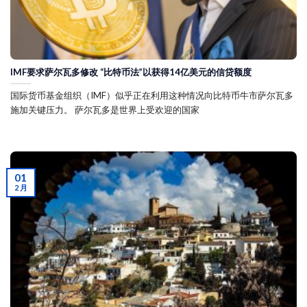
IMF要求萨尔瓦多修改 “比特币法”以获得14亿美元的信贷额度
国际货币基金组织（IMF）似乎正在利用这种情况向比特币牛市萨尔瓦多
施加关键压力。 萨尔瓦多是世界上受欢迎的国家
01
2 月