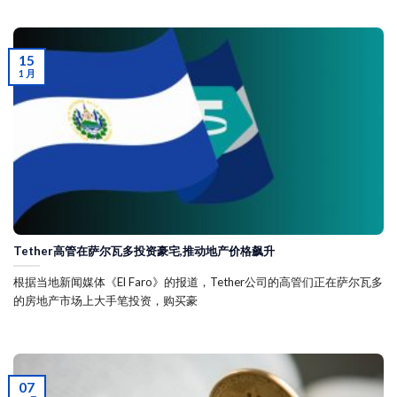
15
1 月
Tether高管在萨尔瓦多投资豪宅,推动地产价格飙升
根据当地新闻媒体《El Faro》的报道，Tether公司的高管们正在萨尔瓦多
的房地产市场上大手笔投资，购买豪
07