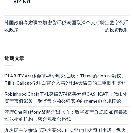
AIYING
韩国政府考虑调整加密货币税
泰国取消个人对特定数字代币
收政策
的投资限制
近期文章
CLARITY Act休会前48小时死亡线：Thune的cloture动议、
Tillis-Gallego伦理白宫介入与9月14天窗口的三重概率博弈
Robinhood Chain TVL突破7.74亿美元但CASHCAT占代币化
资产市值85%：受监管券商公链实验的meme币合规悖论
花旗One Platform战略浮出水面：数字资产总监JD如何暴露
华尔街的机构加密合规整合路线
九名民主党参议员联名要求CFTC禁止山火预测市场：纵火