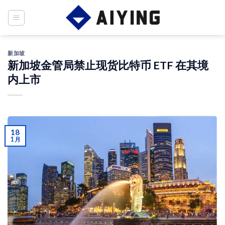
Skip
to
content
新加坡
新加坡金管局禁止现货比特币 ETF 在其境
内上市
18
1 月