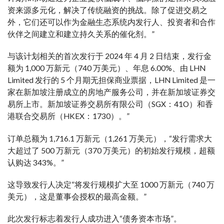
资来源多元化，解决了传统融资的挑战。除了促进交易之
外，它们还可以作为金融生态系统内发行人、投资者和合作
伙伴之间建立和建立持久关系的催化剂。”
与该计划相关的首次发行于 2024 年 4 月 2 日结束，发行金
额为 1,000 万新元（740 万美元）、年息 6.00%、由 LHN
Limited 发行的 5 个月期无担保商业票据，LHN Limited 是一
家在新加坡注册成立的房地产服务公司，并在新加坡证券交
易所上市。新加坡证券交易所有限公司（SGX：41O）和香
港联合交易所（HKEX：1730）。”
订单总额为 1,716.1 万新元（1,261 万美元），“发行需求大
大超过了 500 万新元（370 万美元）的初始发行规模，超额
认购达 343%。”
这导致发行人决定“将发行规模扩大至 1000 万新元（740 万
美元），这是董事会授权的最高金额。”
此次发行标志着发行人成功进入“债务资本市场”。