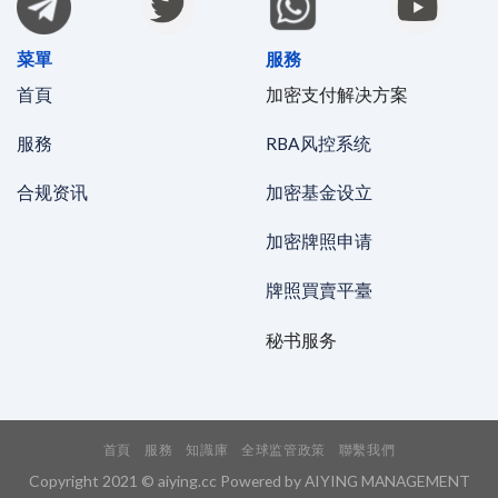
菜單
服務
首頁
加密支付解决方案
服務
RBA风控系统
合规资讯
加密基金设立
加密牌照申请
牌照買賣平臺
秘书服务
首頁
服務
知識庫
全球监管政策
聯繫我們
Copyright 2021 © aiying.cc Powered by AIYING MANAGEMENT