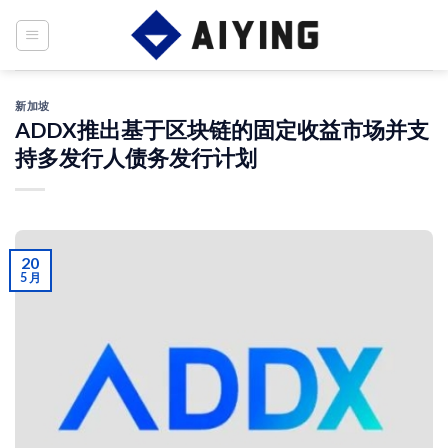
Skip
to
content
新加坡
ADDX推出基于区块链的固定收益市场并支
持多发行人债务发行计划
20
5 月