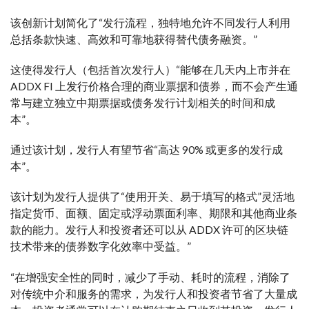
该创新计划简化了“发行流程，独特地允许不同发行人利用
总括条款快速、高效和可靠地获得替代债务融资。”
这使得发行人（包括首次发行人）“能够在几天内上市并在
ADDX FI 上发行价格合理的商业票据和债券，而不会产生通
常与建立独立中期票据或债务发行计划相关的时间和成
本”。
通过该计划，发行人有望节省“高达 90% 或更多的发行成
本”。
该计划为发行人提供了“使用开关、易于填写的格式”灵活地
指定货币、面额、固定或浮动票面利率、期限和其他商业条
款的能力。发行人和投资者还可以从 ADDX 许可的区块链
技术带来的债券数字化效率中受益。”
“在增强安全性的同时，减少了手动、耗时的流程，消除了
对传统中介和服务的需求，为发行人和投资者节省了大量成