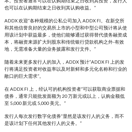
本。投资者通常可以在认购期结束之日收到其投资，发行人
也可以在认购期结束之日收到其认购收益。”
ADDX 欢迎“各种规模的公私公司加入 ADDX FI。在新交所
和其他信誉良好的交易所上市的小型和中型公司预计将从使
用该计划中获益最多，使他们能够通过获得替代债务融资成
本，将融资来源扩大到股东和传统银行贷款机构之外-有效
地，无需准备大量的业务披露和发行文件。”
随着未来更多发行人的加入，ADDX 预计“ADDX FI 上的发
行将满足投资者对收益率以及对新鲜和多元化名称和行业的
敞口的巨大需求”。
在 ADDX FI 上，经认可的机构投资者“可以获取商业票据和
债券，通常只能批发面额为 20 万新元或以上，认购金额低
至 5,000 新元或 5,000 美元。”
发行人每次发行数字化债券“显然是该发行人的义务，而不
是该计划下任何其他发行人的义务。”