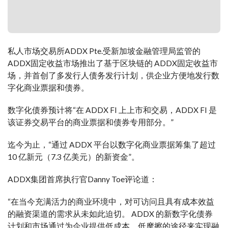
私人市场交易所ADDX Pte.受新加坡金融管理局监管的
ADDX固定收益市场推出了基于区块链的 ADDX固定收益市
场，并首创了多发行人债务发行计划，供企业方便地发行数
字化商业票据和债券。
数字化债券预计将“在 ADDX FI 上上市和交易，ADDX FI 是
该证券交易平台的商业票据和债券专用部分。”
迄今为止，“通过 ADDX 平台以数字化商业票据筹集了超过
10 亿新元（7.3 亿美元）的新资金”。
ADDX集团首席执行官Danny Toe评论道：
“在当今充满活力的商业环境中，对可访问且具有成本效益
的融资渠道的需求从未如此迫切。 ADDX 的新数字化债券
计划和市场通过为企业提供低成本、低摩擦的途径来实现融