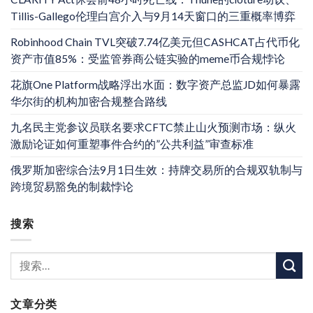
Tillis-Gallego伦理白宫介入与9月14天窗口的三重概率博弈
Robinhood Chain TVL突破7.74亿美元但CASHCAT占代币化
资产市值85%：受监管券商公链实验的meme币合规悖论
花旗One Platform战略浮出水面：数字资产总监JD如何暴露
华尔街的机构加密合规整合路线
九名民主党参议员联名要求CFTC禁止山火预测市场：纵火
激励论证如何重塑事件合约的”公共利益”审查标准
俄罗斯加密综合法9月1日生效：持牌交易所的合规双轨制与
跨境贸易豁免的制裁悖论
搜索
文章分类