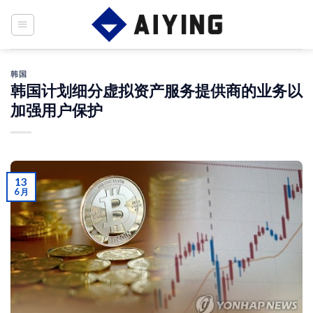
Skip
to
content
韩国
韩国计划细分虚拟资产服务提供商的业务以
加强用户保护
13
6 月