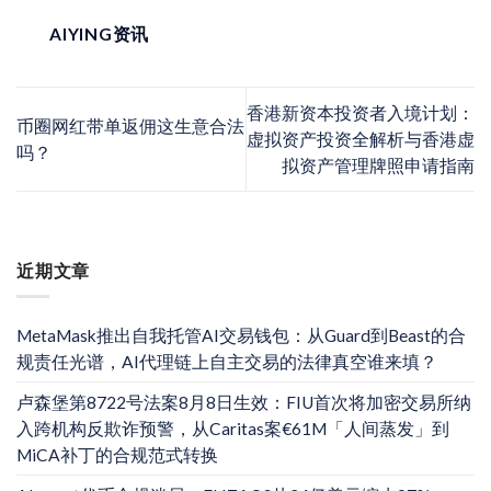
AIYING资讯
香港新资本投资者入境计划：
币圈网红带单返佣这生意合法
虚拟资产投资全解析与香港虚
吗？
拟资产管理牌照申请指南
近期文章
MetaMask推出自我托管AI交易钱包：从Guard到Beast的合
规责任光谱，AI代理链上自主交易的法律真空谁来填？
卢森堡第8722号法案8月8日生效：FIU首次将加密交易所纳
入跨机构反欺诈预警，从Caritas案€61M「人间蒸发」到
MiCA补丁的合规范式转换