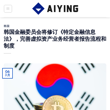
Skip
to
content
韩国
韩国金融委员会将修订《特定金融信息
法》，完善虚拟资产业务经营者报告流程和
制度
06
3 月