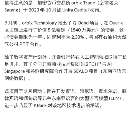
值得注意的是，加密货币交易所 orbix Trade（之前名为
Satang）于 2023 年 10 月被 Unita Capital 收购。
9 月初，orbix Technology 推出了 Q-Bond 项目，在 Quarix
区块链上发行了价值 5 亿泰铢（1540 万美元）的债券。这
些债券期限为一年，固定利率为 2.38%，与国有石油和天然
气公司 PTT 合作。
除了数字资产计划外，开泰银行还在人工智能领域取得了长
足进步。其子公司开泰商业技术集团 (KBTC) 已与 AI
Singapore 和谷歌研究院合作开展 SEALD 项目（东南亚语言
网络数据）。
该项目于 3 月启动，旨在开发泰语、印尼语、泰米尔语、菲
律宾语和缅甸语等几种东南亚语言的大型语言模型 (LLM)，
进一步凸显了 KBank 对该地区技术进步的承诺。