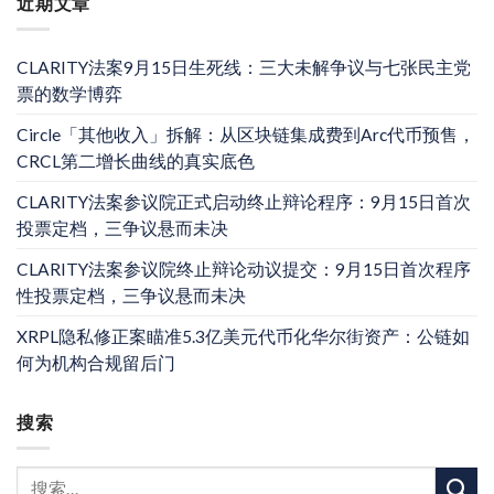
近期文章
CLARITY法案9月15日生死线：三大未解争议与七张民主党
票的数学博弈
Circle「其他收入」拆解：从区块链集成费到Arc代币预售，
CRCL第二增长曲线的真实底色
CLARITY法案参议院正式启动终止辩论程序：9月15日首次
投票定档，三争议悬而未决
CLARITY法案参议院终止辩论动议提交：9月15日首次程序
性投票定档，三争议悬而未决
XRPL隐私修正案瞄准5.3亿美元代币化华尔街资产：公链如
何为机构合规留后门
搜索