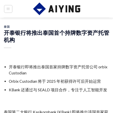
Skip
to
content
泰国
开泰银行将推出泰国首个持牌数字资产托管
机构
开泰银行即将推出泰国首家持牌数字资产托管公司 orbix
Custodian
Orbix Custodian 将于 2025 年初获得许可后开始运营
KBank 还通过与 SEALD 项目合作，专注于人工智能开发
泰国第二大银行 Kasikornbank (KBank) 即将推出该国首家获