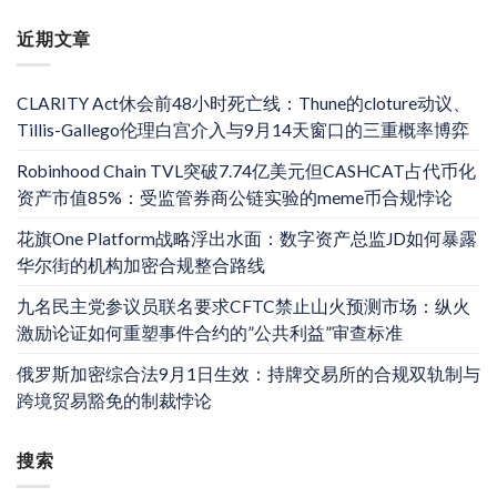
近期文章
CLARITY Act休会前48小时死亡线：Thune的cloture动议、
Tillis-Gallego伦理白宫介入与9月14天窗口的三重概率博弈
Robinhood Chain TVL突破7.74亿美元但CASHCAT占代币化
资产市值85%：受监管券商公链实验的meme币合规悖论
花旗One Platform战略浮出水面：数字资产总监JD如何暴露
华尔街的机构加密合规整合路线
九名民主党参议员联名要求CFTC禁止山火预测市场：纵火
激励论证如何重塑事件合约的”公共利益”审查标准
俄罗斯加密综合法9月1日生效：持牌交易所的合规双轨制与
跨境贸易豁免的制裁悖论
搜索