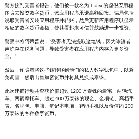
警方接到受害者报告，他们被一款名为 Tidex 的虚假应用程
序骗去投资数字货币，该应用程序承诺高额回报。骗局包括
说服受害者安装应用程序并转账，然后更新应用程序以显示
相应的数字货币金额，使其看起来可信并鼓励进一步投资。
警察中将阿蒂普说：“受害者无法提取这笔钱，因为诈骗者
声称存在税务问题，导致受害者在应用程序内存入更多资
金。”
然后，诈骗者将这些钱转移到他们的私人数字钱包中，以避
免调查，然后出售加密货币并将其兑换成泰铢。
此次逮捕行动共查获价值超过 1200 万泰铢的豪宅、两辆汽
车、两辆摩托车、超过 400 万泰铢的现金、金项链、高档手
表、名牌包、电脑、笔记本电脑、智能手机以及价值约 200
万泰铢的各种数字货币。