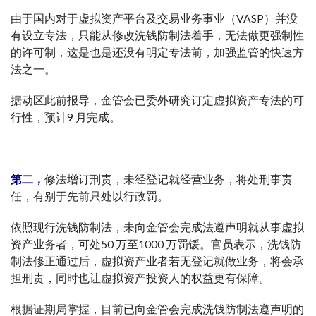
由于国内对于虚拟资产平台及交易业务事业（VASP）并没
有设立专法，只能从修改洗钱防制法着手，无法做更强制性
的许可制，这是也是还没有明定专法前，加强监管的快速方
法之一。
据动区此前报导，金管会已委外研究订定虚拟资产专法的可
行性，预计9 月完成。
第二，
修法增订刑责，未经登记就经营业务，将处刑事责
任，有别于先前只处以行政罚。
依照现行洗钱防制法，未向金管会完成法遵声明就从事虚拟
资产业务者，可处50 万至1000 万罚锾。官员表示，洗钱防
制法修正通过后，虚拟资产业者若无登记就做业务，将会承
担刑责，同时也让虚拟资产投资人的权益更有保障。
根据证期局掌握，目前已向金管会完成洗钱防制法遵声明的