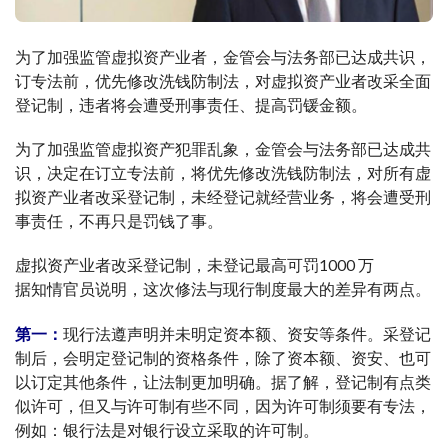
为了加强监管虚拟资产业者，金管会与法务部已达成共识，
订专法前，优先修改洗钱防制法，对虚拟资产业者改采全面
登记制，违者将会遭受刑事责任、提高罚锾金额。
为了加强监管虚拟资产犯罪乱象，金管会与法务部已达成共
识，决定在订立专法前，将优先修改洗钱防制法，对所有虚
拟资产业者改采登记制，未经登记就经营业务，将会遭受刑
事责任，不再只是罚钱了事。
虚拟资产业者改采登记制，未登记最高可罚1000 万
据知情官员说明，这次修法与现行制度最大的差异有两点。
第一：
现行法遵声明并未明定资本额、资安等条件。采登记
制后，会明定登记制的资格条件，除了资本额、资安、也可
以订定其他条件，让法制更加明确。据了解，登记制有点类
似许可，但又与许可制有些不同，因为许可制须要有专法，
例如：银行法是对银行设立采取的许可制。