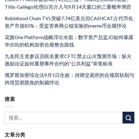
Tillis-Gallego伦理白宫介入与9月14天窗口的三重概率博弈
Robinhood Chain TVL突破7.74亿美元但CASHCAT占代币化
资产市值85%：受监管券商公链实验的meme币合规悖论
花旗One Platform战略浮出水面：数字资产总监JD如何暴露
华尔街的机构加密合规整合路线
九名民主党参议员联名要求CFTC禁止山火预测市场：纵火
激励论证如何重塑事件合约的”公共利益”审查标准
俄罗斯加密综合法9月1日生效：持牌交易所的合规双轨制与
跨境贸易豁免的制裁悖论
搜索
文章分类