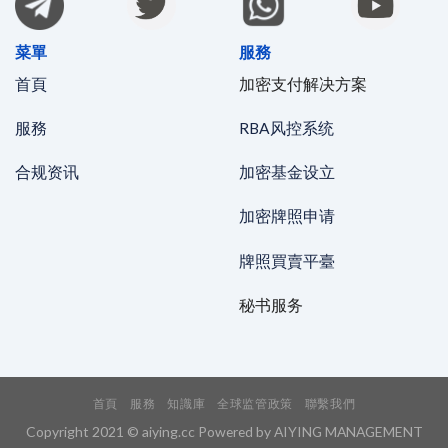
菜單
服務
首頁
加密支付解决方案
服務
RBA风控系统
合规资讯
加密基金设立
加密牌照申请
牌照買賣平臺
秘书服务
首頁
服務
知識庫
全球监管政策
聯繫我們
Copyright 2021 © aiying.cc Powered by AIYING MANAGEMENT