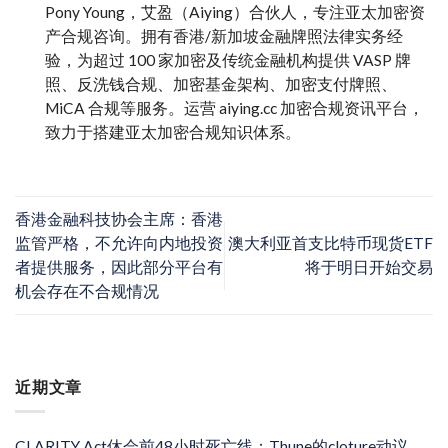
Pony Young，艾盈（Aiying）合伙人，专注亚太加密资
产合规咨询。拥有香港/新加坡金融牌照法律实务经
验，为超过 100 家加密及传统金融机构提供 VASP 牌
照、反洗钱合规、加密基金架构、加密支付牌照、
MiCA 合规等服务。运营 aiying.cc 加密合规资讯平台，
致力于搭建亚太加密合规知识体系。
香港金融科技协会主席：香港
监管严格，不允许向内地投资
澳大利亚首支比特币现货ETF
者提供服务，因此部分平台有
将于明日开始交易
机会存在不合规情况
近期文章
CLARITY Act休会前48小时死亡线：Thune的cloture动议、