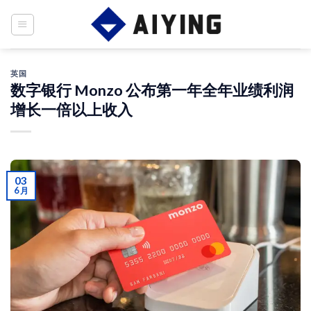
Skip
to
content
英国
数字银行 Monzo 公布第一年全年业绩利润
增长一倍以上收入
03
6 月